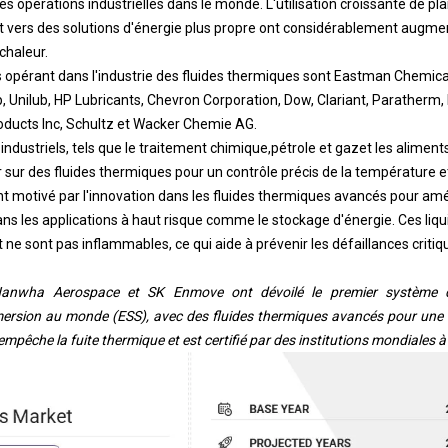
t vers des solutions d'énergie plus propre ont considérablement augm
chaleur.
s opérant dans l'industrie des fluides thermiques sont Eastman Chemic
, Unilub, HP Lubricants, Chevron Corporation, Dow, Clariant, Paratherm, 
oducts Inc, Schultz et Wacker Chemie AG.
industriels, tels que le traitement chimique,
pétrole et gaz
et les aliment
sur des fluides thermiques pour un contrôle précis de la température et 
 motivé par l'innovation dans les fluides thermiques avancés pour améli
 dans les applications à haut risque comme le stockage d'énergie. Ces liqu
ne sont pas inflammables, ce qui aide à prévenir les défaillances critiq
anwha Aerospace et SK Enmove ont dévoilé le premier système d
ersion au monde (ESS), avec des fluides thermiques avancés pour une 
mpêche la fuite thermique et est certifié par des institutions mondiales 