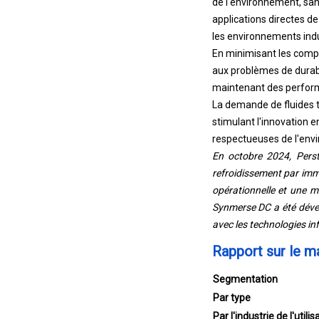
applications directes de
les environnements indu
En minimisant les compo
aux problèmes de durabi
maintenant des perfor
La demande de fluides t
stimulant l'innovation e
respectueuses de l'env
En octobre 2024, Perst
refroidissement par imm
opérationnelle et une 
Synmerse DC a été dével
avec les technologies in
Rapport sur le m
Segmentation
Par type
Par l'industrie de l'utilis