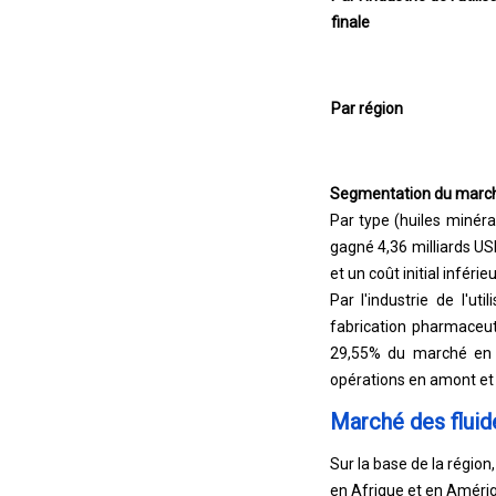
finale
Par région
Segmentation du marc
Par type (huiles minéra
gagné 4,36 milliards US
et un coût initial inféri
Par l'industrie de l'ut
fabrication pharmaceuti
29,55% du marché en 2
opérations en amont et 
Marché des fluid
Sur la base de la régio
en Afrique et en Améri