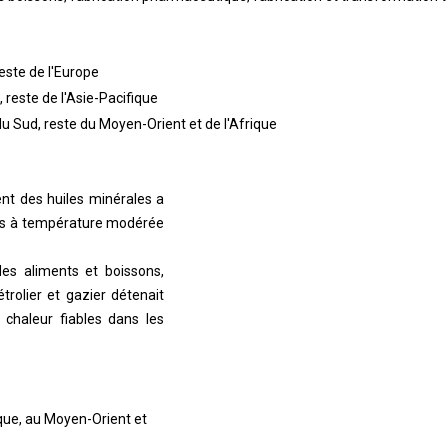
este de l'Europe
 reste de l'Asie-Pacifique
 du Sud, reste du Moyen-Orient et de l'Afrique
ent des huiles minérales a
ions à température modérée
 des aliments et boissons,
trolier et gazier détenait
chaleur fiables dans les
ique, au Moyen-Orient et