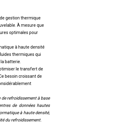
 de gestion thermique
ouvelable. À mesure que
tures optimales pour
matique à haute densité
fluides thermiques qui
la batterie.
timiser le transfert de
 Ce besoin croissant de
 considérablement
e de refroidissement à base
centres de données hautes
formatique à haute densité,
ité du refroidissement.