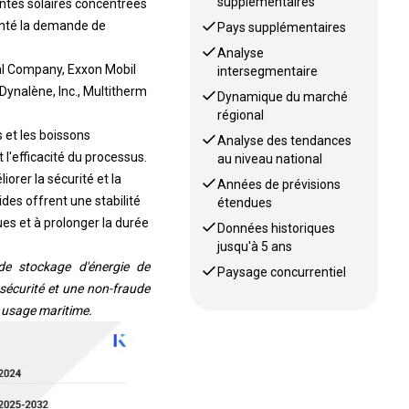
enté la demande de
Pays supplémentaires
Analyse
al Company, Exxon Mobil
intersegmentaire
Dynalène, Inc., Multitherm
Dynamique du marché
régional
s et les boissons
Analyse des tendances
l'efficacité du processus.
au niveau national
orer la sécurité et la
Années de prévisions
ides offrent une stabilité
étendues
ues et à prolonger la durée
Données historiques
jusqu'à 5 ans
e stockage d'énergie de
Paysage concurrentiel
sécurité et une non-fraude
à usage maritime.