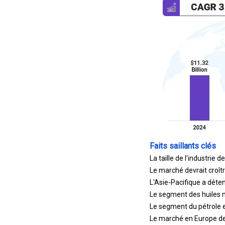
Faits saillants clés
La taille de l'industrie
Le marché devrait croît
L'Asie-Pacifique a déte
Le segment des huiles mi
Le segment du pétrole et
Le marché en Europe dev