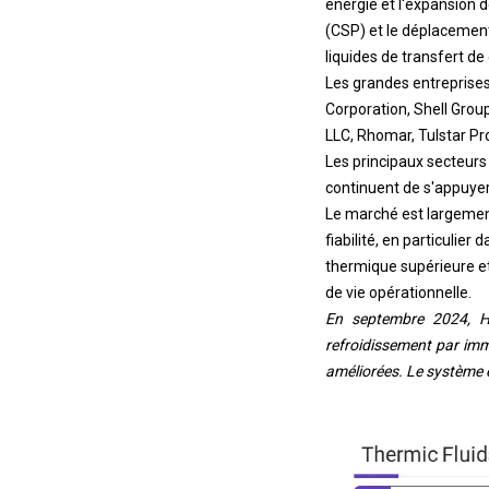
(CSP) et le déplacemen
liquides de transfert de 
Les grandes entreprise
Corporation, Shell Group
LLC, Rhomar, Tulstar Pr
Les principaux secteurs 
continuent de s'appuyer 
Le marché est largement
fiabilité, en particulier
thermique supérieure et 
de vie opérationnelle.
En septembre 2024, H
refroidissement par imm
améliorées. Le système e