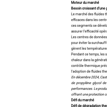
Moteur du marché
Besoin croissant d'une 
Le marché des fluides t
efficaces dans les cent
ces segments se dévelop
assurer l'efficacité opéra
Les centres de données 
pour éviter la surchauff
gèrent les températures 
Pendant ce temps, les s
chaleur dans la générati
contrôle thermique préci
l'adoption de fluides t
En décembre 2024, Castro
de propylène glycol de
performances. Le produit
offrant une protection co
Défi du marché
Défi de dégradation the