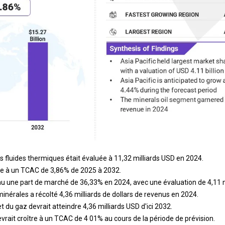
 des fluides thermiques était évaluée à 11,32 milliards USD en 2024.
re à un TCAC de 3,86% de 2025 à 2032.
nu une part de marché de 36,33% en 2024, avec une évaluation de 4,11 m
nérales a récolté 4,36 milliards de dollars de revenus en 2024.
 du gaz devrait atteindre 4,36 milliards USD d'ici 2032.
rait croître à un TCAC de 4 01% au cours de la période de prévision.