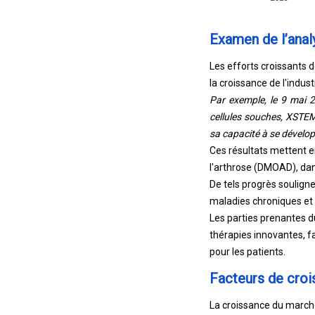
Examen de l’anal
Les efforts croissants 
la croissance de l'indust
Par exemple, le 9 mai 2
cellules souches, XSTEM
sa capacité à se dévelop
Ces résultats mettent 
l'arthrose (DMOAD), dan
De tels progrès souligne
maladies chroniques et
Les parties prenantes d
thérapies innovantes, fa
pour les patients.
Facteurs de croi
La croissance du marché