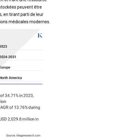
 stockées peuvent être
en tirant parti de leur
ntions médicales modernes.