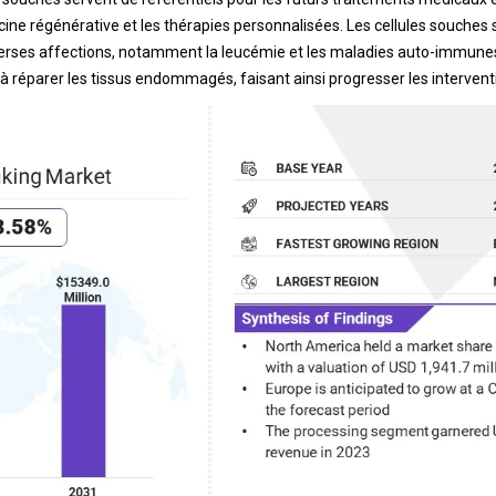
ine régénérative et les thérapies personnalisées. Les cellules souches
iverses affections, notamment la leucémie et les maladies auto-immunes, 
 à réparer les tissus endommagés, faisant ainsi progresser les interve