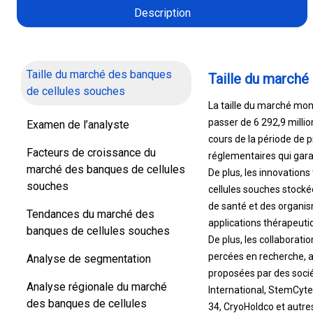
Description
Taille du marché des banques
Taille du marché
de cellules souches
La taille du marché mond
passer de 6 292,9 millio
Examen de l’analyste
cours de la période de 
Facteurs de croissance du
réglementaires qui garan
marché des banques de cellules
De plus, les innovations
souches
cellules souches stocké
de santé et des organis
Tendances du marché des
applications thérapeuti
banques de cellules souches
De plus, les collaborati
percées en recherche, al
Analyse de segmentation
proposées par des sociét
Analyse régionale du marché
International, StemCyte 
des banques de cellules
34, CryoHoldco et autre