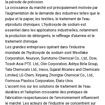
la période de prévision.
La croissance du marché est principalement motivée par
l'augmentation de la demande des industries telles que la
pulpe et le papier, les textiles, le traitement de l'eau
et
produits chimiques
. L'hydroxyde de sodium est
essentiel dans les applications industrielles, notamment
la production de détergents, le raffinage d'alumine et le
traitement chimique.
Les grandes entreprises opérant dans l'industrie
mondiale de l'hydroxyde de sodium sont Westlake
Corporation, Nouryon, Sumitomo Chemical Co., Ltd., Dow,
Tosoh Asia PTE. Ltd., Olin Corporation, Aditya Birla Group,
Tata Chemicals Ltd., Ineos, Gujarat Alcalies and Chemicals
Limited, LG Chem, Xinjiang Zhongtai Chemical Co., Ltd.,
Formosa Plastics Corporation, États-Unis.
L'accent mis sur les solutions de traitement de l'eau
durables et l'adoption croissante des pratiques de
fabrication respectueuses de l'environnement influencent
le marché. Les acteurs de l'industrie se concentrent sur