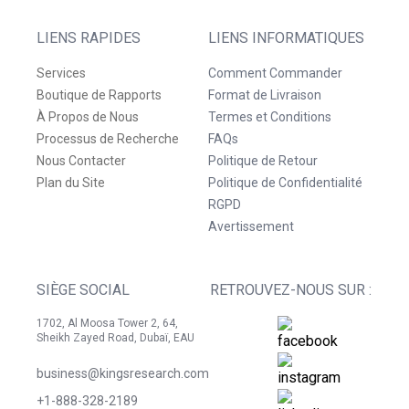
LIENS RAPIDES
LIENS INFORMATIQUES
Services
Comment Commander
Boutique de Rapports
Format de Livraison
À Propos de Nous
Termes et Conditions
Processus de Recherche
FAQs
Nous Contacter
Politique de Retour
Plan du Site
Politique de Confidentialité
RGPD
Avertissement
SIÈGE SOCIAL
RETROUVEZ-NOUS SUR :
1702, Al Moosa Tower 2, 64,
Sheikh Zayed Road, Dubaï, EAU
business@kingsresearch.com
+1-888-328-2189