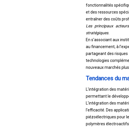
fonctionnalités spécifi
et des ressources spéci
entraîner des coûts proh
Les principaux acteur
stratégiques.
En s'associant aux inst
au financement, à l'expe
partageant des risques e
technologies complément
nouveaux marchés plus
Tendances du mar
L'intégration des matéri
permettant le développem
L'intégration des matéri
l'efficacité. Des applic
piézoélectriques pour le
polymères électroactifs 