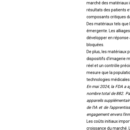
marché des matériaux in
résultats des patients 
composants critiques d
Des matériaux tels que 
émergente. Les alliages
développer en réponse à 
bloquées.
De plus, les matériaux p
dispositifs d'imagerie 
réel et un contrôle préc
mesure que la populatio
technologies médicales
En mai 2024, la FDA a a
nombre total de 882. Pa
appareils supplémentaire
de l'IA et de l'apprent
engagement envers l'inno
Les coûts initiaux impor
croissance du marché. L