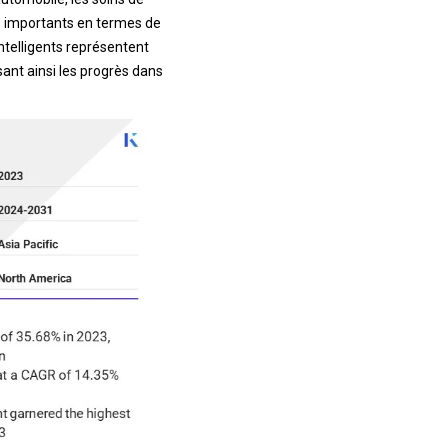
es importants en termes de
intelligents représentent
sant ainsi les progrès dans