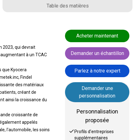
Table des matières
Acheter maintenant
n 2023, qui devrait
Demander un échantillon
31, augmentant à un TCAC
es que Kyocera
Parlez à notre expert
etek.inc, Findel
oissante des matériaux
Demander une
 patients, créant de
personnalisation
t ainsi la croissance du
Personnalisation
mande croissante de
proposée
, également appelés
le, l'automobile, les soins
Profils d'entreprises
supplémentaires