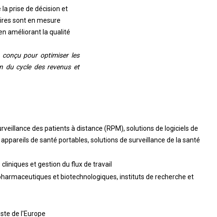
la prise de décision et
taires sont en mesure
en améliorant la qualité
A conçu pour optimiser les
on du cycle des revenus et
veillance des patients à distance (RPM), solutions de logiciels de
appareils de santé portables, solutions de surveillance de la santé
cliniques et gestion du flux de travail
 pharmaceutiques et biotechnologiques, instituts de recherche et
este de l'Europe