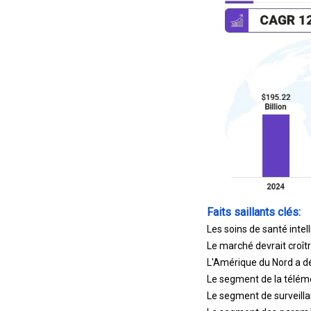
Faits saillants clés:
Les soins de santé intel
Le marché devrait croît
L'Amérique du Nord a dé
Le segment de la télémé
Le segment de surveillan