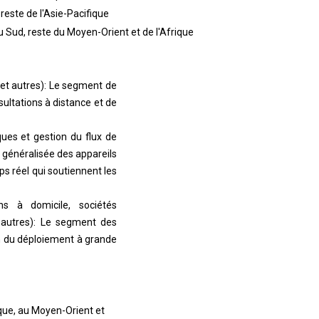
reste de l'Asie-Pacifique
du Sud, reste du Moyen-Orient et de l'Afrique
 et autres): Le segment de
ultations à distance et de
ques et gestion du flux de
n généralisée des appareils
ps réel qui soutiennent les
ins à domicile, sociétés
t autres): Le segment des
son du déploiement à grande
ique, au Moyen-Orient et