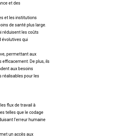
ance et des
s et les institutions
oins de santé plus large.
 réduisent les coûts
d évolutives qui
ive, permettant aux
 efficacement. De plus, ils
ondent aux besoins
s réalisables pour les
es flux de travail à
es telles que le codage
duisant l'erreur humaine
ermet un accès aux