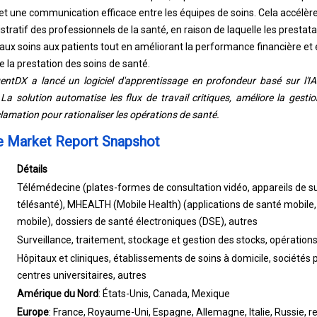
t une communication efficace entre les équipes de soins. Cela accélère 
stratif des professionnels de la santé, en raison de laquelle les presta
aux soins aux patients tout en améliorant la performance financière et 
de la prestation des soins de santé.
igentDX a lancé un logiciel d'apprentissage en profondeur basé sur l'I
 solution automatise les flux de travail critiques, améliore la gesti
clamation pour rationaliser les opérations de santé.
e Market Report Snapshot
Détails
Télémédecine (plates-formes de consultation vidéo, appareils de sur
télésanté), MHEALTH (Mobile Health) (applications de santé mobile, 
mobile), dossiers de santé électroniques (DSE), autres
Surveillance, traitement, stockage et gestion des stocks, opérations 
Hôpitaux et cliniques, établissements de soins à domicile, sociétés
centres universitaires, autres
Amérique du Nord
: États-Unis, Canada, Mexique
Europe
: France, Royaume-Uni, Espagne, Allemagne, Italie, Russie, r