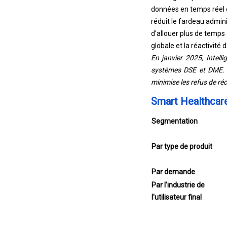
données en temps réel e
réduit le fardeau admini
d'allouer plus de temps 
globale et la réactivité 
En janvier 2025, Intell
systèmes DSE et DME. La
minimise les refus de ré
Smart Healthcar
Segmentation
Par type de produit
Par demande
Par l'industrie de
l'utilisateur final