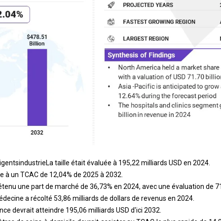
ligents
industrie
La taille était évaluée à 195,22 milliards USD en 2024.
re à un TCAC de 12,04% de 2025 à 2032.
tenu une part de marché de 36,73% en 2024, avec une évaluation de 71,
decine a récolté 53,86 milliards de dollars de revenus en 2024.
ce devrait atteindre 195,06 milliards USD d'ici 2032.