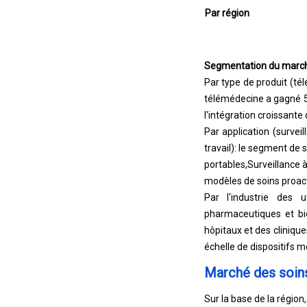
Par région
Segmentation du marc
Par type de produit (té
télémédecine a gagné 53
l'intégration croissante
Par application (survei
travail): le segment de
portables,
Surveillance 
modèles de soins proacti
Par l'industrie des u
pharmaceutiques et bio
hôpitaux et des cliniqu
échelle de dispositifs 
Marché des soins
Sur la base de la régio