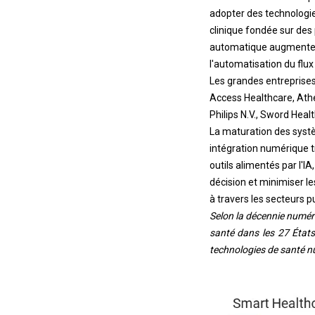
adopter des technologies
clinique fondée sur des p
automatique augmentent l
l'automatisation du flux
Les grandes entreprises
Access Healthcare, Athen
Philips N.V., Sword Heal
La maturation des systè
intégration numérique t
outils alimentés par l'I
décision et minimiser le
à travers les secteurs pu
Selon la décennie numéri
santé dans les 27 État
technologies de santé num