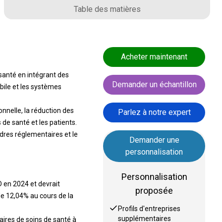
Table des matières
Acheter maintenant
santé en intégrant des
Demander un échantillon
obile et les systèmes
ionnelle, la réduction des
Parlez à notre expert
 de santé et les patients.
dres réglementaires et le
Demander une
personnalisation
Personnalisation
D en 2024 et devrait
proposée
de 12,04% au cours de la
Profils d'entreprises
supplémentaires
aires de soins de santé à