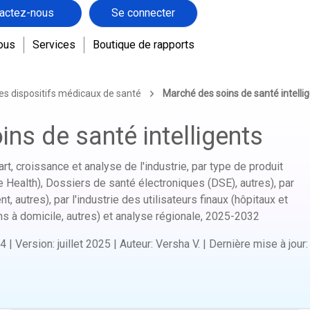
actez-nous
Se connecter
ous
Services
Boutique de rapports
es dispositifs médicaux de santé
Marché des soins de santé intelli
ns de santé intelligents
rt, croissance et analyse de l'industrie, par type de produit
ealth), Dossiers de santé électroniques (DSE), autres), par
nt, autres), par l'industrie des utilisateurs finaux (hôpitaux et
s à domicile, autres) et analyse régionale,
2025-2032
4
|
Version
:
juillet 2025
|
Auteur
:
Versha V.
|
Dernière mise à jour