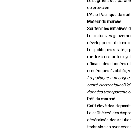
Le segment des paramètr
de prévision.
L'Asie-Pacifique devrait
Moteur du marché
Soutenir les initiative
Les initiatives gouverne
développement d'une inf
Les politiques stratégiq
mettre à niveau les sys
efficace des données et 
numériques évolutifs, y
La politique numérique
santé électroniques
D'ic
données transparente ent
Défi du marché
Coût élevé des dispositi
Le coût élevé des dispos
généralisée des solution
technologies avancées te