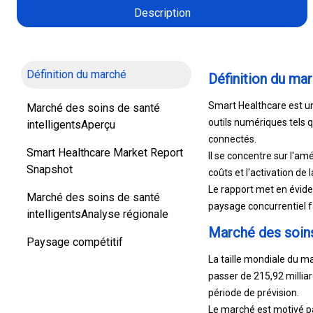
Description
Définition du marché
Définition du ma
Smart Healthcare est un
Marché des soins de santé
outils numériques tels q
intelligentsAperçu
connectés.
Smart Healthcare Market Report
Il se concentre sur l'amé
Snapshot
coûts et l'activation de
Le rapport met en évide
Marché des soins de santé
paysage concurrentiel fa
intelligentsAnalyse régionale
Marché des soins
Paysage compétitif
La taille mondiale du ma
passer de 215,92 millia
période de prévision.
Le marché est motivé pa