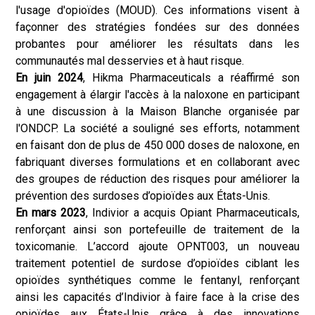
l'usage d'opioïdes (MOUD). Ces informations visent à
façonner des stratégies fondées sur des données
probantes pour améliorer les résultats dans les
communautés mal desservies et à haut risque.
En juin 2024
, Hikma Pharmaceuticals a réaffirmé son
engagement à élargir l'accès à la naloxone en participant
à une discussion à la Maison Blanche organisée par
l'ONDCP. La société a souligné ses efforts, notamment
en faisant don de plus de 450 000 doses de naloxone, en
fabriquant diverses formulations et en collaborant avec
des groupes de réduction des risques pour améliorer la
prévention des surdoses d’opioïdes aux États-Unis.
En mars 2023
, Indivior a acquis Opiant Pharmaceuticals,
renforçant ainsi son portefeuille de traitement de la
toxicomanie. L’accord ajoute OPNT003, un nouveau
traitement potentiel de surdose d’opioïdes ciblant les
opioïdes synthétiques comme le fentanyl, renforçant
ainsi les capacités d’Indivior à faire face à la crise des
opioïdes aux États-Unis grâce à des innovations