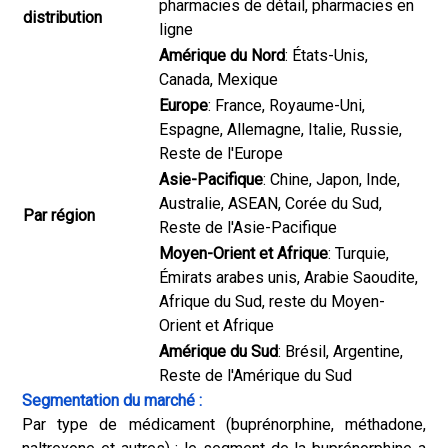
pharmacies de détail, pharmacies en
distribution
ligne
Amérique du Nord
: États-Unis,
Canada, Mexique
Europe
: France, Royaume-Uni,
Espagne, Allemagne, Italie, Russie,
Reste de l'Europe
Asie-Pacifique
: Chine, Japon, Inde,
Australie, ASEAN, Corée du Sud,
Par région
Reste de l'Asie-Pacifique
Moyen-Orient et Afrique
: Turquie,
Émirats arabes unis, Arabie Saoudite,
Afrique du Sud, reste du Moyen-
Orient et Afrique
Amérique du Sud
: Brésil, Argentine,
Reste de l'Amérique du Sud
Segmentation du marché :
Par type de médicament (buprénorphine, méthadone,