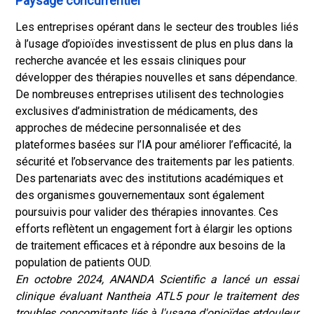
Paysage concurrentiel
Les entreprises opérant dans le secteur des troubles liés
à l’usage d’opioïdes investissent de plus en plus dans la
recherche avancée et les essais cliniques pour
développer des thérapies nouvelles et sans dépendance.
De nombreuses entreprises utilisent des technologies
exclusives d’administration de médicaments, des
approches de médecine personnalisée et des
plateformes basées sur l’IA pour améliorer l’efficacité, la
sécurité et l’observance des traitements par les patients.
Des partenariats avec des institutions académiques et
des organismes gouvernementaux sont également
poursuivis pour valider des thérapies innovantes. Ces
efforts reflètent un engagement fort à élargir les options
de traitement efficaces et à répondre aux besoins de la
population de patients OUD.
En octobre 2024, ANANDA Scientific a lancé un essai
clinique évaluant Nantheia ATL5 pour le traitement des
troubles concomitants liés à l'usage d'opioïdes et
douleur