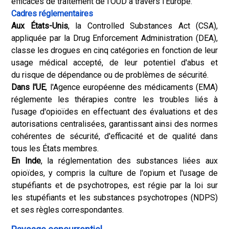
efficaces de traitement de l'OUD à travers l'Europe.
Cadres réglementaires
Aux États-Unis
, la Controlled Substances Act (CSA),
appliquée par la Drug Enforcement Administration (DEA),
classe les drogues en cinq catégories en fonction de leur
usage médical accepté, de leur potentiel d'abus et
du risque de dépendance ou de problèmes de sécurité.
Dans l'UE
, l'Agence européenne des médicaments (EMA)
réglemente les thérapies contre les troubles liés à
l'usage d'opioïdes en effectuant des évaluations et des
autorisations centralisées, garantissant ainsi des normes
cohérentes de sécurité, d'efficacité et de qualité dans
tous les États membres.
En Inde
, la réglementation des substances liées aux
opioïdes, y compris la culture de l'opium et l'usage de
stupéfiants et de psychotropes, est régie par la loi sur
les stupéfiants et les substances psychotropes (NDPS)
et ses règles correspondantes.