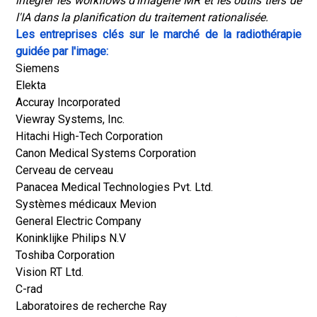
intégrer les workflows d'imagerie MR et les outils tiers de
l'IA dans la planification du traitement rationalisée.
Les entreprises clés sur le marché de la radiothérapie
guidée par l'image:
Siemens
Elekta
Accuray Incorporated
Viewray Systems, Inc.
Hitachi High-Tech Corporation
Canon Medical Systems Corporation
Cerveau de cerveau
Panacea Medical Technologies Pvt. Ltd.
Systèmes médicaux Mevion
General Electric Company
Koninklijke Philips N.V
Toshiba Corporation
Vision RT Ltd.
C-rad
Laboratoires de recherche Ray