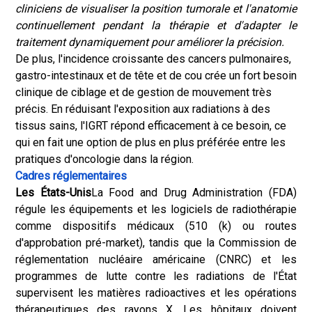
cliniciens de visualiser la position tumorale et l'anatomie
continuellement pendant la thérapie et d'adapter le
traitement dynamiquement pour améliorer la précision.
De plus, l'incidence croissante des cancers pulmonaires,
gastro-intestinaux et de tête et de cou crée un fort besoin
clinique de ciblage et de gestion de mouvement très
précis. En réduisant l'exposition aux radiations à des
tissus sains, l'IGRT répond efficacement à ce besoin, ce
qui en fait une option de plus en plus préférée entre les
pratiques d'oncologie dans la région.
Cadres réglementaires
Les États-Unis
La Food and Drug Administration (FDA)
régule les équipements et les logiciels de radiothérapie
comme dispositifs médicaux (510 (k) ou routes
d'approbation pré-market), tandis que la Commission de
réglementation nucléaire américaine (CNRC) et les
programmes de lutte contre les radiations de l'État
supervisent les matières radioactives et les opérations
thérapeutiques des rayons X. Les hôpitaux doivent