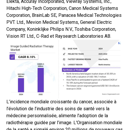
Elekta, Accuray Incorporated, Viewray Systems, Inc.,
Hitachi High-Tech Corporation, Canon Medical Systems
Corporation, BrainLab SE, Panacea Medical Technologies
PVT. Ltd., Mevion Medical Systems, General Electric
Company, Koninklijke Philips N.V., Toshiba Corporation,
Vision RT Ltd., C-Rad et Raysearch Laboratories AB.
L’incidence mondiale croissante du cancer, associée à
l’évolution de l’industrie des soins de santé vers la
médecine personnalisée, alimente l’adoption de la
radiothérapie guidée par l’image. L'Organisation mondiale
de la santé a signalé environ 20 millions de nouveaux cas