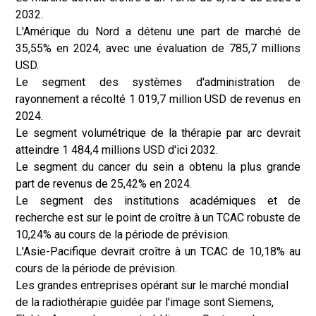
2032.
L'Amérique du Nord a détenu une part de marché de
35,55% en 2024, avec une évaluation de 785,7 millions
USD.
Le segment des systèmes d'administration de
rayonnement a récolté 1 019,7 million USD de revenus en
2024.
Le segment volumétrique de la thérapie par arc devrait
atteindre 1 484,4 millions USD d'ici 2032.
Le segment du cancer du sein a obtenu la plus grande
part de revenus de 25,42% en 2024.
Le segment des institutions académiques et de
recherche est sur le point de croître à un TCAC robuste de
10,24% au cours de la période de prévision.
L'Asie-Pacifique devrait croître à un TCAC de 10,18% au
cours de la période de prévision.
Les grandes entreprises opérant sur le marché mondial
de la radiothérapie guidée par l'image sont Siemens,