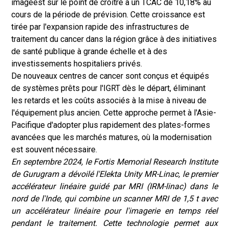
image
est sur le point de croître à un TCAC de 10,18% au
cours de la période de prévision. Cette croissance est
tirée par l'expansion rapide des infrastructures de
traitement du cancer dans la région grâce à des initiatives
de santé publique à grande échelle et à des
investissements hospitaliers privés.
De nouveaux centres de cancer sont conçus et équipés
de systèmes prêts pour l'IGRT dès le départ, éliminant
les retards et les coûts associés à la mise à niveau de
l'équipement plus ancien. Cette approche permet à l'Asie-
Pacifique d'adopter plus rapidement des plates-formes
avancées que les marchés matures, où la modernisation
est souvent nécessaire.
En septembre 2024, le Fortis Memorial Research Institute
de Gurugram a dévoilé l'Elekta Unity MR-Linac, le premier
accélérateur linéaire guidé par MRI (IRM-linac) dans le
nord de l'Inde, qui combine un scanner MRI de 1,5 t avec
un accélérateur linéaire pour l'imagerie en temps réel
pendant le traitement. Cette technologie permet aux