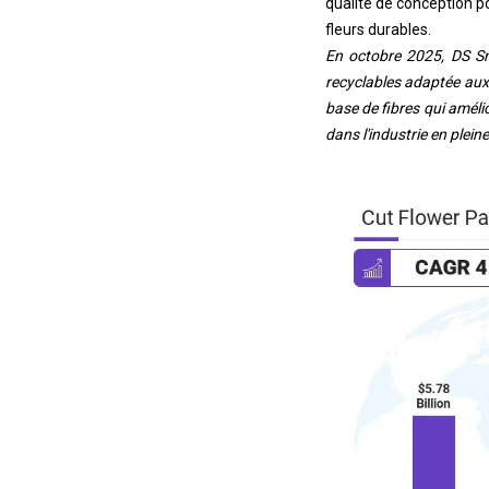
qualité de conception 
fleurs durables.
En octobre 2025, DS Sm
recyclables adaptée aux
base de fibres qui amélio
dans l'industrie en plein