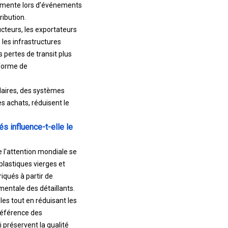
gmente lors d’événements
ribution.
cteurs, les exportateurs
s les infrastructures
s pertes de transit plus
iforme de
ulaires, des systèmes
s achats, réduisent le
 influence-t-elle le
 l'attention mondiale se
plastiques vierges et
iqués à partir de
entale des détaillants.
les tout en réduisant les
référence des
préservent la qualité