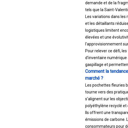
demande et de la frag
tels que la Saint-Valent
Les variations dans les
et les détaillants réduis
logistiques limitent enc
élevées et une évolutivi
l'approvisionnement sur
Pour relever ce défi, l
d'inventaire numérique e
gaspillage et permetten
Comment la tendance 
marché ?
Les pochettes fleuries 
tourne vers des pratiqu
s’alignent sur les objec
polyéthylène recyclé et
Ils offrent une transpar
émissions de carbone. L
consommateurs pour des 