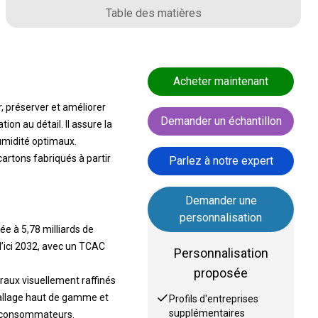
Table des matières
Acheter maintenant
 préserver et améliorer
Demander un échantillon
on au détail. Il assure la
umidité optimaux.
artons fabriqués à partir
Parlez à notre expert
Demander une
personnalisation
e à 5,78 milliards de
 d’ici 2032, avec un TCAC
Personnalisation
proposée
raux visuellement raffinés
mballage haut de gamme et
Profils d'entreprises
supplémentaires
s consommateurs.