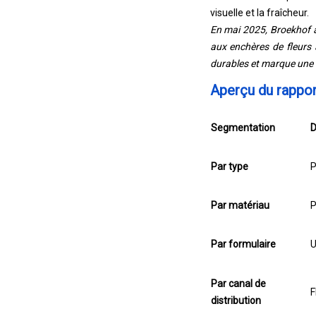
visuelle et la fraîcheur.
En mai 2025, Broekhof a
aux enchères de fleurs 
durables et marque une 
Aperçu du rappor
Segmentation
D
Par type
P
Par matériau
P
Par formulaire
U
Par canal de
F
distribution