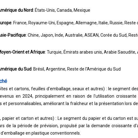
mérique du Nord
: États-Unis, Canada, Mexique
urope
: France, Royaume-Uni, Espagne, Allemagne, Italie, Russie, Reste 
sie-Pacifique
: Chine, Japon, Inde, Australie, ASEAN, Corée du Sud, Rest
oyen-Orient et Afrique
: Turquie, Émirats arabes unis, Arabie Saoudite,
mérique du Sud
: Brésil, Argentine, Reste de l'Amérique du Sud
ché
tes et cartons, feuilles d'emballage, seaux et autres) : le segment 
revenus en 2024, principalement en raison de l'utilisation croissant
 et personnalisables, améliorant la fraîcheur et la présentation lors de 
 papier et carton et autres) : Le segment du papier et du carton est su
s de la période de prévision, propulsé par la demande croissante d'al
d'emballage en plastique conventionnels.