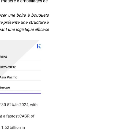
n matière d'emballages de
ncer une boîte à bouquets
ge présente une structure à
nant une logistique efficace