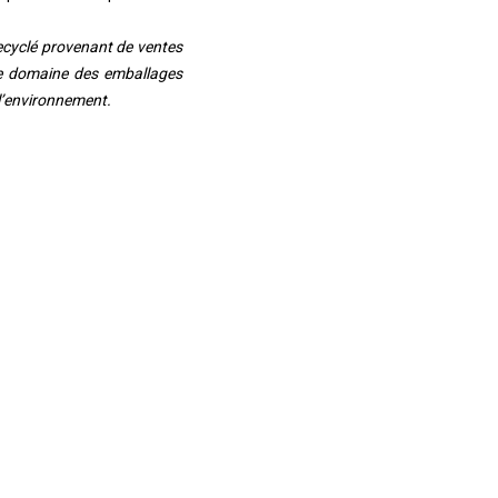
recyclé provenant de ventes
 le domaine des emballages
l’environnement.