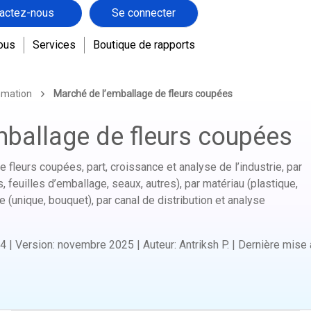
actez-nous
Se connecter
ous
Services
Boutique de rapports
mmation
Marché de l’emballage de fleurs coupées
mballage de fleurs coupées
 fleurs coupées, part, croissance et analyse de l’industrie, par
 feuilles d’emballage, seaux, autres), par matériau (plastique,
me (unique, bouquet), par canal de distribution et analyse
4
|
Version
:
novembre 2025
|
Auteur
:
Antriksh P.
|
Dernière mise à