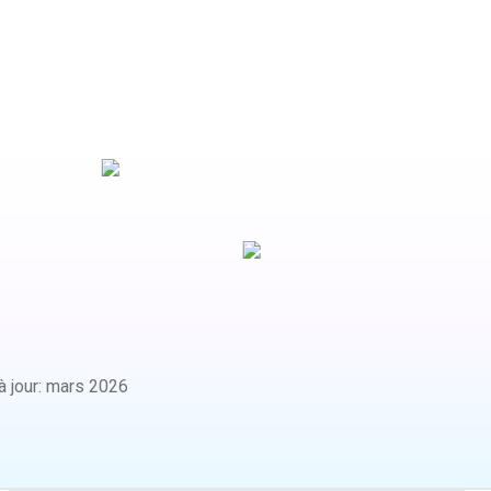
 jour
:
mars 2026