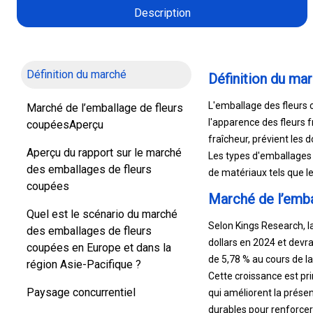
Description
Définition du marché
Définition du ma
L'emballage des fleurs 
Marché de l’emballage de fleurs
l'apparence des fleurs f
coupéesAperçu
fraîcheur, prévient le
Aperçu du rapport sur le marché
Les types d'emballages 
des emballages de fleurs
de matériaux tels que le
coupées
Marché de l’emba
Quel est le scénario du marché
Selon Kings Research, l
des emballages de fleurs
dollars en 2024 et devra
coupées en Europe et dans la
de 5,78 % au cours de la
région Asie-Pacifique ?
Cette croissance est pr
Paysage concurrentiel
qui améliorent la prése
durables pour renforce