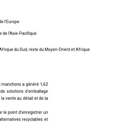
de l'Europe
e de l'Asie-Pacifique
 Afrique du Sud, reste du Moyen-Orient et Afrique
des manchons a généré 1,62
e de solutions d'emballage
la vente au détail et de la
r le point d'enregistrer un
ternatives recyclables et