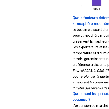
Quels facteurs déter
atmosphère modifiée 
Le besoin croissant d’e
sous atmosphère modifi
préservent la fraîcheur 
Les exportateurs et les 
température et d’humidi
terrain, garantissant u
préférence croissante po
En avril 2025, le CSIR-
pour prolonger la durée
améliorant la conservatio
durable des revenus des 
Quels sont les princi
coupées ?
L'expansion du marché es