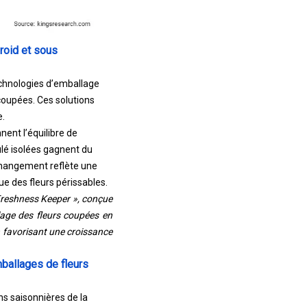
roid et sous
echnologies d’emballage
oupées. Ces solutions
e.
nent l’équilibre de
ulé isolées gagnent du
 changement reflète une
ue des fleurs périssables.
Freshness Keeper », conçue
lage des fleurs coupées en
en favorisant une croissance
mballages de fleurs
ns saisonnières de la