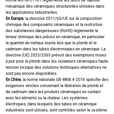
norme ASTM C1161 réglemente les tests de fiabilité
mécanique des céramiques structurelles utilisées dans
les applications industrielles.
En Europe
, la directive 2011/65/UE sur la composition
chimique des composants céramiques et la restriction
des substances dangereuses (RoHS) réglemente la
teneur chimique des pièces en céramique, en particulier
la quantité de métaux lourds tels que le plomb et le
cadmium dans les tubes électroniques en céramique. La
directive (UE) 2025/2363 prévoit des exemptions mises
à jour pour le plomb dans les isolateurs céramiques haute
tension lorsque des solutions techniques alternatives ne
sont pas encore disponibles.
En Chine
, la norme nationale GB 4806.4-2016 spécifie des
exigences strictes concernant la libération de plomb et
de cadmium dans les produits céramiques en contact
avec les aliments ou la chaleur. Les systèmes
électriques, dans lesquels des tubes en céramique
industriels sont utilisés, sont contrôlés selon le système