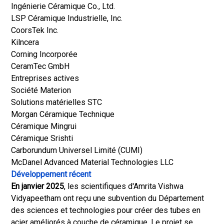
Ingénierie Céramique Co., Ltd.
LSP Céramique Industrielle, Inc.
CoorsTek Inc.
Kilncera
Corning Incorporée
CeramTec GmbH
Entreprises actives
Société Materion
Solutions matérielles STC
Morgan Céramique Technique
Céramique Mingrui
Céramique Srishti
Carborundum Universel Limité (CUMI)
McDanel Advanced Material Technologies LLC
Développement récent
En janvier 2025
, les scientifiques d'Amrita Vishwa
Vidyapeetham ont reçu une subvention du Département
des sciences et technologies pour créer des tubes en
acier améliorés à couche de céramique. Le projet se