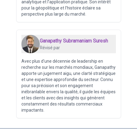
analytique et l’application pratique. Son intérêt
pour la géopolitique et l’histoire éclaire sa
perspective plus large du marché.
Ganapathy Subramaniam Suresh
Révisé par
Avec plus d'une décennie de leadership en
recherche sur les marchés mondiaux, Ganapathy
apporte un jugement aigu, une clarté stratégique
et une expertise approfondie du secteur. Connu
pour sa précision et son engagement
inébranlable envers la qualité, il guide les équipes
et les clients avec des insights qui génèrent
constamment des résultats commerciaux
impactants.