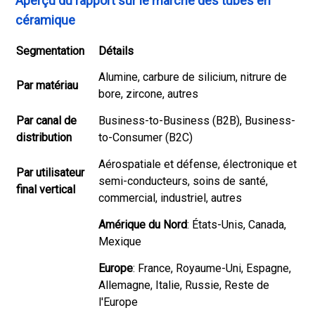
Aperçu du rapport sur le marché des tubes en
céramique
Segmentation
Détails
Alumine, carbure de silicium, nitrure de
Par matériau
bore, zircone, autres
Par canal de
Business-to-Business (B2B), Business-
distribution
to-Consumer (B2C)
Aérospatiale et défense, électronique et
Par utilisateur
semi-conducteurs, soins de santé,
final vertical
commercial, industriel, autres
Amérique du Nord
: États-Unis, Canada,
Mexique
Europe
: France, Royaume-Uni, Espagne,
Allemagne, Italie, Russie, Reste de
l'Europe