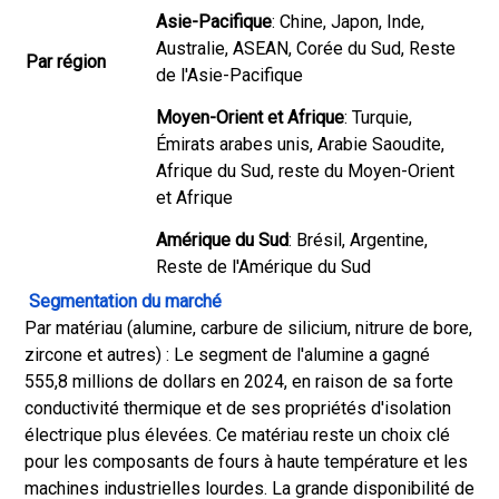
Asie-Pacifique
: Chine, Japon, Inde,
Australie, ASEAN, Corée du Sud, Reste
Par région
de l'Asie-Pacifique
Moyen-Orient et Afrique
: Turquie,
Émirats arabes unis, Arabie Saoudite,
Afrique du Sud, reste du Moyen-Orient
et Afrique
Amérique du Sud
: Brésil, Argentine,
Reste de l'Amérique du Sud
Segmentation du marché
Par matériau (alumine, carbure de silicium, nitrure de bore,
zircone et autres) : Le segment de l'alumine a gagné
555,8 millions de dollars en 2024, en raison de sa forte
conductivité thermique et de ses propriétés d'isolation
électrique plus élevées. Ce matériau reste un choix clé
pour les composants de fours à haute température et les
machines industrielles lourdes. La grande disponibilité de