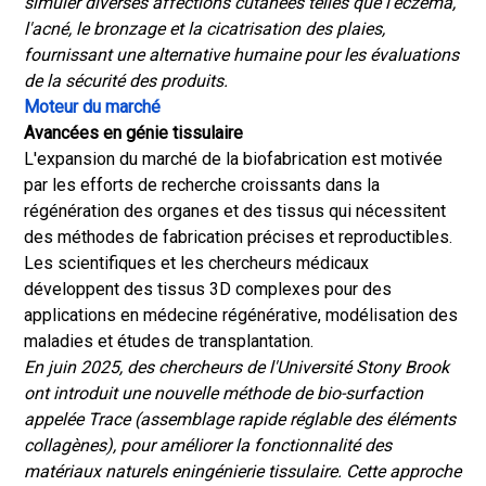
simuler diverses affections cutanées telles que l'eczéma,
l'acné, le bronzage et la cicatrisation des plaies,
fournissant une alternative humaine pour les évaluations
de la sécurité des produits.
Moteur du marché
Avancées en génie tissulaire
L'expansion du marché de la biofabrication est motivée
par les efforts de recherche croissants dans la
régénération des organes et des tissus qui nécessitent
des méthodes de fabrication précises et reproductibles.
Les scientifiques et les chercheurs médicaux
développent des tissus 3D complexes pour des
applications en médecine régénérative, modélisation des
maladies et études de transplantation.
En juin 2025, des chercheurs de l'Université Stony Brook
ont ​​introduit une nouvelle méthode de bio-surfaction
appelée Trace (assemblage rapide réglable des éléments
collagènes), pour améliorer la fonctionnalité des
matériaux naturels en
ingénierie tissulaire
. Cette approche