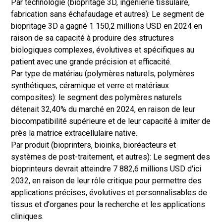
Par technologie (biopritage 3D, ingénierie tissulaire,
fabrication sans échafaudage et autres): Le segment de
biopritage 3D a gagné 1 150,2 millions USD en 2024 en
raison de sa capacité à produire des structures
biologiques complexes, évolutives et spécifiques au
patient avec une grande précision et efficacité.
Par type de matériau (polymères naturels, polymères
synthétiques, céramique et verre et matériaux
composites): le segment des polymères naturels
détenait 32,40% du marché en 2024, en raison de leur
biocompatibilité supérieure et de leur capacité à imiter de
près la matrice extracellulaire native.
Par produit (bioprinters, bioinks, bioréacteurs et
systèmes de post-traitement, et autres): Le segment des
bioprinteurs devrait atteindre 7 882,6 millions USD d'ici
2032, en raison de leur rôle critique pour permettre des
applications précises, évolutives et personnalisables de
tissus et d'organes pour la recherche et les applications
cliniques.