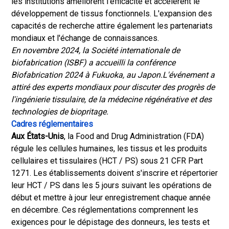
les institutions améliorent l'efficacité et accélèrent le
développement de tissus fonctionnels. L'expansion des
capacités de recherche attire également les partenariats
mondiaux et l'échange de connaissances.
En novembre 2024, la Société internationale de
biofabrication (ISBF) a accueilli la conférence
Biofabrication 2024 à Fukuoka, au Japon.
L'événement a
attiré des experts mondiaux pour discuter des progrès de
l'ingénierie tissulaire, de la médecine régénérative et des
technologies de biopritage.
Cadres réglementaires
Aux États-Unis
, la Food and Drug Administration (FDA)
régule les cellules humaines, les tissus et les produits
cellulaires et tissulaires (HCT / PS) sous 21 CFR Part
1271. Les établissements doivent s'inscrire et répertorier
leur HCT / PS dans les 5 jours suivant les opérations de
début et mettre à jour leur enregistrement chaque année
en décembre. Ces réglementations comprennent les
exigences pour le dépistage des donneurs, les tests et