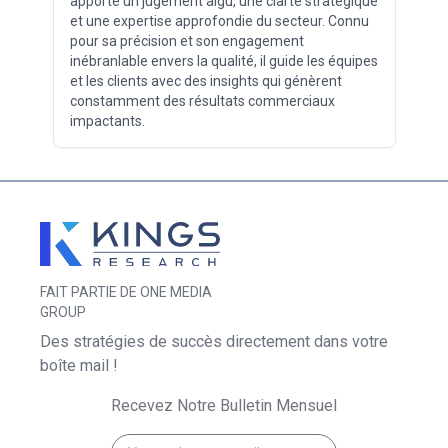
apporte un jugement aigu, une clarté stratégique
et une expertise approfondie du secteur. Connu
pour sa précision et son engagement
inébranlable envers la qualité, il guide les équipes
et les clients avec des insights qui génèrent
constamment des résultats commerciaux
impactants.
FAIT PARTIE DE ONE MEDIA
GROUP
Des stratégies de succès directement dans votre
boîte mail !
Recevez Notre Bulletin Mensuel