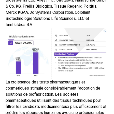
Biosystems Ltd., Allevi, Inc., Stratasys, Nanoscribe GmbH
& Co. KG, Prellis Biologics, Tissue Regenix, Poititis,
Merck KGAA, 3d Systems Corporation, Colpllant
Biotechnologie Solutions Life Sciences, LLC et
IamfluIdics B.V.
La croissance des tests pharmaceutiques et
cosmétiques stimule considérablement l'adoption de
solutions de biofabrication. Les sociétés
pharmaceutiques utilisent des tissus techniques pour
filtrer les candidats médicamenteux plus efficacement et
prédire les réponses humaines avec une précision plus