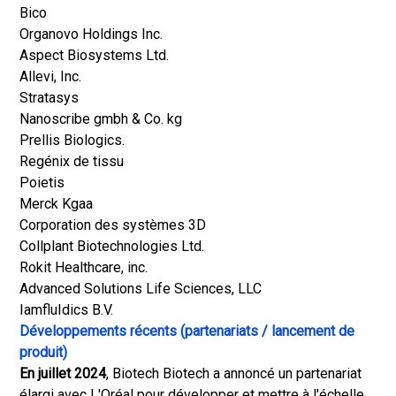
Bico
Organovo Holdings Inc.
Aspect Biosystems Ltd.
Allevi, Inc.
Stratasys
Nanoscribe gmbh & Co. kg
Prellis Biologics.
Regénix de tissu
Poietis
Merck Kgaa
Corporation des systèmes 3D
Collplant Biotechnologies Ltd.
Rokit Healthcare, inc.
Advanced Solutions Life Sciences, LLC
IamfluIdics B.V.
Développements récents (partenariats / lancement de
produit)
En juillet 2024
, Biotech Biotech a annoncé un partenariat
élargi avec L'Oréal pour développer et mettre à l'échelle