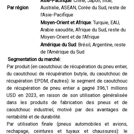
Asie-Pacifique
: Chine, Japon, Inde,
Par région
Australie, ASEAN, Corée du Sud, reste de
l'Asie-Pacifique
Moyen-Orient et Afrique
: Turquie, EAU,
Arabie saoudite, Afrique du Sud, reste du
Moyen-Orient et de l'Afrique
Amérique du Sud
: Brésil, Argentine, reste
de l'Amérique du Sud
Segmentation du marché:
Par produit (en caoutchouc de récupération du pneu entier,
du caoutchouc de récupération butyle, du caoutchouc de
récupération EPDM, d'autres): le segment de caoutchouc
de récupération de pneu entier a gagné 396,1 millions
USD en 2023, en raison de son utilisation généralisée
dans les produits de fabrication des pneus et de
caoutchouc industriel, motivé par des avantages de
rentabilité et de durabilité.
Par utilisation finale (pneus automobiles et avions,
rechapage, ceintures et tuyaux et chaussures): le