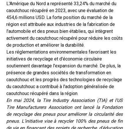
L'Amérique du Nord a représenté 33,24% du marché du
caoutchouc récupéré en 2023, avec une évaluation de
454,6 millions USD. La forte position du marché de la
région est attribuée aux industries de la fabrication de
l'automobile et des pneus bien établies, qui intègrent
activement du caoutchouc récupéré pour réduire les coûts
de production et améliorer la durabilité.
Les réglementations environnementales favorisant les
initiatives de recyclage et d'économie circulaire
soutiennent davantage l'expansion du marché. De plus, la
présence de grandes sociétés de transformation en
caoutchouc et les progrès des technologies de recyclage
du caoutchouc a contribué à l'adoption généralisée de
caoutchouc récupéré dans la région.
En mai 2024, la Tire Industry Association (TIA) et l'US
Tire Manufacturers Association ont lancé la Fondation
de recyclage des pneus pour améliorer la circularité des
pneus. L'initiative vise à recycler 100% des pneus de fin
de vie en finançant des projets de recherche, d'éducation