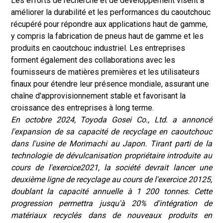
Les efforts de recherche et de développement visent à
améliorer la durabilité et les performances du caoutchouc
récupéré pour répondre aux applications haut de gamme,
y compris la fabrication de pneus haut de gamme et les
produits en caoutchouc industriel. Les entreprises
forment également des collaborations avec les
fournisseurs de matières premières et les utilisateurs
finaux pour étendre leur présence mondiale, assurant une
chaîne d'approvisionnement stable et favorisant la
croissance des entreprises à long terme.
En octobre 2024, Toyoda Gosei Co., Ltd. a annoncé
l'expansion de sa capacité de recyclage en caoutchouc
dans l'usine de Morimachi au Japon. Tirant parti de la
technologie de dévulcanisation propriétaire introduite au
cours de l'exercice2021, la société devrait lancer une
deuxième ligne de recyclage au cours de l'exercice 20125,
doublant la capacité annuelle à 1 200 tonnes. Cette
progression permettra jusqu'à 20% d'intégration de
matériaux recyclés dans de nouveaux produits en