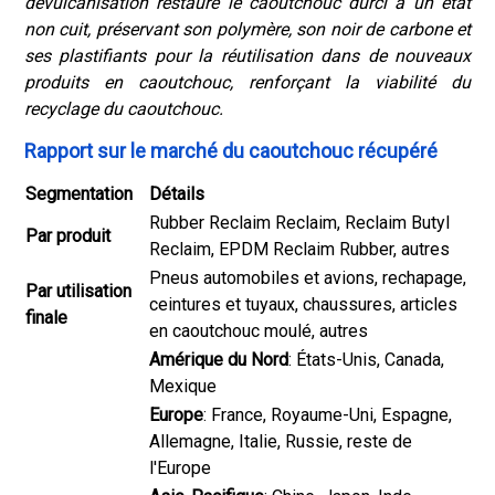
dévulcanisation restaure le caoutchouc durci à un état
non cuit, préservant son polymère, son noir de carbone et
ses plastifiants pour la réutilisation dans de nouveaux
produits en caoutchouc, renforçant la viabilité du
recyclage du caoutchouc.
Rapport sur le marché du caoutchouc récupéré
Segmentation
Détails
Rubber Reclaim Reclaim, Reclaim Butyl
Par produit
Reclaim, EPDM Reclaim Rubber, autres
Pneus automobiles et avions, rechapage,
Par utilisation
ceintures et tuyaux, chaussures, articles
finale
en caoutchouc moulé, autres
Amérique du Nord
: États-Unis, Canada,
Mexique
Europe
: France, Royaume-Uni, Espagne,
Allemagne, Italie, Russie, reste de
l'Europe