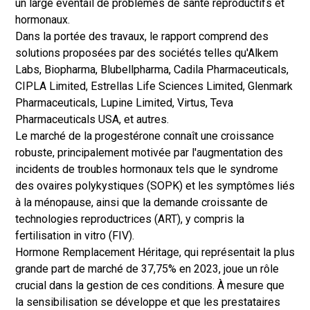
un large éventail de problèmes de santé reproductifs et
hormonaux.
Dans la portée des travaux, le rapport comprend des
solutions proposées par des sociétés telles qu'Alkem
Labs, Biopharma, Blubellpharma, Cadila Pharmaceuticals,
CIPLA Limited, Estrellas Life Sciences Limited, Glenmark
Pharmaceuticals, Lupine Limited, Virtus, Teva
Pharmaceuticals USA, et autres.
Le marché de la progestérone connaît une croissance
robuste, principalement motivée par l'augmentation des
incidents de troubles hormonaux tels que le syndrome
des ovaires polykystiques (SOPK) et les symptômes liés
à la ménopause, ainsi que la demande croissante de
technologies reproductrices (ART), y compris la
fertilisation in vitro (FIV).
Hormone Remplacement Héritage
, qui représentait la plus
grande part de marché de 37,75% en 2023, joue un rôle
crucial dans la gestion de ces conditions. À mesure que
la sensibilisation se développe et que les prestataires