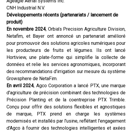
Ageagle Aerial Systems Inc.
CNH Industrial N.V.
Développements récents (partenariats / lancement de
produit)
En novembre 2024
, Orbia’s Precision Agriculture Division,
Netafim, et Bayer ont annoncé un partenariat amélioré
pour promouvoir des solutions agricoles numériques pour
les producteurs de fruits et légumes. Ils ont lancé
Hortiview, une plate-forme qui simplifie la collecte de
données et relie les services agronomiques, incorporant
des recommandations d'irrigation sur mesure du système
Growsphere de NetaFim.
En avril 2024
, Agco Corporation a lancé PTX, une marque
d'agriculture de précision combinant des technologies de
Précision Planting et de la coentreprise PTX Trimble.
Conçu pour offrir des solutions flexibles et agnostiques
de marque, PTX prend en charge les systèmes
modernisés et installés par l'usine, reflétant l'engagement
d'Agco à fournir des technologies intelligentes et axées