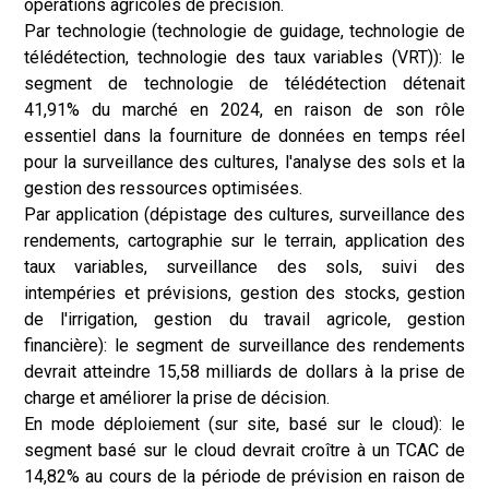
opérations agricoles de précision.
Par technologie (technologie de guidage, technologie de
télédétection, technologie des taux variables (VRT)): le
segment de technologie de télédétection détenait
41,91% du marché en 2024, en raison de son rôle
essentiel dans la fourniture de données en temps réel
pour la surveillance des cultures, l'analyse des sols et la
gestion des ressources optimisées.
Par application (dépistage des cultures, surveillance des
rendements, cartographie sur le terrain, application des
taux variables, surveillance des sols, suivi des
intempéries et prévisions, gestion des stocks, gestion
de l'irrigation, gestion du travail agricole, gestion
financière): le segment de surveillance des rendements
devrait atteindre 15,58 milliards de dollars à la prise de
charge et améliorer la prise de décision.
En mode déploiement (sur site, basé sur le cloud): le
segment basé sur le cloud devrait croître à un TCAC de
14,82% au cours de la période de prévision en raison de