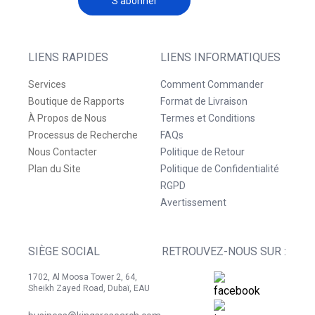
S'abonner
LIENS RAPIDES
LIENS INFORMATIQUES
Services
Comment Commander
Boutique de Rapports
Format de Livraison
À Propos de Nous
Termes et Conditions
Processus de Recherche
FAQs
Nous Contacter
Politique de Retour
Plan du Site
Politique de Confidentialité
RGPD
Avertissement
SIÈGE SOCIAL
RETROUVEZ-NOUS SUR :
1702, Al Moosa Tower 2, 64,
Sheikh Zayed Road, Dubaï, EAU