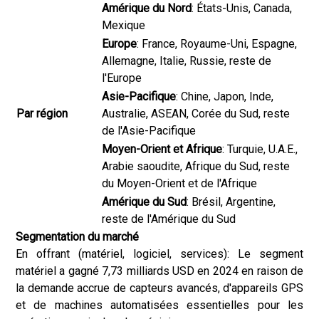
Amérique du Nord
: États-Unis, Canada,
Mexique
Europe
: France, Royaume-Uni, Espagne,
Allemagne, Italie, Russie, reste de
l'Europe
Asie-Pacifique
: Chine, Japon, Inde,
Par région
Australie, ASEAN, Corée du Sud, reste
de l'Asie-Pacifique
Moyen-Orient et Afrique
: Turquie, U.A.E.,
Arabie saoudite, Afrique du Sud, reste
du Moyen-Orient et de l'Afrique
Amérique du Sud
: Brésil, Argentine,
reste de l'Amérique du Sud
Segmentation du marché
En offrant (matériel, logiciel, services): Le segment
matériel a gagné 7,73 milliards USD en 2024 en raison de
la demande accrue de capteurs avancés, d'appareils GPS
et de machines automatisées essentielles pour les