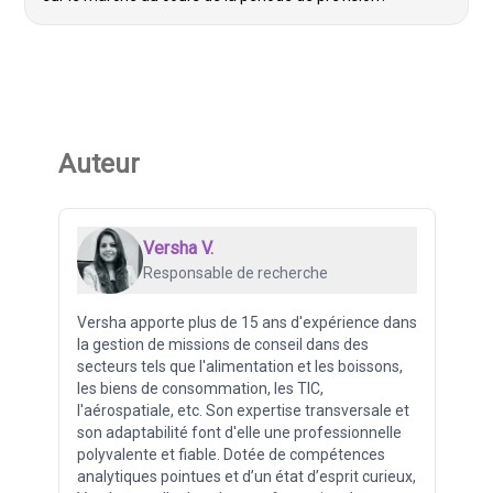
Auteur
Versha V.
Responsable de recherche
Versha apporte plus de 15 ans d'expérience dans
la gestion de missions de conseil dans des
secteurs tels que l'alimentation et les boissons,
les biens de consommation, les TIC,
l'aérospatiale, etc. Son expertise transversale et
son adaptabilité font d'elle une professionnelle
polyvalente et fiable. Dotée de compétences
analytiques pointues et d’un état d’esprit curieux,