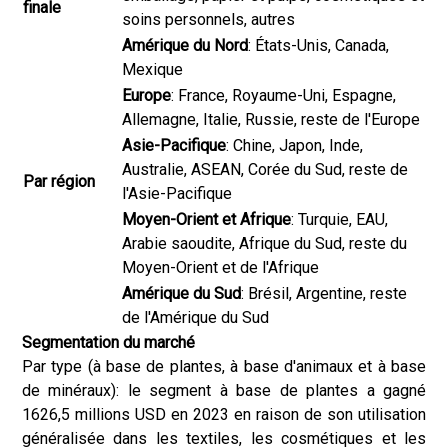
finale
soins personnels, autres
Amérique du Nord
: États-Unis, Canada,
Mexique
Europe
: France, Royaume-Uni, Espagne,
Allemagne, Italie, Russie, reste de l'Europe
Asie-Pacifique
: Chine, Japon, Inde,
Australie, ASEAN, Corée du Sud, reste de
Par région
l'Asie-Pacifique
Moyen-Orient et Afrique
: Turquie, EAU,
Arabie saoudite, Afrique du Sud, reste du
Moyen-Orient et de l'Afrique
Amérique du Sud
: Brésil, Argentine, reste
de l'Amérique du Sud
Segmentation du marché
Par type (à base de plantes, à base d'animaux et à base
de minéraux): le segment à base de plantes a gagné
1626,5 millions USD en 2023 en raison de son utilisation
généralisée dans les textiles, les cosmétiques et les