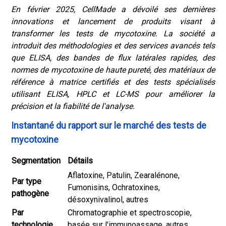
En février 2025, CellMade a dévoilé ses dernières
innovations et lancement de produits visant à
transformer les tests de mycotoxine. La société a
introduit des méthodologies et des services avancés tels
que ELISA, des bandes de flux latérales rapides, des
normes de mycotoxine de haute pureté, des matériaux de
référence à matrice certifiés et des tests spécialisés
utilisant ELISA, HPLC et LC-MS pour améliorer la
précision et la fiabilité de l'analyse.
Instantané du rapport sur le marché des tests de
mycotoxine
Segmentation
Détails
Aflatoxine, Patulin, Zearalénone,
Par type
Fumonisins, Ochratoxines,
pathogène
désoxynivalinol, autres
Par
Chromatographie et spectroscopie,
technologie
basée sur l'immunoassage, autres