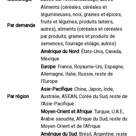
Aliments (céréales, céréales et
légumineuses, noix, graines et épices,
fruits et légumes, produits laitiers,
Par demande
autres), aliments (céréales et céréales
par produits, graines et produits de
semences, fourrage etilage, autres)
Amérique du Nord
: États-Unis, Canada,
Mexique
Europe
: France, Royaume-Uni, Espagne,
Allemagne, Italie, Russie, reste de
l'Europe
Asie-Pacifique
: Chine, Japon, Inde,
Par région
Australie, ASEAN, Corée du Sud, reste de
l'Asie-Pacifique
Moyen-Orient et Afrique
: Turquie, U.A.E.,
Arabie saoudite, Afrique du Sud, reste du
Moyen-Orient et de l'Afrique
Amérique du Sud
: Brésil, Argentine, reste