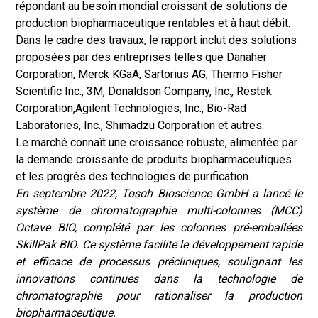
répondant au besoin mondial croissant de solutions de
production biopharmaceutique rentables et à haut débit.
Dans le cadre des travaux, le rapport inclut des solutions
proposées par des entreprises telles que Danaher
Corporation, Merck KGaA, Sartorius AG, Thermo Fisher
Scientific Inc., 3M, Donaldson Company, Inc., Restek
Corporation,
Agilent Technologies, Inc.
, Bio-Rad
Laboratories, Inc., Shimadzu Corporation et autres.
Le marché connaît une croissance robuste, alimentée par
la demande croissante de produits biopharmaceutiques
et les progrès des technologies de purification.
En septembre 2022, Tosoh Bioscience GmbH a lancé le
système de chromatographie multi-colonnes (MCC)
Octave BIO, complété par les colonnes pré-emballées
SkillPak BIO. Ce système facilite le développement rapide
et efficace de processus précliniques, soulignant les
innovations continues dans la technologie de
chromatographie pour rationaliser la production
biopharmaceutique.