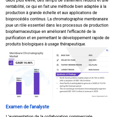
débit plus élevé, des temps de traitement réduits et une
rentabilité, ce qui en fait une méthode bien adaptée à la
production à grande échelle et aux applications de
bioprocédés continus. La chromatographie membranaire
joue un rôle essentiel dans les processus de production
biopharmaceutique en améliorant l'efficacité de la
purification et en permettant le développement rapide de
produits biologiques à usage thérapeutique.
Examen de l’analyste
L'augmentation de la collaboration commerciale