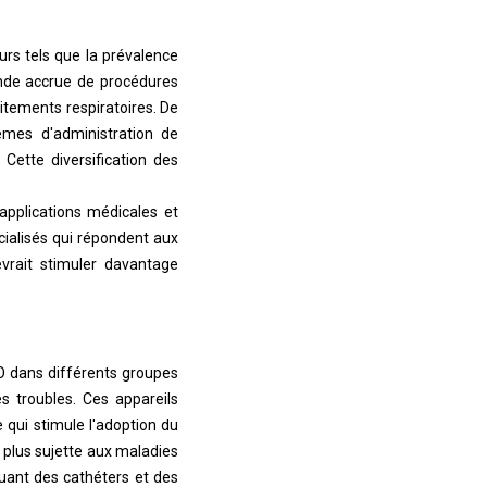
rs tels que la prévalence
ande accrue de procédures
itements respiratoires. De
èmes d'administration de
. Cette diversification des
applications médicales et
cialisés qui répondent aux
evrait stimuler davantage
CO dans différents groupes
s troubles. Ces appareils
e qui stimule l'adoption du
 plus sujette aux maladies
quant des cathéters et des