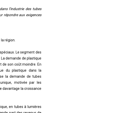
 dans l’industrie des tubes
ur répondre aux exigences
la région.
 spéciaux. Le segment des
s. La demande de plastique
et de son coût moindre. En
tinue du plastique dans la
orise la demande de tubes
 unique, motivée par les
re davantage la croissance
ique, en tubes à lumières
grande part des revenus de