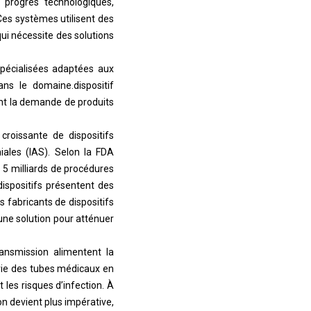
 progrès technologiques,
Ces systèmes utilisent des
qui nécessite des solutions
spécialisées adaptées aux
dans le domaine.
dispositif
ant la demande de produits
roissante de dispositifs
ales (IAS). Selon la FDA
 5 milliards de procédures
ispositifs présentent des
es fabricants de dispositifs
ne solution pour atténuer
ransmission alimentent la
trie des tubes médicaux en
 les risques d’infection. À
on devient plus impérative,