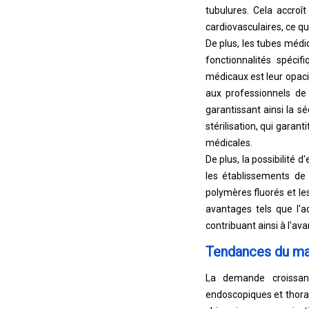
tubulures. Cela accro
cardiovasculaires, ce qu
De plus, les tubes médi
fonctionnalités spéci
médicaux est leur opaci
aux professionnels de 
garantissant ainsi la s
stérilisation, qui garan
médicales.
De plus, la possibilité d
les établissements de 
polymères fluorés et le
avantages tels que l'ad
contribuant ainsi à l'a
Tendances du ma
La demande croissante
endoscopiques et thora