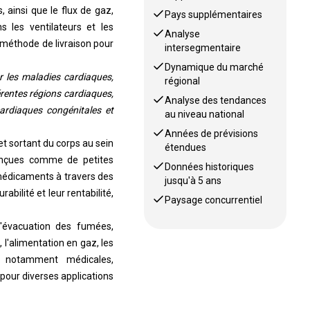
, ainsi que le flux de gaz,
Pays supplémentaires
 les ventilateurs et les
Analyse
 méthode de livraison pour
intersegmentaire
Dynamique du marché
r les maladies cardiaques,
régional
érentes régions cardiaques,
Analyse des tendances
cardiaques congénitales et
au niveau national
Années de prévisions
et sortant du corps au sein
étendues
onçues comme de petites
Données historiques
e médicaments à travers des
jusqu'à 5 ans
abilité et leur rentabilité,
Paysage concurrentiel
l'évacuation des fumées,
 l'alimentation en gaz, les
es notamment médicales,
 pour diverses applications