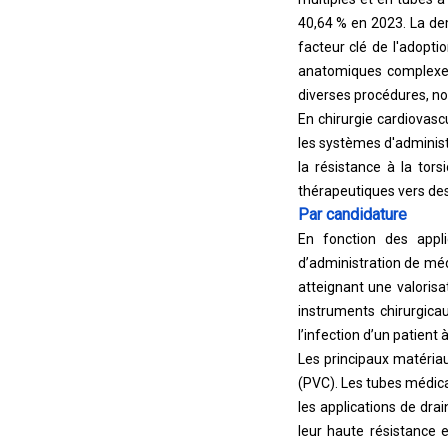
40,64 % en 2023. La dem
facteur clé de l'adopti
anatomiques complexes.
diverses procédures, not
En chirurgie cardiovascu
les systèmes d'administr
la résistance à la tor
thérapeutiques vers des
Par candidature
En fonction des appli
d’administration de mé
atteignant une valorisa
instruments chirurgicau
l’infection d’un patient
Les principaux matériaux
(PVC). Les tubes médica
les applications de dra
leur haute résistance 