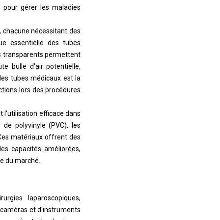
 pour gérer les maladies
é, chacune nécessitant des
ue essentielle des tubes
bes transparents permettent
 bulle d'air potentielle,
 des tubes médicaux est la
ections lors des procédures
 l'utilisation efficace dans
 de polyvinyle (PVC), les
 Ces matériaux offrent des
 les capacités améliorées,
ce du marché.
rurgies laparoscopiques,
 caméras et d'instruments