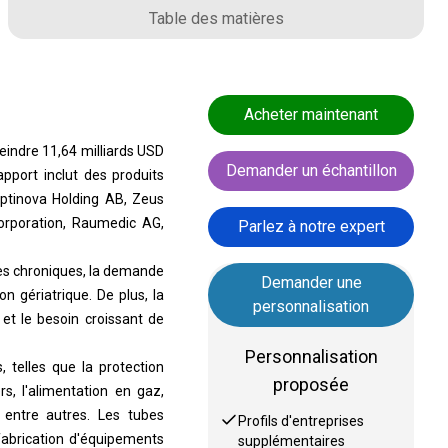
Table des matières
Acheter maintenant
eindre 11,64 milliards USD
Demander un échantillon
pport inclut des produits
Optinova Holding AB, Zeus
Corporation, Raumedic AG,
Parlez à notre expert
es chroniques, la demande
Demander une
n gériatrique. De plus, la
personnalisation
et le besoin croissant de
Personnalisation
 telles que la protection
proposée
rs, l'alimentation en gaz,
 entre autres. Les tubes
Profils d'entreprises
a fabrication d'équipements
supplémentaires