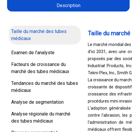
Description
Taille du marché des tubes
Taille du marché
médicaux
Le marché mondial des t
d’ici 2031, avec une c
Examen de l’analyste
proposés par des socié
Facteurs de croissance du
Industrial Products, I
marché des tubes médicaux
Tekni-Plex, Inc., Smith G
La croissance du march
Tendances du marché des tubes
croissante de dispositi
médicaux
croissance des infrast
procédures mini-invasiv
Analyse de segmentation
L'adoption généralisée
Analyse régionale du marché
contre l'abrasion, les 
des tubes médicaux
l'administration de m
médicaux offrent flexibi