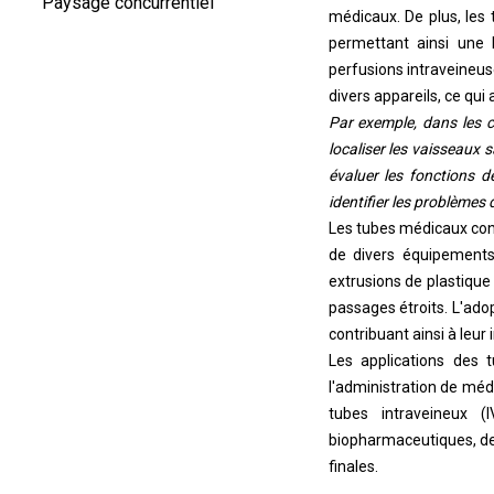
Paysage concurrentiel
médicaux. De plus, les t
permettant ainsi une 
perfusions intraveineus
divers appareils, ce qui
Par exemple, dans les c
localiser les vaisseaux 
évaluer les fonctions d
identifier les problèmes
Les tubes médicaux const
de divers équipement
extrusions de plastique
passages étroits. L'adopt
contribuant ainsi à leu
Les applications des 
l'administration de médi
tubes intraveineux (
biopharmaceutiques, des 
finales.