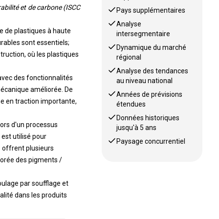
rabilité et de carbone (ISCC
Pays supplémentaires
Analyse
e de plastiques à haute
intersegmentaire
rables sont essentiels;
Dynamique du marché
ruction, où les plastiques
régional
Analyse des tendances
vec des fonctionnalités
au niveau national
 mécanique améliorée. De
Années de prévisions
e en traction importante,
étendues
Données historiques
lors d'un processus
jusqu'à 5 ans
est utilisé pour
Paysage concurrentiel
 offrent plusieurs
liorée des pigments /
oulage par soufflage et
ualité dans les produits