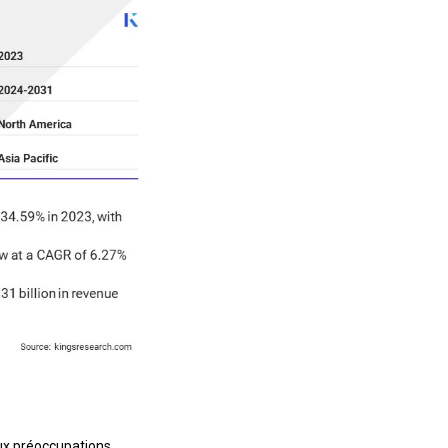
ux préoccupations