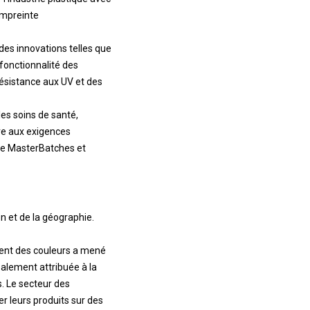
empreinte
des innovations telles que
 fonctionnalité des
résistance aux UV et des
es soins de santé,
re aux exigences
s de MasterBatches et
n et de la géographie.
gment des couleurs a mené
palement attribuée à la
. Le secteur des
r leurs produits sur des