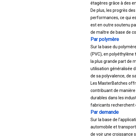
étagères grâce à des e
De plus, les progrès de
performances, ce qui es
est en outre soutenu par 
de maître de base de co
Par polymère
Sur la base du polymère
(PVC), en polyéthylène 
la plus grande part de 
utilisation généralisée 
de sa polyvalence, de sa
Les MasterBatches offre
contribuant de manière 
durables dans les indust
fabricants recherchent d
Par demande
Sur la base de l'applic
automobile et transport,
de voir une croissance s