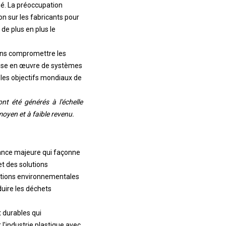
é. La préoccupation
on sur les fabricants pour
 de plus en plus le
sans compromettre les
a mise en œuvre de systèmes
 les objectifs mondiaux de
t été générés à l'échelle
oyen et à faible revenu.
dance majeure qui façonne
t des solutions
ations environnementales
uire les déchets
 durables qui
 l'industrie plastique avec