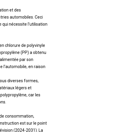
tion et des
tries automobiles. Ceci
 qui nécessite l'utilisation
n chlorure de polyvinyle
lypropylène (PP) a obtenu
 alimentée par son
e l'automobile, en raison
sous diverses formes,
tériaux légers et
 polypropylène, car les
ons.
ns de consommation,
struction est sur le point
révision (2024-2031). La