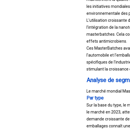
les initiatives mondiale
environnementale des pr
L'utilisation croissant
l'intégration de la nano
masterbatches. Cela con
effets antimicrobiens.
Ces MasterBatches avan
l'automobile et l'embal
spécifiques de l'industr
stimulant la croissance
Analyse de segm
Le marché mondial Maste
Par type
Sur la base du type, le 
le marché en 2023, attei
demande croissante de p
emballages connaît une 