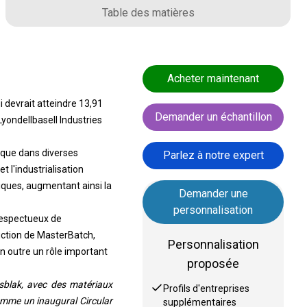
Table des matières
Acheter maintenant
 devrait atteindre 13,91
Demander un échantillon
Lyondellbasell Industries
ique dans diverses
Parlez à notre expert
 l'industrialisation
ques, augmentant ainsi la
Demander une
personnalisation
 respectueux de
uction de MasterBatch,
Personnalisation
n outre un rôle important
proposée
sblak, avec des matériaux
Profils d'entreprises
comme un inaugural Circular
supplémentaires