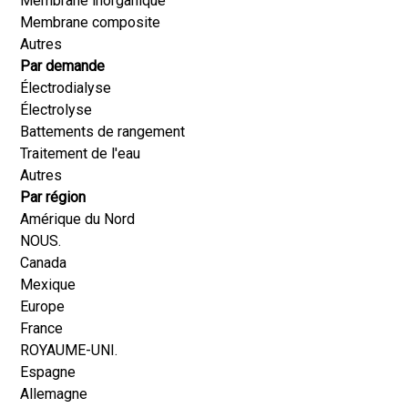
Membrane inorganique
Membrane composite
Autres
Par demande
Électrodialyse
Électrolyse
Battements de rangement
Traitement de l'eau
Autres
Par région
Amérique du Nord
NOUS.
Canada
Mexique
Europe
France
ROYAUME-UNI.
Espagne
Allemagne