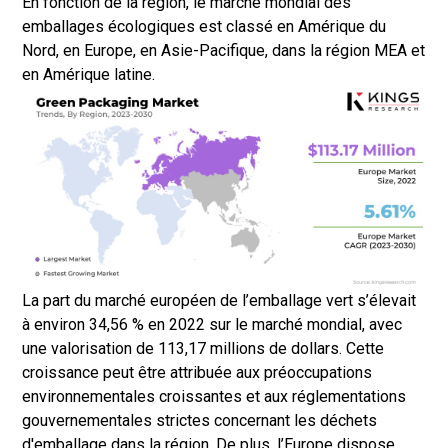
En fonction de la région, le marché mondial des
emballages écologiques est classé en Amérique du
Nord, en Europe, en Asie-Pacifique, dans la région MEA et
en Amérique latine.
La part du marché européen de l’emballage vert s’élevait
à environ 34,56 % en 2022 sur le marché mondial, avec
une valorisation de 113,17 millions de dollars. Cette
croissance peut être attribuée aux préoccupations
environnementales croissantes et aux réglementations
gouvernementales strictes concernant les déchets
d'emballage dans la région. De plus, l’Europe dispose