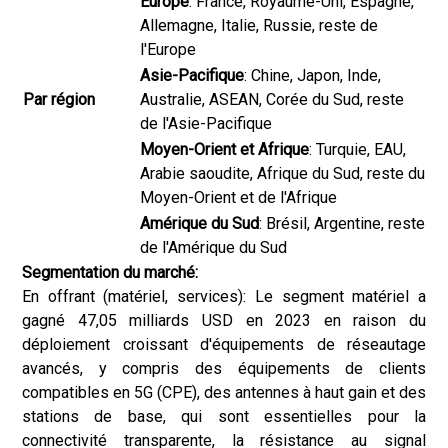
Europe
: France, Royaume-Uni, Espagne,
Allemagne, Italie, Russie, reste de
l'Europe
Asie-Pacifique
: Chine, Japon, Inde,
Par région
Australie, ASEAN, Corée du Sud, reste
de l'Asie-Pacifique
Moyen-Orient et Afrique
: Turquie, EAU,
Arabie saoudite, Afrique du Sud, reste du
Moyen-Orient et de l'Afrique
Amérique du Sud
: Brésil, Argentine, reste
de l'Amérique du Sud
Segmentation du marché:
En offrant (matériel, services): Le segment matériel a
gagné 47,05 milliards USD en 2023 en raison du
déploiement croissant d'équipements de réseautage
avancés, y compris des équipements de clients
compatibles en 5G (CPE), des antennes à haut gain et des
stations de base, qui sont essentielles pour la
connectivité transparente, la résistance au signal