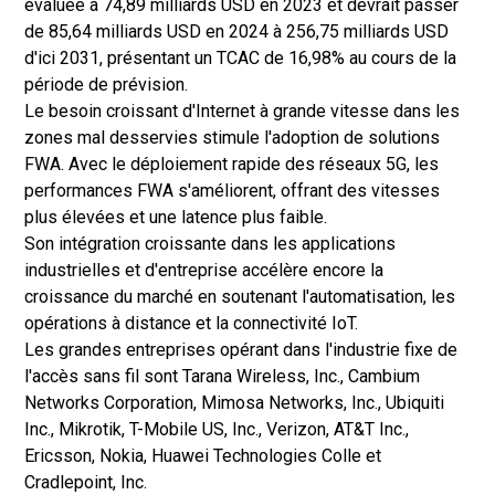
évaluée à 74,89 milliards USD en 2023 et devrait passer
de 85,64 milliards USD en 2024 à 256,75 milliards USD
d'ici 2031, présentant un TCAC de 16,98% au cours de la
période de prévision.
Le besoin croissant d'Internet à grande vitesse dans les
zones mal desservies stimule l'adoption de solutions
FWA. Avec le déploiement rapide des réseaux 5G, les
performances FWA s'améliorent, offrant des vitesses
plus élevées et une latence plus faible.
Son intégration croissante dans les applications
industrielles et d'entreprise accélère encore la
croissance du marché en soutenant l'automatisation, les
opérations à distance et la connectivité IoT.
Les grandes entreprises opérant dans l'industrie fixe de
l'accès sans fil sont Tarana Wireless, Inc., Cambium
Networks Corporation, Mimosa Networks, Inc., Ubiquiti
Inc., Mikrotik, T-Mobile US, Inc., Verizon, AT&T Inc.,
Ericsson, Nokia, Huawei Technologies Colle et
Cradlepoint, Inc.