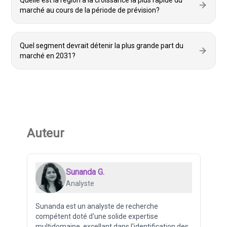
Quelle est la région à la croissance la plus rapide du
marché au cours de la période de prévision?
Quel segment devrait détenir la plus grande part du
marché en 2031?
Auteur
Sunanda G.
Analyste
Sunanda est un analyste de recherche
compétent doté d'une solide expertise
multidomaine, excellant dans l'identification des