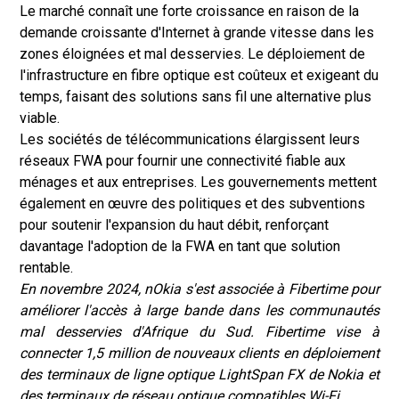
Le marché connaît une forte croissance en raison de la
demande croissante d'Internet à grande vitesse dans les
zones éloignées et mal desservies. Le déploiement de
l'infrastructure en fibre optique est coûteux et exigeant du
temps, faisant des solutions sans fil une alternative plus
viable.
Les sociétés de télécommunications élargissent leurs
réseaux FWA pour fournir une connectivité fiable aux
ménages et aux entreprises. Les gouvernements mettent
également en œuvre des politiques et des subventions
pour soutenir l'expansion du haut débit, renforçant
davantage l'adoption de la FWA en tant que solution
rentable.
En novembre 2024, n
Okia s'est associée à Fibertime pour
améliorer l'accès à large bande dans les communautés
mal desservies d'Afrique du Sud.
Fibertime vise à
connecter 1,5 million de nouveaux clients en déploiement
des terminaux de ligne optique LightSpan FX de Nokia et
des terminaux de réseau optique compatibles Wi-Fi.