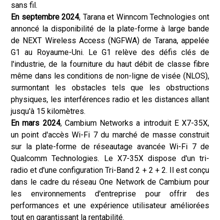
sans fil.
En septembre 2024
, Tarana et Winncom Technologies ont
annoncé la disponibilité de la plate-forme à large bande
de NEXT Wireless Access (NGFWA) de Tarana, appelée
G1 au Royaume-Uni. Le G1 relève des défis clés de
l'industrie, de la fourniture du haut débit de classe fibre
même dans les conditions de non-ligne de visée (NLOS),
surmontant les obstacles tels que les obstructions
physiques, les interférences radio et les distances allant
jusqu'à 15 kilomètres.
En mars 2024
, Cambium Networks a introduit E X7-35X,
un point d'accès Wi-Fi 7 du marché de masse construit
sur la plate-forme de réseautage avancée Wi-Fi 7 de
Qualcomm Technologies. Le X7-35X dispose d'un tri-
radio et d'une configuration Tri-Band 2 + 2 + 2. Il est conçu
dans le cadre du réseau One Network de Cambium pour
les environnements d'entreprise pour offrir des
performances et une expérience utilisateur améliorées
tout en garantissant la rentabilité.