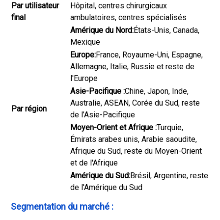
Par utilisateur
Hôpital, centres chirurgicaux
final
ambulatoires, centres spécialisés
Amérique du Nord:
États-Unis, Canada,
Mexique
Europe:
France, Royaume-Uni, Espagne,
Allemagne, Italie, Russie et reste de
l'Europe
Asie-Pacifique :
Chine, Japon, Inde,
Australie, ASEAN, Corée du Sud, reste
Par région
de l’Asie-Pacifique
Moyen-Orient et Afrique :
Turquie,
Émirats arabes unis, Arabie saoudite,
Afrique du Sud, reste du Moyen-Orient
et de l'Afrique
Amérique du Sud:
Brésil, Argentine, reste
de l'Amérique du Sud
Segmentation du marché :