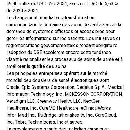
49,90 milliards USD d’ici 2031, avec un TCAC de 5,63 %
de 2024 à 2031.
Le changement mondial vers
transformation
numérique
dans le domaine des soins de santé a accru la
demande de systèmes efficaces et accessibles pour
gérer les informations sur les patients. Les initiatives et
réglementations gouvernementales rendant obligatoire
l’adoption du DSE accélèrent encore cette tendance,
visant à rationaliser les processus de soins de santé et à
améliorer la qualité des soins.
Les principales entreprises opérant sur le marché
mondial des dossiers de santé électroniques sont
Oracle, Epic Systems Corporation, Dedalus S.p.A., Medical
Information Technology, Inc., MCKESSON CORPORATION,
Veradigm LLC, Greenway Health, LLC, NextGen
Healthcare, Inc., CureMD Healthcare, eClinicalWorks,
Infor-Med Inc., TruBridge, athenahealth, Inc., CareCloud,
Inc., Tebra Technologies, Inc et autres.
La prévalence croissante des maladies chroniques