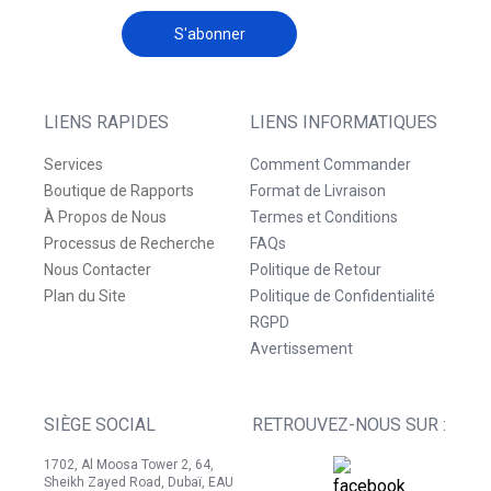
S'abonner
LIENS RAPIDES
LIENS INFORMATIQUES
Services
Comment Commander
Boutique de Rapports
Format de Livraison
À Propos de Nous
Termes et Conditions
Processus de Recherche
FAQs
Nous Contacter
Politique de Retour
Plan du Site
Politique de Confidentialité
RGPD
Avertissement
SIÈGE SOCIAL
RETROUVEZ-NOUS SUR :
1702, Al Moosa Tower 2, 64,
Sheikh Zayed Road, Dubaï, EAU