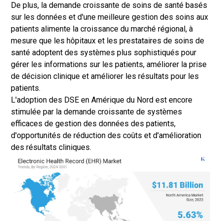
De plus, la demande croissante de soins de santé basés
sur les données et d'une meilleure gestion des soins aux
patients alimente la croissance du marché régional, à
mesure que les hôpitaux et les prestataires de soins de
santé adoptent des systèmes plus sophistiqués pour
gérer les informations sur les patients, améliorer la prise
de décision clinique et améliorer les résultats pour les
patients.
L'adoption des DSE en Amérique du Nord est encore
stimulée par la demande croissante de systèmes
efficaces de gestion des données des patients,
d'opportunités de réduction des coûts et d'amélioration
des résultats cliniques.