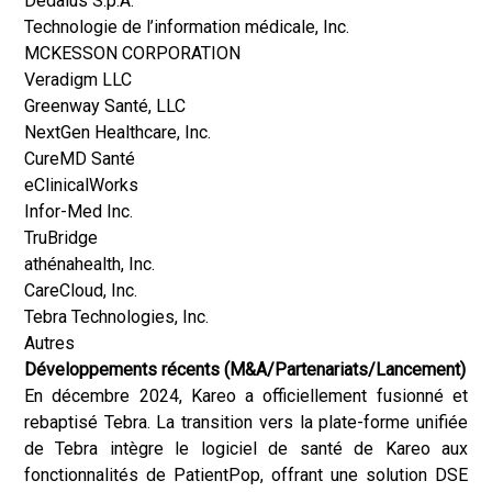
Dedalus S.p.A.
Technologie de l’information médicale, Inc.
MCKESSON CORPORATION
Veradigm LLC
Greenway Santé, LLC
NextGen Healthcare, Inc.
CureMD Santé
eClinicalWorks
Infor-Med Inc.
TruBridge
athénahealth, Inc.
CareCloud, Inc.
Tebra Technologies, Inc.
Autres
Développements récents (M&A/Partenariats/Lancement)
En décembre 2024, Kareo a officiellement fusionné et
rebaptisé Tebra. La transition vers la plate-forme unifiée
de Tebra intègre le logiciel de santé de Kareo aux
fonctionnalités de PatientPop, offrant une solution DSE