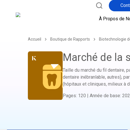
Cont
À Propos de N
Accueil
Boutique de Rapports
Biotechnologie d
Marché de la s
Taille du marché du fil dentaire, pa
dentaire inébranlable, autres), par 
(hôpitaux et cliniques, milieux à 
Pages
:
120
|
Année de base
:
202