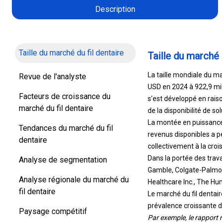
Description
Taille du marché du fil dentaire
Taille du marché 
La taille mondiale du ma
Revue de l'analyste
USD en 2024 à 922,9 mil
Facteurs de croissance du
s'est développé en rais
marché du fil dentaire
de la disponibilité de 
La montée en puissance 
Tendances du marché du fil
revenus disponibles a 
dentaire
collectivement à la cro
Dans la portée des trav
Analyse de segmentation
Gamble, Colgate-Palmol
Analyse régionale du marché du
Healthcare Inc., The Hum
fil dentaire
Le marché du fil dentaire
prévalence croissante d
Paysage compétitif
Par exemple, le rapport 