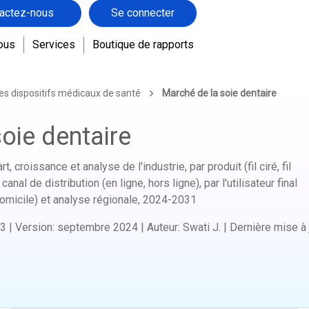
actez-nous
Se connecter
ous
Services
Boutique de rapports
es dispositifs médicaux de santé
Marché de la soie dentaire
oie dentaire
rt, croissance et analyse de l'industrie, par produit (fil ciré, fil
canal de distribution (en ligne, hors ligne), par l'utilisateur final
domicile) et analyse régionale,
2024-2031
3
|
Version
:
septembre 2024
|
Auteur
:
Swati J.
|
Dernière mise à 