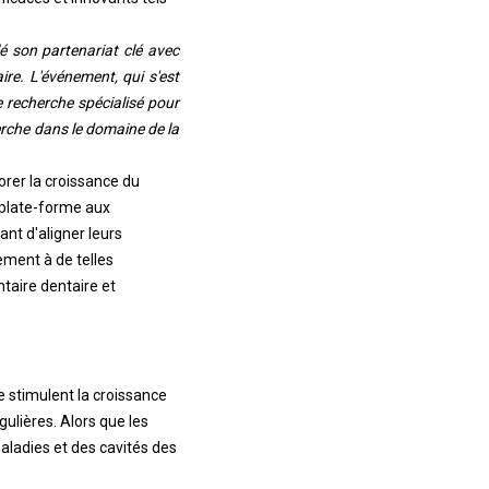
é son partenariat clé avec
ire. L'événement, qui s'est
 recherche spécialisé pour
herche dans le domaine de la
orer la croissance du
 plate-forme aux
nt d'aligner leurs
ement à de telles
ntaire dentaire et
le stimulent la croissance
lières. Alors que les
aladies et des cavités des