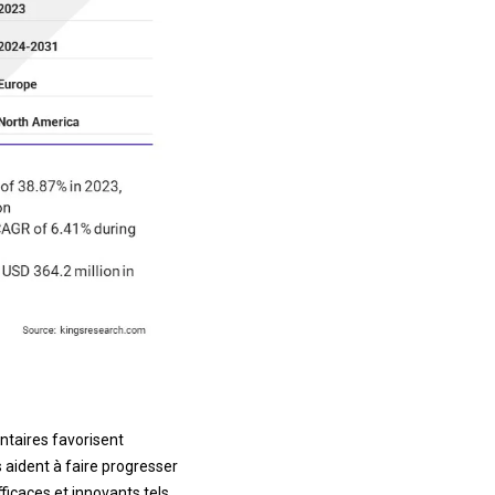
entaires favorisent
 aident à faire progresser
ficaces et innovants tels