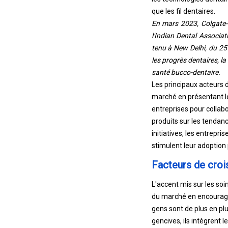
que les fil dentaires.
En mars 2023, Colgate-P
l'Indian Dental Associat
tenu à New Delhi, du 25
les progrès dentaires, l
santé bucco-dentaire.
Les principaux acteurs 
marché en présentant l
entreprises pour collabo
produits sur les tenda
initiatives, les entrepr
stimulent leur adoptio
Facteurs de croi
L'accent mis sur les soi
du marché en encourage
gens sont de plus en pl
gencives, ils intègrent l