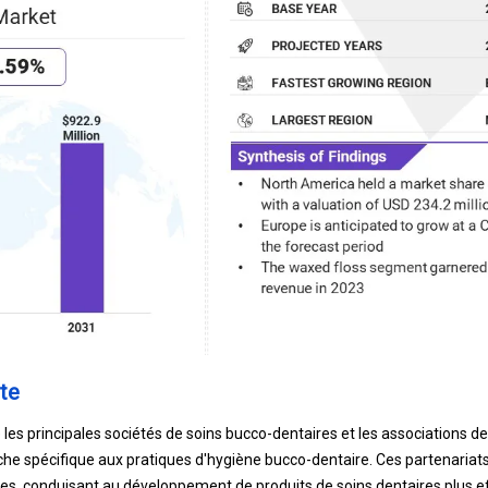
te
 les principales sociétés de soins bucco-dentaires et les associations d
rche spécifique aux pratiques d'hygiène bucco-dentaire. Ces partenariats
res, conduisant au développement de produits de soins dentaires plus ef