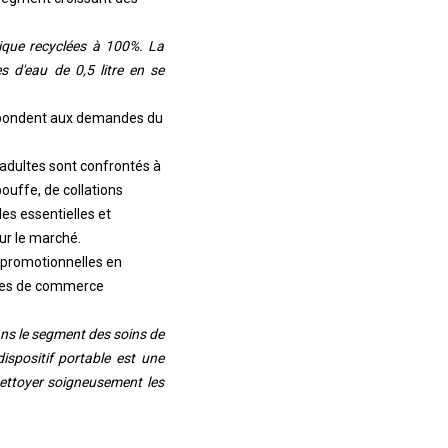
tique recyclées à 100%. La
 d'eau de 0,5 litre en se
répondent aux demandes du
adultes sont confrontés à
ouffe, de collations
les essentielles et
sur le marché.
 promotionnelles en
mes de commerce
ns le segment des soins de
ispositif portable est une
nettoyer soigneusement les