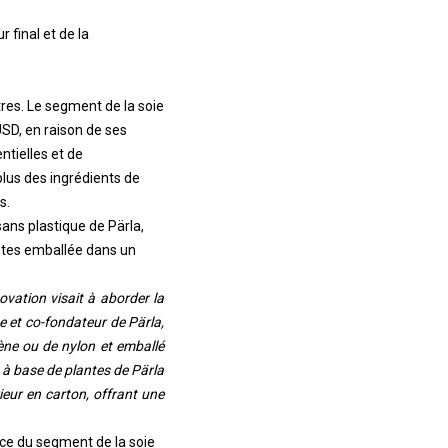
 final et de la
utres. Le segment de la soie
USD, en raison de ses
ntielles et de
lus des ingrédients de
s.
ans plastique de Pärla,
ntes emballée dans un
novation visait à aborder la
e et co-fondateur de Pärla,
lène ou de nylon et emballé
e à base de plantes de Pärla
ieur en carton, offrant une
ance du segment de la soie