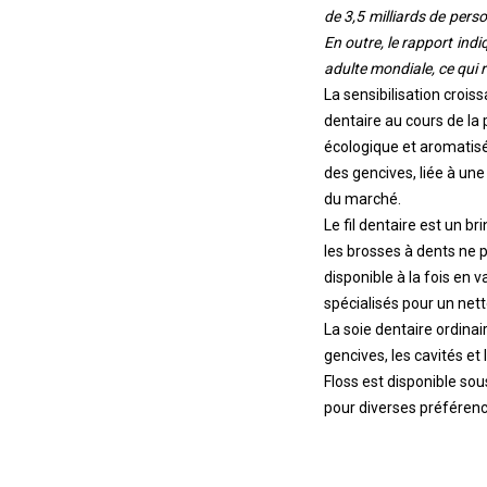
de 3,5 milliards de per
En outre, le rapport ind
adulte mondiale, ce qui 
La sensibilisation croi
dentaire au cours de la 
écologique et aromatis
des gencives, liée à un
du marché.
Le fil dentaire est un br
les brosses à dents ne p
disponible à la fois en 
spécialisés pour un nett
La soie dentaire ordinai
gencives, les cavités et
Floss est disponible sous
pour diverses préférence