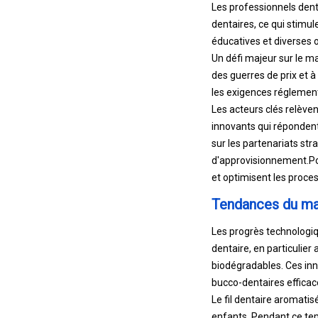
Les professionnels dent
dentaires, ce qui stimu
éducatives et diverses 
Un défi majeur sur le m
des guerres de prix et à
les exigences réglementa
Les acteurs clés relèven
innovants qui réponden
sur les partenariats str
d'approvisionnement.
Po
et optimisent les proce
Tendances du mar
Les progrès technologiq
dentaire, en particulier
biodégradables. Ces inn
bucco-dentaires efficac
Le fil dentaire aromatisé
enfants. Pendant ce tem