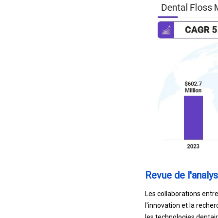
Revue de l'analys
Les collaborations entre
l'innovation et la reche
les technologies dentai