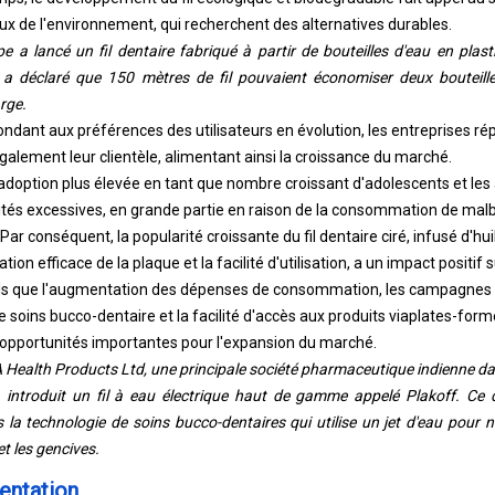
 de l'environnement, qui recherchent des alternatives durables.
 a lancé un fil dentaire fabriqué à partir de bouteilles d'eau en plas
a déclaré que 150 mètres de fil pouvaient économiser deux bouteilles
rge.
ndant aux préférences des utilisateurs en évolution, les entreprises 
galement leur clientèle, alimentant ainsi la croissance du marché.
doption plus élevée en tant que nombre croissant d'adolescents et les 
ités excessives, en grande partie en raison de la consommation de malb
ar conséquent, la popularité croissante du fil dentaire ciré, infusé d'hui
ion efficace de la plaque et la facilité d'utilisation, a un impact positif 
tels que l'augmentation des dépenses de consommation, les campagnes
 soins bucco-dentaire et la facilité d'accès aux produits via
plates-for
 opportunités importantes pour l'expansion du marché.
Health Products Ltd, une principale société pharmaceutique indienne da
 introduit un fil à eau électrique haut de gamme appelé Plakoff. Ce d
 la technologie de soins bucco-dentaires qui utilise un jet d'eau pour 
t les gencives.
entation