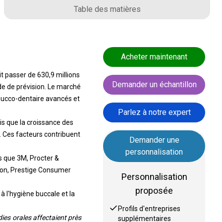
Table des matières
Acheter maintenant
it passer de 630,9 millions
Demander un échantillon
de de prévision. Le marché
 bucco-dentaire avancés et
Parlez à notre expert
s que la croissance des
 Ces facteurs contribuent
Demander une
personnalisation
s que 3M, Procter &
ion, Prestige Consumer
Personnalisation
proposée
 à l'hygiène buccale et la
Profils d'entreprises
dies orales affectaient près
supplémentaires