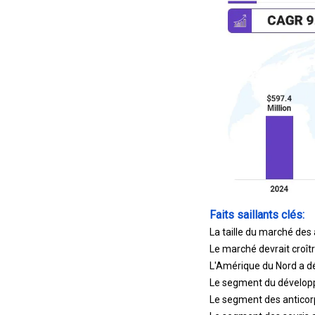
Faits saillants clés:
La taille du marché des
Le marché devrait croît
L'Amérique du Nord a dé
Le segment du développ
Le segment des anticorp