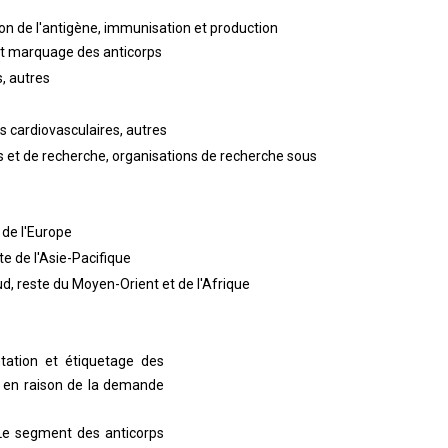
on de l'antigène, immunisation et production
 et marquage des anticorps
, autres
s cardiovasculaires, autres
s et de recherche, organisations de recherche sous
 de l'Europe
te de l'Asie-Pacifique
ud, reste du Moyen-Orient et de l'Afrique
ntation et étiquetage des
4 en raison de la demande
 Le segment des anticorps