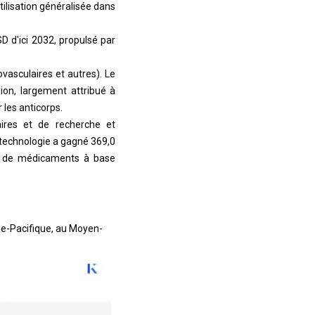
tilisation généralisée dans
SD d'ici 2032, propulsé par
vasculaires et autres). Le
ion, largement attribué à
 les anticorps.
taires et de recherche et
technologie a gagné 369,0
nt de médicaments à base
ie-Pacifique, au Moyen-