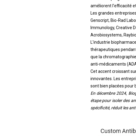
améliorent l'efficacité 
Les grandes entreprises 
Genscript, Bio-Rad Labora
Immunology, Creative Dia
Acrobiosystems, Raybiot
L'industrie biopharmace
thérapeutiques pendant 
que la chromatographie d
anti-médicaments (ADAS)
Cet accent croissant sur
innovantes. Les entrepri
sont bien placées pour 
En décembre 2024, Bioge
étape pour isoler des an
spécificité, réduit les a