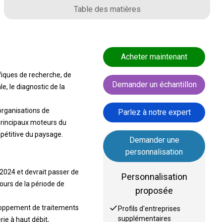
Table des matières
Acheter maintenant
fiques de recherche, de
Demander un échantillon
, le diagnostic de la
organisations de
Parlez à notre expert
principaux moteurs du
mpétitive du paysage.
Demander une
personnalisation
 2024 et devrait passer de
Personnalisation
ours de la période de
proposée
eloppement de traitements
Profils d'entreprises
supplémentaires
rie à haut débit,