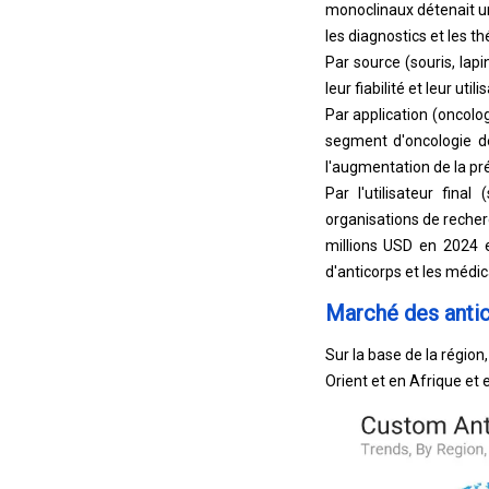
monoclinaux détenait une
les diagnostics et les th
Par source (souris, lapi
leur fiabilité et leur ut
Par application (oncolo
segment d'oncologie de
l'augmentation de la pr
Par l'utilisateur fina
organisations de reche
millions USD en 2024 
d'anticorps et les médi
Marché des antic
Sur la base de la régio
Orient et en Afrique et