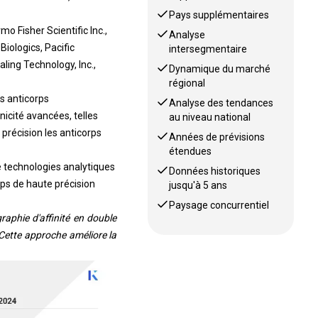
Pays supplémentaires
o Fisher Scientific Inc.,
Analyse
Biologics, Pacific
intersegmentaire
aling Technology, Inc.,
Dynamique du marché
régional
s anticorps
Analyse des tendances
icité avancées, telles
au niveau national
précision les anticorps
Années de prévisions
étendues
de technologies analytiques
Données historiques
rps de haute précision
jusqu'à 5 ans
Paysage concurrentiel
aphie d'affinité en double
 Cette approche améliore la