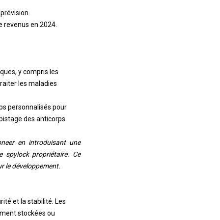
prévision.
e revenus en 2024.
ques, y compris les
raiter les maladies
ps personnalisés pour
épistage des anticorps
oneer en introduisant une
e spylock propriétaire. Ce
ur le développement.
é et la stabilité. Les
ctement stockées ou