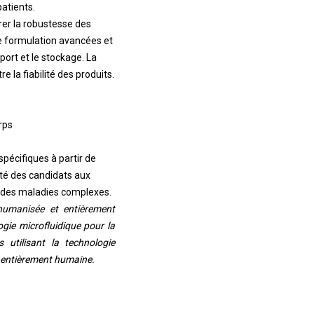
atients.
er la robustesse des
 de formulation avancées et
port et le stockage. La
 la fiabilité des produits.
rps
pécifiques à partir de
ité des candidats aux
e des maladies complexes.
humanisée et entièrement
ie microfluidique pour la
 utilisant la technologie
s entièrement humaine.