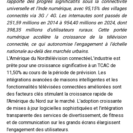
rapporté des progrès significatifs sous la connectivité
universelle et l'Inde numérique, avec 95,15% des villages
connectés via 3G / 4G. Les internautes sont passés de
251,59 millions en 2014 à 954,40 millions en 2024, dont
398,35 millions d'utilisateurs ruraux. Cette portée
numérique accélère la croissance de la télévision
connectée, ce qui autonomise l'engagement à l'échelle
nationale au-delà des marchés urbains.
L'Amérique du Nord
télévision connectée
L'industrie est
prête pour une croissance significative à un TCAC de
11,50% au cours de la période de prévision. Les
intégrations avancées de maisons intelligentes et les
fonctionnalités télévisées connectées améliorées sont
des facteurs clés stimulant la croissance rapide de
l'Amérique du Nord sur le marché. L'adoption croissante
de mises à jour logicielles sophistiquées et l'intégration
transparente des services de divertissement, de fitness
et de communication sur les grands écrans élargissent
l'engagement des utilisateurs.