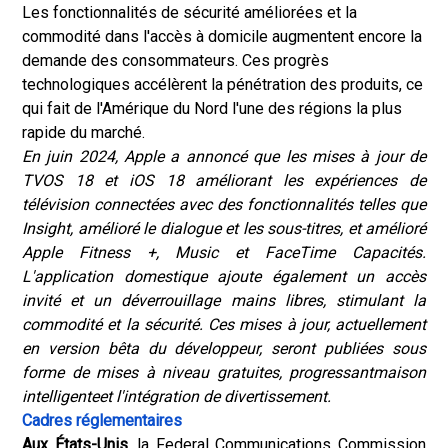
Les fonctionnalités de sécurité améliorées et la
commodité dans l'accès à domicile augmentent encore la
demande des consommateurs. Ces progrès
technologiques accélèrent la pénétration des produits, ce
qui fait de l'Amérique du Nord l'une des régions la plus
rapide du marché.
En juin 2024, Apple a annoncé que les mises à jour de
TVOS 18 et iOS 18 améliorant les expériences de
télévision connectées avec des fonctionnalités telles que
Insight, amélioré le dialogue et les sous-titres, et amélioré
Apple Fitness +, Music et FaceTime Capacités.
L'application domestique ajoute également un accès
invité et un déverrouillage mains libres, stimulant la
commodité et la sécurité. Ces mises à jour, actuellement
en version bêta du développeur, seront publiées sous
forme de mises à niveau gratuites, progressant
maison
intelligente
et l'intégration de divertissement.
Cadres réglementaires
Aux États-Unis
, la Federal Communications Commission