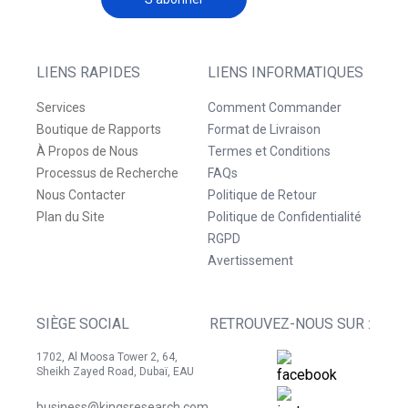
LIENS RAPIDES
LIENS INFORMATIQUES
Services
Comment Commander
Boutique de Rapports
Format de Livraison
À Propos de Nous
Termes et Conditions
Processus de Recherche
FAQs
Nous Contacter
Politique de Retour
Plan du Site
Politique de Confidentialité
RGPD
Avertissement
SIÈGE SOCIAL
RETROUVEZ-NOUS SUR :
1702, Al Moosa Tower 2, 64,
Sheikh Zayed Road, Dubaï, EAU
business@kingsresearch.com