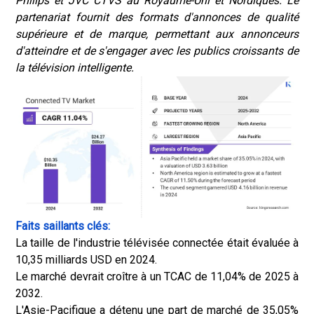
Philips et JVC CTVS au Royaume-Uni et Nordiques. Le
partenariat fournit des formats d'annonces de qualité
supérieure et de marque, permettant aux annonceurs
d'atteindre et de s'engager avec les publics croissants de
la télévision intelligente.
Faits saillants clés:
La taille de l'industrie télévisée connectée était évaluée à
10,35 milliards USD en 2024.
Le marché devrait croître à un TCAC de 11,04% de 2025 à
2032.
L'Asie-Pacifique a détenu une part de marché de 35,05%