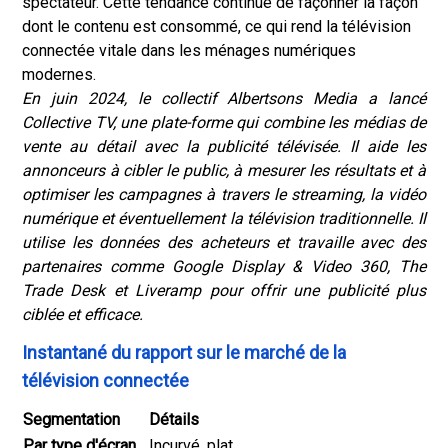
spectateur. Cette tendance continue de façonner la façon
dont le contenu est consommé, ce qui rend la télévision
connectée vitale dans les ménages numériques
modernes.
En juin 2024, le collectif Albertsons Media a lancé
Collective TV, une plate-forme qui combine les médias de
vente au détail avec la publicité télévisée. Il aide les
annonceurs à cibler le public, à mesurer les résultats et à
optimiser les campagnes à travers le streaming, la vidéo
numérique et éventuellement la télévision traditionnelle. Il
utilise les données des acheteurs et travaille avec des
partenaires comme Google Display & Video 360, The
Trade Desk et Liveramp pour offrir une publicité plus
ciblée et efficace.
Instantané du rapport sur le marché de la
télévision connectée
Segmentation
Détails
Par type d'écran
Incurvé, plat