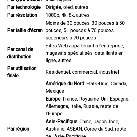
Par technologie
Dirigée, oled, autres
Par résolution
1080p, 4k, 8k, autres
Moins de 30 pouces, 30 pouces à 50
Par taille d'écran
pouces, 51 pouces à 70 pouces,
supérieurs à 70 pouces
Sites Web appartenant à l'entreprise,
Par canal de
magasins spécialisés, détaillants en
distribution
ligne, autres
Par utilisation
Résidentiel, commercial, industriel
finale
Amérique du Nord
: États-Unis, Canada,
Mexique
Europe
: France, Royaume-Uni, Espagne,
Allemagne, Italie, Russie, reste de
l'Europe
Asie-Pacifique
: Chine, Japon, Inde,
Par région
Australie, ASEAN, Corée du Sud, reste
de l'Asie-Pacifique