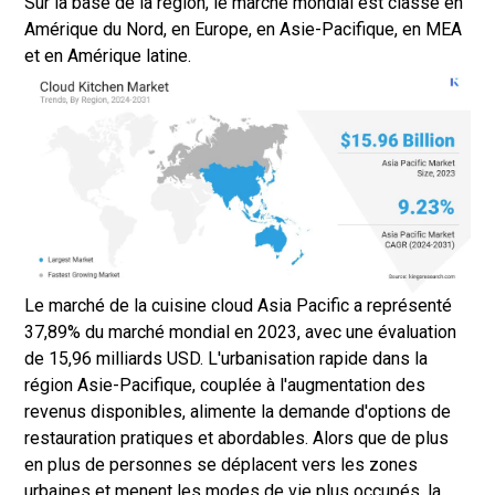
Sur la base de la région, le marché mondial est classé en
Amérique du Nord, en Europe, en Asie-Pacifique, en MEA
et en Amérique latine.
Le marché de la cuisine cloud Asia Pacific a représenté
37,89% du marché mondial en 2023, avec une évaluation
de 15,96 milliards USD. L'urbanisation rapide dans la
région Asie-Pacifique, couplée à l'augmentation des
revenus disponibles, alimente la demande d'options de
restauration pratiques et abordables. Alors que de plus
en plus de personnes se déplacent vers les zones
urbaines et menent les modes de vie plus occupés, la