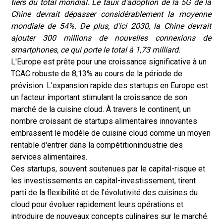
tiers du total mondial. Le taux d'adoption de la 5G de la
Chine devrait dépasser considérablement la moyenne
mondiale de 54%. De plus, d'ici 2030, la Chine devrait
ajouter 300 millions de nouvelles connexions de
smartphones, ce qui porte le total à 1,73 milliard.
L'Europe est prête pour une croissance significative à un
TCAC robuste de 8,13% au cours de la période de
prévision. L'expansion rapide des startups en Europe est
un facteur important stimulant la croissance de son
marché de la cuisine cloud. À travers le continent, un
nombre croissant de startups alimentaires innovantes
embrassent le modèle de cuisine cloud comme un moyen
rentable d'entrer dans la compétition
industrie des
services alimentaires
.
Ces startups, souvent soutenues par le capital-risque et
les investissements en capital-investissement, tirent
parti de la flexibilité et de l'évolutivité des cuisines du
cloud pour évoluer rapidement leurs opérations et
introduire de nouveaux concepts culinaires sur le marché.