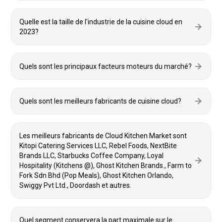
Quelle est la taille de l'industrie de la cuisine cloud en
2023?
Quels sont les principaux facteurs moteurs du marché?
Quels sont les meilleurs fabricants de cuisine cloud?
Les meilleurs fabricants de Cloud Kitchen Market sont
Kitopi Catering Services LLC, Rebel Foods, NextBite
Brands LLC, Starbucks Coffee Company, Loyal
Hospitality (Kitchens @), Ghost Kitchen Brands., Farm to
Fork Sdn Bhd (Pop Meals), Ghost Kitchen Orlando,
Swiggy Pvt Ltd., Doordash et autres.
Quel segment conservera la part maximale sur le