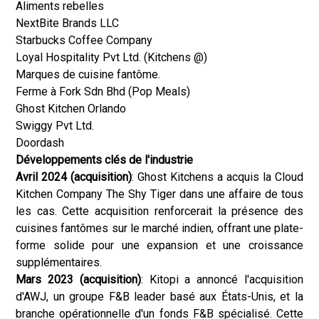
Aliments rebelles
NextBite Brands LLC
Starbucks Coffee Company
Loyal Hospitality Pvt Ltd. (Kitchens @)
Marques de cuisine fantôme.
Ferme à Fork Sdn Bhd (Pop Meals)
Ghost Kitchen Orlando
Swiggy Pvt Ltd.
Doordash
Développements clés de l'industrie
Avril 2024 (acquisition)
: Ghost Kitchens a acquis la Cloud
Kitchen Company The Shy Tiger dans une affaire de tous
les cas. Cette acquisition renforcerait la présence des
cuisines fantômes sur le marché indien, offrant une plate-
forme solide pour une expansion et une croissance
supplémentaires.
Mars 2023 (acquisition)
: Kitopi a annoncé l'acquisition
d'AWJ, un groupe F&B leader basé aux États-Unis, et la
branche opérationnelle d'un fonds F&B spécialisé. Cette