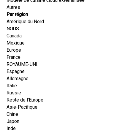
Modèle de cuisine cloud externalisée
Autres
Par région
Amérique du Nord
NOUS.
Canada
Mexique
Europe
France
ROYAUME-UNI.
Espagne
Allemagne
Italie
Russie
Reste de l'Europe
Asie-Pacifique
Chine
Japon
Inde