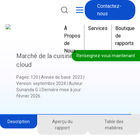
Contactez-
nous
À
Services
Boutique
Propos
de
de
rapports
Nous
Marché de la cuisine
Renseignez-vous maintenant
cloud
Pages
:
120
|
Année de base
:
2023
|
Version
:
septembre 2024
|
Auteur
:
Sunanda G.
|
Dernière mise à jour
:
février 2026
Description
Aperçu du
Table des
rapport
matières