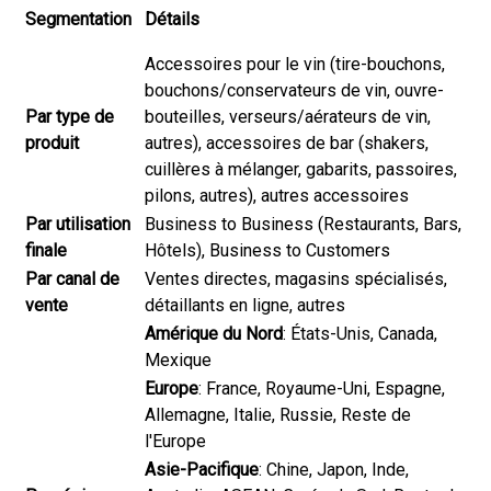
Segmentation
Détails
Accessoires pour le vin (tire-bouchons,
bouchons/conservateurs de vin, ouvre-
Par type de
bouteilles, verseurs/aérateurs de vin,
produit
autres), accessoires de bar (shakers,
cuillères à mélanger, gabarits, passoires,
pilons, autres), autres accessoires
Par utilisation
Business to Business (Restaurants, Bars,
finale
Hôtels), Business to Customers
Par canal de
Ventes directes, magasins spécialisés,
vente
détaillants en ligne, autres
Amérique du Nord
: États-Unis, Canada,
Mexique
Europe
: France, Royaume-Uni, Espagne,
Allemagne, Italie, Russie, Reste de
l'Europe
Asie-Pacifique
: Chine, Japon, Inde,