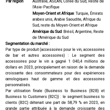
Par région
Australie, ASEAN, Corée du Sud, Reste de
l'Asie-Pacifique
Moyen-Orient et Afrique
: Turquie, Émirats
arabes unis, Arabie Saoudite, Afrique du
Sud, reste du Moyen-Orient et Afrique
Amérique du Sud
: Brésil, Argentine, Reste
de l'Amérique du Sud
Segmentation du marché :
Par type de produit (accessoires pour le vin, accessoires
de bar et autres accessoires) : Le segment des
accessoires pour le vin a gagné 1 040,4 millions de
dollars en 2023, principalement en raison de la demande
croissante des consommateurs pour des expériences
œnologiques haut de gamme et des accessoires
personnalisés.
Par utilisation finale (Business to Business (B2B) et
Business to Customers (B2C)) : le segment business to
clients (B2C) détenait une part de 58,79 % en 2023, en
grande partie attribuée à la demande croissante des