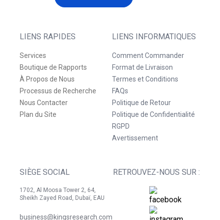
LIENS RAPIDES
LIENS INFORMATIQUES
Services
Comment Commander
Boutique de Rapports
Format de Livraison
À Propos de Nous
Termes et Conditions
Processus de Recherche
FAQs
Nous Contacter
Politique de Retour
Plan du Site
Politique de Confidentialité
RGPD
Avertissement
SIÈGE SOCIAL
RETROUVEZ-NOUS SUR :
1702, Al Moosa Tower 2, 64,
Sheikh Zayed Road, Dubaï, EAU
business@kingsresearch.com