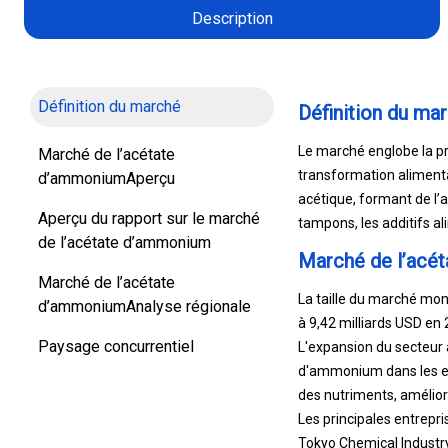
Description
Définition du marché
Définition du ma
Le marché englobe la pr
Marché de l’acétate
transformation alimentair
d’ammoniumAperçu
acétique, formant de l’
Aperçu du rapport sur le marché
tampons, les additifs al
de l’acétate d’ammonium
Marché de l’acé
Marché de l’acétate
La taille du marché mon
d’ammoniumAnalyse régionale
à 9,42 milliards USD en 
Paysage concurrentiel
L'expansion du secteur a
d'ammonium dans les eng
des nutriments, améliora
Les principales entrepr
Tokyo Chemical Industry