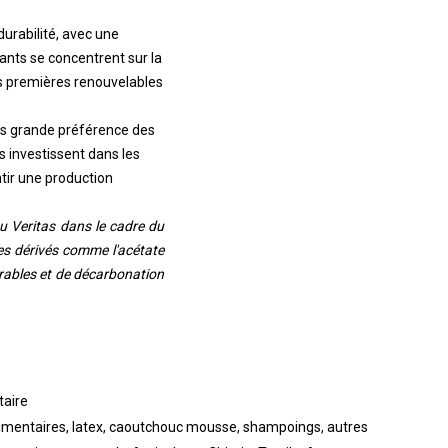
urabilité, avec une
nts se concentrent sur la
es premières renouvelables
us grande préférence des
 investissent dans les
tir une production
u Veritas dans le cadre du
es dérivés comme l'acétate
rables et de décarbonation
taire
alimentaires, latex, caoutchouc mousse, shampoings, autres