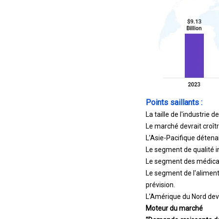
Points saillants :
La taille de l'industrie
Le marché devrait croît
L’Asie-Pacifique détenai
Le segment de qualité in
Le segment des médicame
Le segment de l'aliment
prévision.
L’Amérique du Nord devr
Moteur du marché