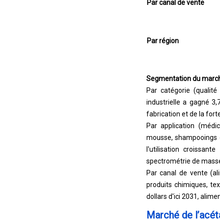
Par canal de vente
Par région
Segmentation du marc
Par catégorie (qualité 
industrielle a gagné 3,
fabrication et de la for
Par application (médic
mousse, shampooings e
l'utilisation croissa
spectrométrie de mass
Par canal de vente (al
produits chimiques, tex
dollars d'ici 2031, ali
Marché de l’acé