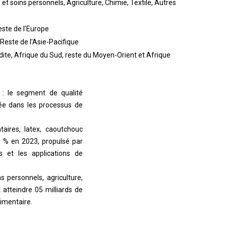
 soins personnels, Agriculture, Chimie, Textile, Autres
este de l'Europe
 Reste de l'Asie-Pacifique
dite, Afrique du Sud, reste du Moyen-Orient et Afrique
 ) : le segment de qualité
isée dans les processus de
taires, latex, caoutchouc
 % en 2023, propulsé par
s et les applications de
 personnels, agriculture,
 atteindre 05 milliards de
imentaire.