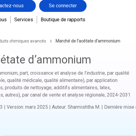
actez-nous
Se connecter
ous
Services
Boutique de rapports
duits chimiques avancés
Marché de l’acétate d’ammonium
cétate d’ammonium
monium, part, croissance et analyse de l’industrie, par qualité
cole, qualité médicale, qualité alimentaire), par application
, produits de nettoyage, additifs alimentaires, latex,
autres), par canal de vente et analyse régionale,
2024-2031
3
|
Version
:
mars 2025
|
Auteur
:
Sharmishtha M.
|
Dernière mise à