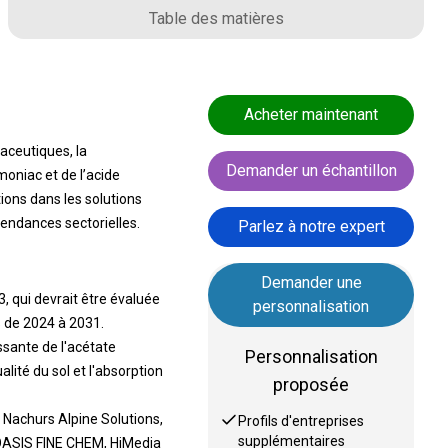
Table des matières
Acheter maintenant
aceutiques, la
Demander un échantillon
mmoniac et de l’acide
ions dans les solutions
tendances sectorielles.
Parlez à notre expert
Demander une
, qui devrait être évaluée
personnalisation
% de 2024 à 2031.
ssante de l'acétate
Personnalisation
té du sol et l'absorption
proposée
 Nachurs Alpine Solutions,
Profils d'entreprises
supplémentaires
, OASIS FINE CHEM, HiMedia