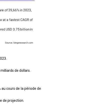
2023.
illiards de dollars.
% au cours de la période de
e de projection.