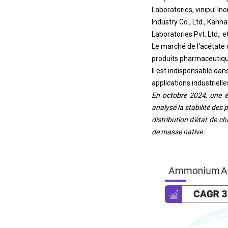
Laboratories, vinipul I
Industry Co., Ltd., Kanh
Laboratories Pvt. Ltd., e
Le marché de l'acétate
produits pharmaceutiques
Il est indispensable dan
applications industrielle
En octobre 2024, une ét
analysé la stabilité de
distribution d'état de c
de masse native.