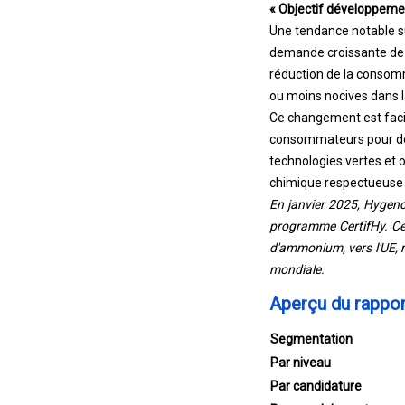
« Objectif développeme
Une tendance notable su
demande croissante de 
réduction de la consomm
ou moins nocives dans 
Ce changement est facil
consommateurs pour des 
technologies vertes et 
chimique respectueuse 
En janvier 2025, Hygenc
programme CertifHy. Cet
d'ammonium, vers l'UE, 
mondiale.
Aperçu du rappor
Segmentation
Par niveau
Par candidature