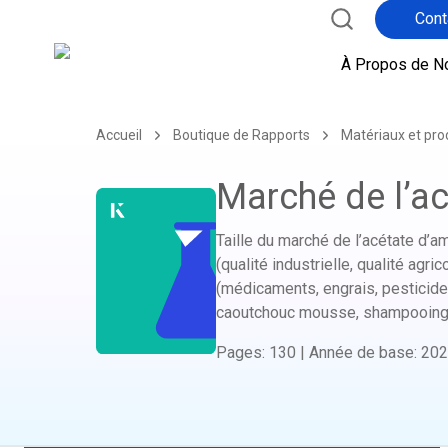
Cont
À Propos de N
Accueil
Boutique de Rapports
Matériaux et pro
Marché de l’a
Taille du marché de l’acétate d’am
(qualité industrielle, qualité agri
(médicaments, engrais, pesticides
caoutchouc mousse, shampooings, 
Pages
:
130
|
Année de base
:
202