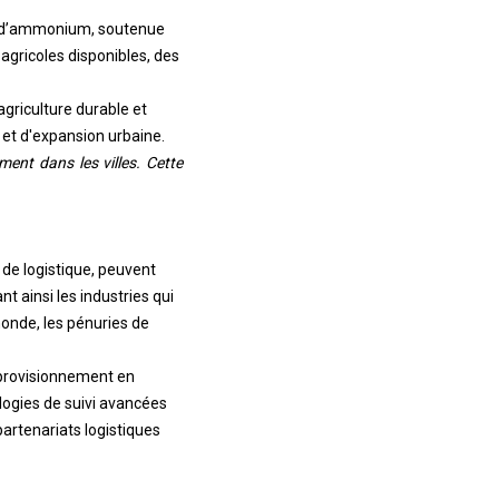
te d’ammonium, soutenue
 agricoles disponibles, des
agriculture durable et
et d'expansion urbaine.
ment dans les villes. Cette
de logistique, peuvent
 ainsi les industries qui
monde, les pénuries de
approvisionnement en
ologies de suivi avancées
artenariats logistiques