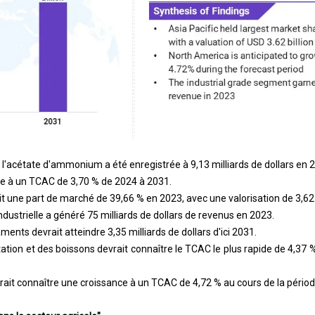
 de l'acétate d'ammonium a été enregistrée à 9,13 milliards de dollars en 
re à un TCAC de 3,70 % de 2024 à 2031.
t une part de marché de 39,66 % en 2023, avec une valorisation de 3,62 m
dustrielle a généré 75 milliards de dollars de revenus en 2023.
nts devrait atteindre 3,35 milliards de dollars d'ici 2031.
ation et des boissons devrait connaître le TCAC le plus rapide de 4,37 
ait connaître une croissance à un TCAC de 4,72 % au cours de la périod