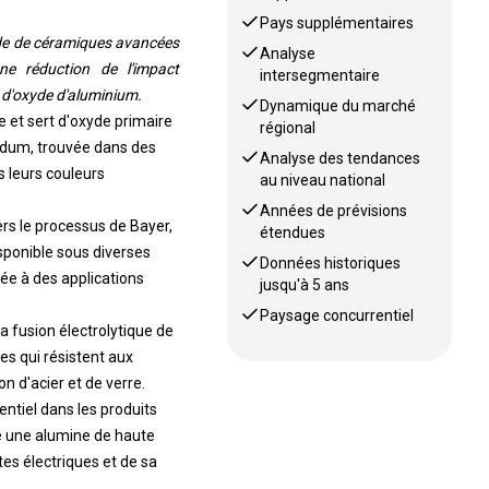
Pays supplémentaires
nde de céramiques avancées
Analyse
ne réduction de l'impact
intersegmentaire
e d'oxyde d'aluminium.
Dynamique du marché
e et sert d'oxyde primaire
régional
undum, trouvée dans des
Analyse des tendances
s leurs couleurs
au niveau national
Années de prévisions
ers le processus de Bayer,
étendues
isponible sous diverses
Données historiques
e à des applications
jusqu'à 5 ans
Paysage concurrentiel
la fusion électrolytique de
es qui résistent aux
n d'acier et de verre.
entiel dans les produits
ise une alumine de haute
tes électriques et de sa