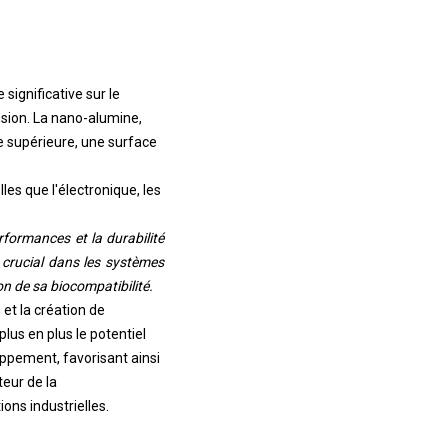
ignificative sur le
nsion. La nano-alumine,
e supérieure, une surface
les que l'électronique, les
erformances et la durabilité
 crucial dans les systèmes
n de sa biocompatibilité.
et la création de
lus en plus le potentiel
oppement, favorisant ainsi
eur de la
ons industrielles.