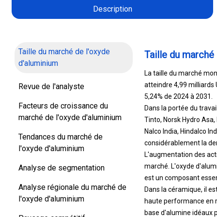
Description
Taille du marché de l'oxyde
Taille du marché
d'aluminium
La taille du marché mond
atteindre 4,99 milliard
Revue de l'analyste
5,24% de 2024 à 2031.
Facteurs de croissance du
Dans la portée du travai
marché de l'oxyde d'aluminium
Tinto, Norsk Hydro Asa,
Nalco India, Hindalco In
Tendances du marché de
considérablement la de
l'oxyde d'aluminium
L'augmentation des acti
marché. L'oxyde d'alumin
Analyse de segmentation
est un composant essenti
Analyse régionale du marché de
Dans la céramique, il es
l'oxyde d'aluminium
haute performance en ra
base d'alumine idéaux po