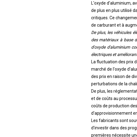
L'oxyde d'aluminium, ave
de plus en plus utilisé
critiques. Ce changemen
de carburant et à aug
De plus, les véhicules é
des matériaux à base d'
d'oxyde d'aluminium con
électriques et améliorant 
La fluctuation des prix
marché de l'oxyde d'alumi
des prix en raison de d
perturbations de la cha
De plus, les réglementa
et de coûts au processus 
coûts de production des 
d'approvisionnement en
Les fabricants sont sou
d'investir dans des prog
premières nécessite une 