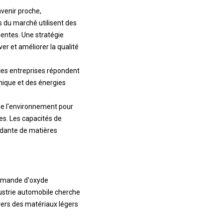
avenir proche,
s du marché utilisent des
gentes. Une stratégie
r et améliorer la qualité
ces entreprises répondent
onique et des énergies
de l'environnement pour
s. Les capacités de
ndante de matières
demande d'oxyde
dustrie automobile cherche
 vers des matériaux légers