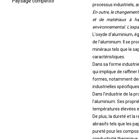
Paysage compétitif
processus industriels, as
En outre, le changement
et de matériaux à hau
environnemental. L'expan
L'oxyde d'aluminium, é
de l'aluminium. Il se p
minéraux tels que le sap
caractéristiques.
Dans sa forme industriel
qui implique de raffiner
formes, notamment des 
industrielles spécifiques
Dans l'industrie de la pr
l'aluminium. Ses proprié
températures élevées et
De plus, la dureté et la
abrasifs tels que les pa
pureté pour les composan
conductivité thermique.