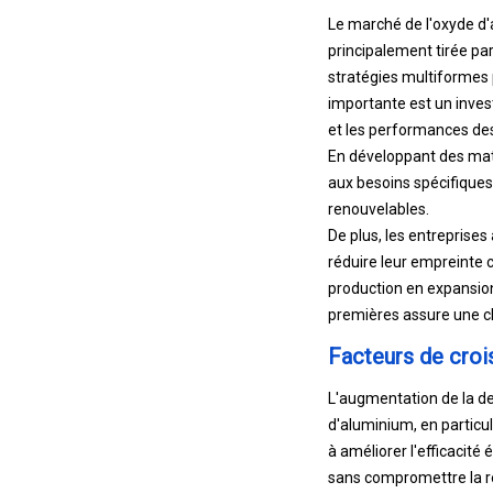
Le marché de l'oxyde d'a
principalement tirée par
stratégies multiformes p
importante est un inves
et les performances des
En développant des maté
aux besoins spécifiques 
renouvelables.
De plus, les entreprise
réduire leur empreinte 
production en expansion
premières assure une ch
Facteurs de croi
L'augmentation de la d
d'aluminium, en particu
à améliorer l'efficacité
sans compromettre la rés