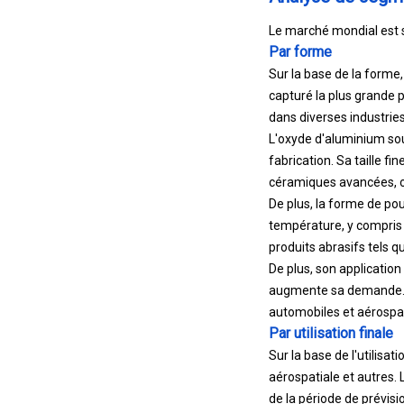
Le marché mondial est se
Par forme
Sur la base de la forme
capturé la plus grande 
dans diverses industries
L'oxyde d'aluminium sou
fabrication. Sa taille fi
céramiques avancées, of
De plus, la forme de pou
température, y compris l
produits abrasifs tels q
De plus, son application 
augmente sa demande. L
automobiles et aérospat
Par utilisation finale
Sur la base de l'utilisa
aérospatiale et autres. 
de la période de prévisi