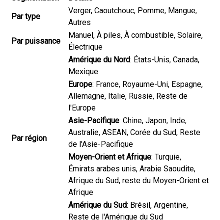
Verger, Caoutchouc, Pomme, Mangue,
Par type
Autres
Manuel, À piles, À combustible, Solaire,
Par puissance
Électrique
Amérique du Nord
: États-Unis, Canada,
Mexique
Europe
: France, Royaume-Uni, Espagne,
Allemagne, Italie, Russie, Reste de
l'Europe
Asie-Pacifique
: Chine, Japon, Inde,
Australie, ASEAN, Corée du Sud, Reste
Par région
de l'Asie-Pacifique
Moyen-Orient et Afrique
: Turquie,
Émirats arabes unis, Arabie Saoudite,
Afrique du Sud, reste du Moyen-Orient et
Afrique
Amérique du Sud
: Brésil, Argentine,
Reste de l'Amérique du Sud