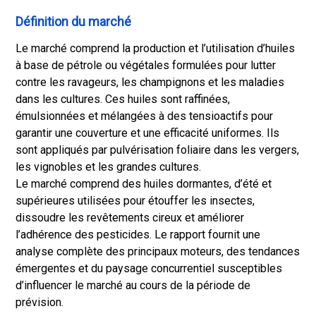
Définition du marché
Le marché comprend la production et l’utilisation d’huiles
à base de pétrole ou végétales formulées pour lutter
contre les ravageurs, les champignons et les maladies
dans les cultures. Ces huiles sont raffinées,
émulsionnées et mélangées à des tensioactifs pour
garantir une couverture et une efficacité uniformes. Ils
sont appliqués par pulvérisation foliaire dans les vergers,
les vignobles et les grandes cultures.
Le marché comprend des huiles dormantes, d’été et
supérieures utilisées pour étouffer les insectes,
dissoudre les revêtements cireux et améliorer
l’adhérence des pesticides. Le rapport fournit une
analyse complète des principaux moteurs, des tendances
émergentes et du paysage concurrentiel susceptibles
d’influencer le marché au cours de la période de
prévision.