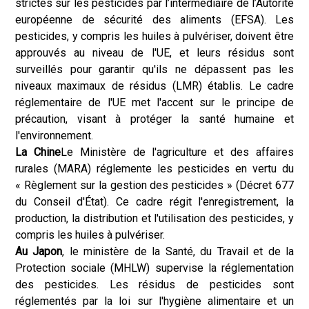
strictes sur les pesticides par l’intermédiaire de l’Autorité
européenne de sécurité des aliments (EFSA). Les
pesticides, y compris les huiles à pulvériser, doivent être
approuvés au niveau de l'UE, et leurs résidus sont
surveillés pour garantir qu'ils ne dépassent pas les
niveaux maximaux de résidus (LMR) établis. Le cadre
réglementaire de l'UE met l'accent sur le principe de
précaution, visant à protéger la santé humaine et
l'environnement.
La Chine
Le Ministère de l'agriculture et des affaires
rurales (MARA) réglemente les pesticides en vertu du
« Règlement sur la gestion des pesticides » (Décret 677
du Conseil d'État). Ce cadre régit l'enregistrement, la
production, la distribution et l'utilisation des pesticides, y
compris les huiles à pulvériser.
Au Japon
, le ministère de la Santé, du Travail et de la
Protection sociale (MHLW) supervise la réglementation
des pesticides. Les résidus de pesticides sont
réglementés par la loi sur l'hygiène alimentaire et un