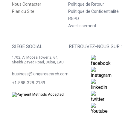
Nous Contacter
Politique de Retour
Plan du Site
Politique de Confidentialité
RGPD
Avertissement
SIÈGE SOCIAL
RETROUVEZ-NOUS SUR :
1702, Al Moosa Tower 2, 64,
Sheikh Zayed Road, Dubaï, EAU
business@kingsresearch.com
+1-888-328-2189
©
2026
Kings Research. Tous droits réservés.