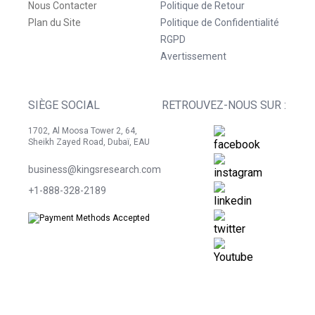
Nous Contacter
Politique de Retour
Plan du Site
Politique de Confidentialité
RGPD
Avertissement
SIÈGE SOCIAL
RETROUVEZ-NOUS SUR :
1702, Al Moosa Tower 2, 64,
Sheikh Zayed Road, Dubaï, EAU
business@kingsresearch.com
+1-888-328-2189
©
2026
Kings Research. Tous droits réservés.