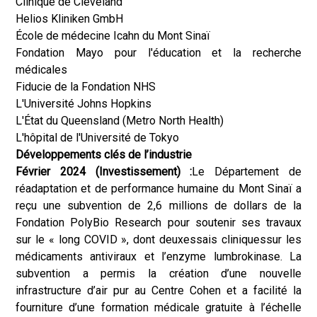
Clinique de Cleveland
Helios Kliniken GmbH
École de médecine Icahn du Mont Sinaï
Fondation Mayo pour l'éducation et la recherche
médicales
Fiducie de la Fondation NHS
L'Université Johns Hopkins
L'État du Queensland (Metro North Health)
L'hôpital de l'Université de Tokyo
Développements clés de l’industrie
Février 2024 (Investissement) :
Le Département de
réadaptation et de performance humaine du Mont Sinaï a
reçu une subvention de 2,6 millions de dollars de la
Fondation PolyBio Research pour soutenir ses travaux
sur le « long COVID », dont deux
essais cliniques
sur les
médicaments antiviraux et l’enzyme lumbrokinase. La
subvention a permis la création d’une nouvelle
infrastructure d’air pur au Centre Cohen et a facilité la
fourniture d’une formation médicale gratuite à l’échelle