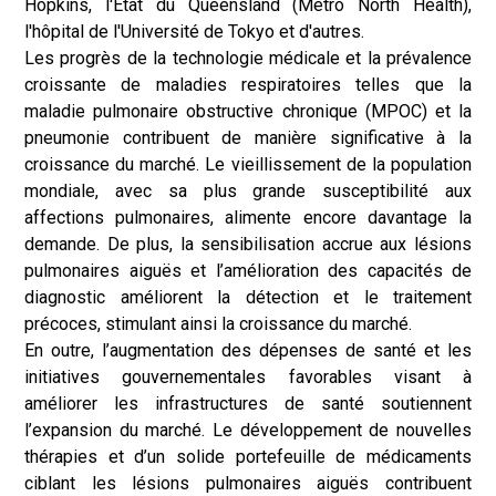
Hopkins, l'État du Queensland (Metro North Health),
l'hôpital de l'Université de Tokyo et d'autres.
Les progrès de la technologie médicale et la prévalence
croissante de maladies respiratoires telles que la
maladie pulmonaire obstructive chronique (MPOC) et la
pneumonie contribuent de manière significative à la
croissance du marché. Le vieillissement de la population
mondiale, avec sa plus grande susceptibilité aux
affections pulmonaires, alimente encore davantage la
demande. De plus, la sensibilisation accrue aux lésions
pulmonaires aiguës et l’amélioration des capacités de
diagnostic améliorent la détection et le traitement
précoces, stimulant ainsi la croissance du marché.
En outre, l’augmentation des dépenses de santé et les
initiatives gouvernementales favorables visant à
améliorer les infrastructures de santé soutiennent
l’expansion du marché. Le développement de nouvelles
thérapies et d’un solide portefeuille de médicaments
ciblant les lésions pulmonaires aiguës contribuent