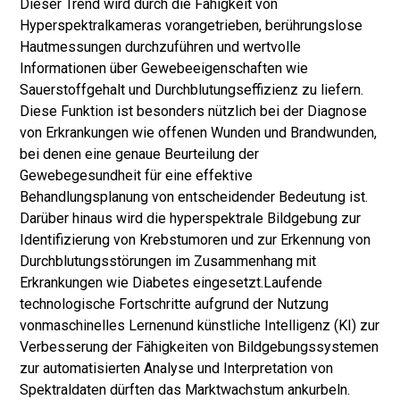
Dieser Trend wird durch die Fähigkeit von
Hyperspektralkameras vorangetrieben, berührungslose
Hautmessungen durchzuführen und wertvolle
Informationen über Gewebeeigenschaften wie
Sauerstoffgehalt und Durchblutungseffizienz zu liefern.
Diese Funktion ist besonders nützlich bei der Diagnose
von Erkrankungen wie offenen Wunden und Brandwunden,
bei denen eine genaue Beurteilung der
Gewebegesundheit für eine effektive
Behandlungsplanung von entscheidender Bedeutung ist.
Darüber hinaus wird die hyperspektrale Bildgebung zur
Identifizierung von Krebstumoren und zur Erkennung von
Durchblutungsstörungen im Zusammenhang mit
Erkrankungen wie Diabetes eingesetzt.
Laufende
technologische Fortschritte aufgrund der Nutzung
von
maschinelles Lernen
und künstliche Intelligenz (KI) zur
Verbesserung der Fähigkeiten von Bildgebungssystemen
zur automatisierten Analyse und Interpretation von
Spektraldaten dürften das Marktwachstum ankurbeln.