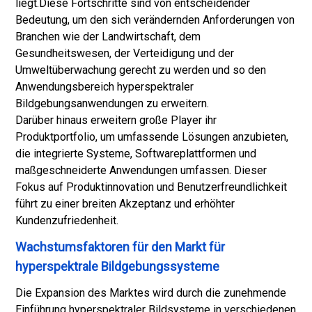
liegt.
Diese Fortschritte sind von entscheidender
Bedeutung, um den sich verändernden Anforderungen von
Branchen wie der Landwirtschaft, dem
Gesundheitswesen, der Verteidigung und der
Umweltüberwachung gerecht zu werden und so den
Anwendungsbereich hyperspektraler
Bildgebungsanwendungen zu erweitern.
Darüber hinaus erweitern große Player ihr
Produktportfolio, um umfassende Lösungen anzubieten,
die integrierte Systeme, Softwareplattformen und
maßgeschneiderte Anwendungen umfassen. Dieser
Fokus auf Produktinnovation und Benutzerfreundlichkeit
führt zu einer breiten Akzeptanz und erhöhter
Kundenzufriedenheit.
Wachstumsfaktoren für den Markt für
hyperspektrale Bildgebungssysteme
Die Expansion des Marktes wird durch die zunehmende
Einführung hyperspektraler Bildsysteme in verschiedenen