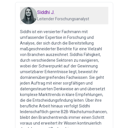
Siddhi J.
Leitender Forschungsanalyst
Siddhi ist ein versierter Fachmann mit
umfassender Expertise in Forschung und
Analyse, der sich durch die Bereitstellung
maßgeschneiderter Berichte für eine Vielzahl
von Branchen auszeichnet. Siddhis Fähigkeit,
durch verschiedene Sektoren zu navigieren,
wobei der Schwerpunkt auf der Gewinnung
umsetzbarer Erkenntnisse liegt, beweist ihr
domänenübergreifendes Fachwissen. Sie geht
jeden Auftrag mit einer sorgfältigen und
datengesteuerten Denkweise an und übersetzt
komplexe Markttrends in klare Empfehlungen,
die die Entscheidungsfindung leiten. Über ihre
berufliche Arbeit hinaus verfolgt Siddhi
leidenschaftlich gerne B2B-Wachstumschancen,
bleibt den Branchentrends immer einen Schritt
voraus und erweitert ihr Wissen kontinuierlich