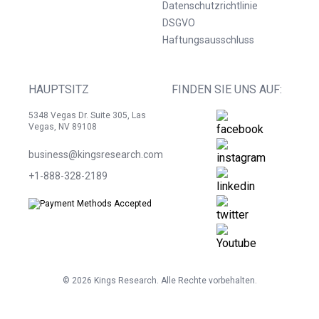
Datenschutzrichtlinie
DSGVO
Haftungsausschluss
HAUPTSITZ
FINDEN SIE UNS AUF:
5348 Vegas Dr. Suite 305, Las
Vegas, NV 89108
business@kingsresearch.com
+1-888-328-2189
©
2026
Kings Research. Alle Rechte vorbehalten.