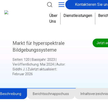
Kontaktieren Sie un
Über
Dienstleistungen
Beric
Uns
Markt für hyperspektrale
Jetzt a
Bildgebungssysteme
Seiten
:
120
|
Basisjahr
:
2023
|
Veröffentlichung
:
Mai 2024
|
Autor
:
Siddhi J.
|
Zuletzt aktualisiert
:
Februar 2026
Beschreibung
Berichtsschnappschuss
Inhaltsverzeichnis