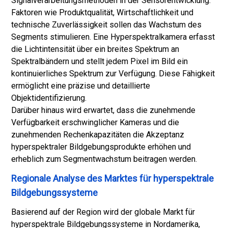
Signalverarbeitungsmethoden in der Sensorentwicklung.
Faktoren wie Produktqualität, Wirtschaftlichkeit und
technische Zuverlässigkeit sollen das Wachstum des
Segments stimulieren. Eine Hyperspektralkamera erfasst
die Lichtintensität über ein breites Spektrum an
Spektralbändern und stellt jedem Pixel im Bild ein
kontinuierliches Spektrum zur Verfügung. Diese Fähigkeit
ermöglicht eine präzise und detaillierte
Objektidentifizierung.
Darüber hinaus wird erwartet, dass die zunehmende
Verfügbarkeit erschwinglicher Kameras und die
zunehmenden Rechenkapazitäten die Akzeptanz
hyperspektraler Bildgebungsprodukte erhöhen und
erheblich zum Segmentwachstum beitragen werden.
Regionale Analyse des Marktes für hyperspektrale
Bildgebungssysteme
Basierend auf der Region wird der globale Markt für
hyperspektrale Bildgebungssysteme in Nordamerika,