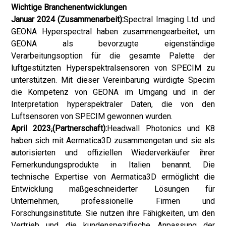
Wichtige Branchenentwicklungen
Januar 2024 (Zusammenarbeit):
Spectral Imaging Ltd. und
GEONA Hyperspectral haben zusammengearbeitet, um
GEONA als bevorzugte eigenständige
Verarbeitungsoption für die gesamte Palette der
luftgestützten Hyperspektralsensoren von SPECIM zu
unterstützen. Mit dieser Vereinbarung würdigte Specim
die Kompetenz von GEONA im Umgang und in der
Interpretation hyperspektraler Daten, die von den
Luftsensoren von SPECIM gewonnen wurden.
April 2023
,
(Partnerschaft):
Headwall Photonics und K8
haben sich mit Aermatica3D zusammengetan und sie als
autorisierten und offiziellen Wiederverkäufer ihrer
Fernerkundungsprodukte in Italien benannt. Die
technische Expertise von Aermatica3D ermöglicht die
Entwicklung maßgeschneiderter Lösungen für
Unternehmen, professionelle Firmen und
Forschungsinstitute. Sie nutzen ihre Fähigkeiten, um den
Vertrieb und die kundenspezifische Anpassung der