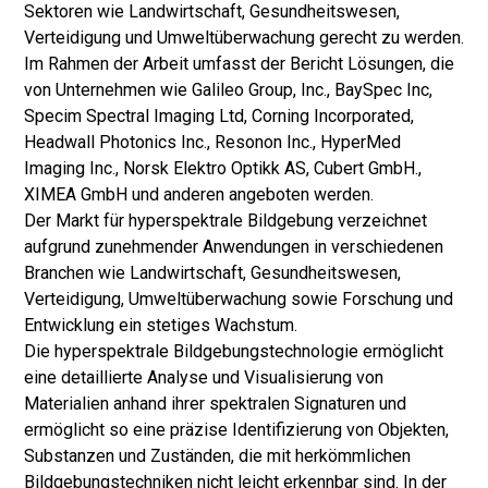
Sektoren wie Landwirtschaft, Gesundheitswesen,
Verteidigung und Umweltüberwachung gerecht zu werden.
Im Rahmen der Arbeit umfasst der Bericht Lösungen, die
von Unternehmen wie Galileo Group, Inc., BaySpec Inc,
Specim Spectral Imaging Ltd, Corning Incorporated,
Headwall Photonics Inc., Resonon Inc., HyperMed
Imaging Inc., Norsk Elektro Optikk AS, Cubert GmbH.,
XIMEA GmbH und anderen angeboten werden.
Der Markt für hyperspektrale Bildgebung verzeichnet
aufgrund zunehmender Anwendungen in verschiedenen
Branchen wie Landwirtschaft, Gesundheitswesen,
Verteidigung, Umweltüberwachung sowie Forschung und
Entwicklung ein stetiges Wachstum.
Die hyperspektrale Bildgebungstechnologie ermöglicht
eine detaillierte Analyse und Visualisierung von
Materialien anhand ihrer spektralen Signaturen und
ermöglicht so eine präzise Identifizierung von Objekten,
Substanzen und Zuständen, die mit herkömmlichen
Bildgebungstechniken nicht leicht erkennbar sind. In der