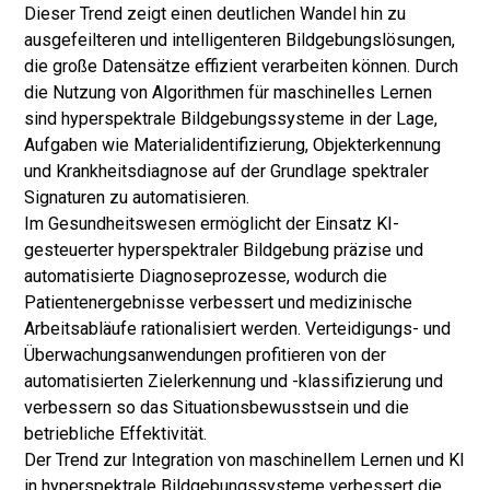
Dieser Trend zeigt einen deutlichen Wandel hin zu
ausgefeilteren und intelligenteren Bildgebungslösungen,
die große Datensätze effizient verarbeiten können. Durch
die Nutzung von Algorithmen für maschinelles Lernen
sind hyperspektrale Bildgebungssysteme in der Lage,
Aufgaben wie Materialidentifizierung, Objekterkennung
und Krankheitsdiagnose auf der Grundlage spektraler
Signaturen zu automatisieren.
Im Gesundheitswesen ermöglicht der Einsatz KI-
gesteuerter hyperspektraler Bildgebung präzise und
automatisierte Diagnoseprozesse, wodurch die
Patientenergebnisse verbessert und medizinische
Arbeitsabläufe rationalisiert werden. Verteidigungs- und
Überwachungsanwendungen profitieren von der
automatisierten Zielerkennung und -klassifizierung und
verbessern so das Situationsbewusstsein und die
betriebliche Effektivität.
Der Trend zur Integration von maschinellem Lernen und KI
in hyperspektrale Bildgebungssysteme verbessert die