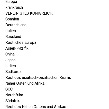
Europa
Frankreich
VEREINIGTES KÖNIGREICH.
Spanien
Deutschland
Italien
Russland
Restliches Europa
Asien-Pazifik
China
Japan
Indien
Südkorea
Rest des asiatisch-pazifischen Raums
Naher Osten und Afrika
GCC
Nordafrika
Südafrika
Rest des Nahen Ostens und Afrikas