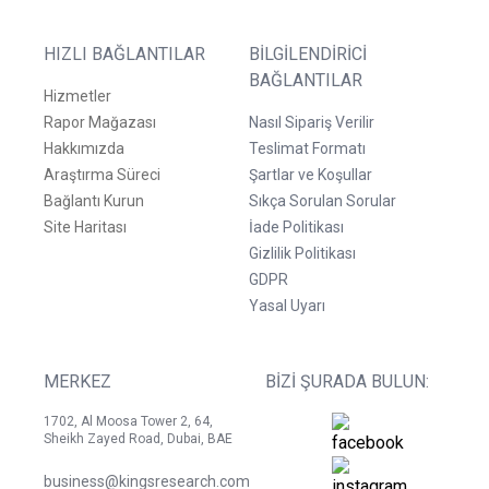
HIZLI BAĞLANTILAR
BILGILENDIRICI
BAĞLANTILAR
Hizmetler
Rapor Mağazası
Nasıl Sipariş Verilir
Hakkımızda
Teslimat Formatı
Araştırma Süreci
Şartlar ve Koşullar
Bağlantı Kurun
Sıkça Sorulan Sorular
Site Haritası
İade Politikası
Gizlilik Politikası
GDPR
Yasal Uyarı
MERKEZ
BIZI ŞURADA BULUN:
1702, Al Moosa Tower 2, 64,
Sheikh Zayed Road, Dubai, BAE
business@kingsresearch.com