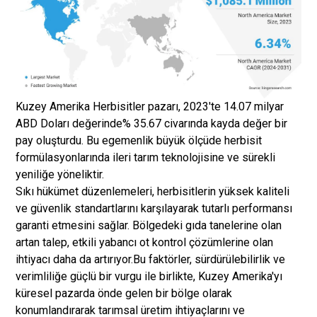
Kuzey Amerika Herbisitler pazarı, 2023'te 14.07 milyar
ABD Doları değerinde% 35.67 civarında kayda değer bir
pay oluşturdu. Bu egemenlik büyük ölçüde herbisit
formülasyonlarında ileri tarım teknolojisine ve sürekli
yeniliğe yöneliktir.
Sıkı hükümet düzenlemeleri, herbisitlerin yüksek kaliteli
ve güvenlik standartlarını karşılayarak tutarlı performansı
garanti etmesini sağlar. Bölgedeki gıda tanelerine olan
artan talep, etkili yabancı ot kontrol çözümlerine olan
ihtiyacı daha da artırıyor.
Bu faktörler, sürdürülebilirlik ve
verimliliğe güçlü bir vurgu ile birlikte, Kuzey Amerika'yı
küresel pazarda önde gelen bir bölge olarak
konumlandırarak tarımsal üretim ihtiyaçlarını ve