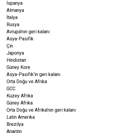
İspanya
Almanya
İtalya
Rusya
Avrupa'nın geri kalanı
Asya-Pasifik
Çin
Japonya
Hindistan
Güney Kore
Asya-Pasifik'in geri kalanı
Orta Doğu ve Afrika
GCC
Kuzey Afrika
Güney Afrika
Orta Doğu ve Afrika'nın geri kalanı
Latin Amerika
Brezilya
Arjantin