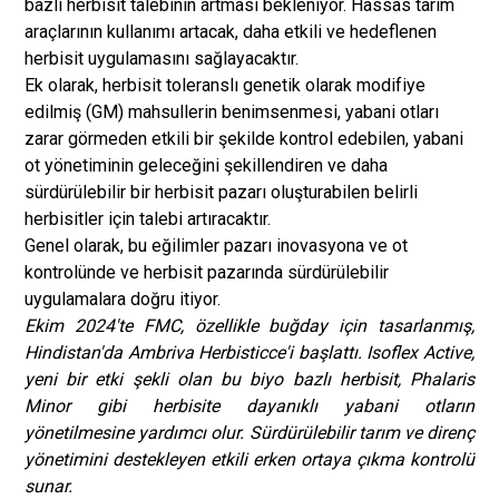
bazlı herbisit talebinin artması bekleniyor. Hassas tarım
araçlarının kullanımı artacak, daha etkili ve hedeflenen
herbisit uygulamasını sağlayacaktır.
Ek olarak, herbisit toleranslı genetik olarak modifiye
edilmiş (GM) mahsullerin benimsenmesi, yabani otları
zarar görmeden etkili bir şekilde kontrol edebilen, yabani
ot yönetiminin geleceğini şekillendiren ve daha
sürdürülebilir bir herbisit pazarı oluşturabilen belirli
herbisitler için talebi artıracaktır.
Genel olarak, bu eğilimler pazarı inovasyona ve ot
kontrolünde ve herbisit pazarında sürdürülebilir
uygulamalara doğru itiyor.
Ekim 2024'te FMC, özellikle buğday için tasarlanmış,
Hindistan'da Ambriva Herbisticce'i başlattı. Isoflex Active,
yeni bir etki şekli olan bu biyo bazlı herbisit, Phalaris
Minor gibi herbisite dayanıklı yabani otların
yönetilmesine yardımcı olur. Sürdürülebilir tarım ve direnç
yönetimini destekleyen etkili erken ortaya çıkma kontrolü
sunar.