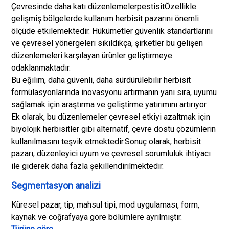
Çevresinde daha katı düzenlemeler
pestisit
Özellikle
gelişmiş bölgelerde kullanım herbisit pazarını önemli
ölçüde etkilemektedir. Hükümetler güvenlik standartlarını
ve çevresel yönergeleri sıkıldıkça, şirketler bu gelişen
düzenlemeleri karşılayan ürünler geliştirmeye
odaklanmaktadır.
Bu eğilim, daha güvenli, daha sürdürülebilir herbisit
formülasyonlarında inovasyonu artırmanın yanı sıra, uyumu
sağlamak için araştırma ve geliştirme yatırımını artırıyor.
Ek olarak, bu düzenlemeler çevresel etkiyi azaltmak için
biyolojik herbisitler gibi alternatif, çevre dostu çözümlerin
kullanılmasını teşvik etmektedir.
Sonuç olarak, herbisit
pazarı, düzenleyici uyum ve çevresel sorumluluk ihtiyacı
ile giderek daha fazla şekillendirilmektedir.
Segmentasyon analizi
Küresel pazar, tip, mahsul tipi, mod uygulaması, form,
kaynak ve coğrafyaya göre bölümlere ayrılmıştır.