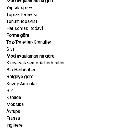
Mod uygulamasına göre
Yaprak spreyi
Toprak tedavisi
Tohum tedavisi
Hat sonrası tedavi
Forma göre
Toz/Paletler/Granüller
Sıvı
Mod uygulamasına göre
Kimyasal/sentetik herbisitler
Bio Herbisitler
Bölgeye göre
Kuzey Amerika
BİZ.
Kanada
Meksika
Avrupa
Fransa
İngiltere