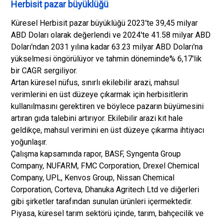
Herbisit pazar büyüklüğü
Küresel Herbisit pazar büyüklüğü 2023'te 39,45 milyar
ABD Doları olarak değerlendi ve 2024'te 41.58 milyar ABD
Doları'ndan 2031 yılına kadar 63.23 milyar ABD Doları'na
yükselmesi öngörülüyor ve tahmin döneminde% 6,17'lik
bir CAGR sergiliyor.
Artan küresel nüfus, sınırlı ekilebilir arazi, mahsul
verimlerini en üst düzeye çıkarmak için herbisitlerin
kullanılmasını gerektiren ve böylece pazarın büyümesini
artıran gıda talebini artırıyor. Ekilebilir arazi kıt hale
geldikçe, mahsul verimini en üst düzeye çıkarma ihtiyacı
yoğunlaşır.
Çalışma kapsamında rapor, BASF, Syngenta Group
Company, NUFARM, FMC Corporation, Drexel Chemical
Company, UPL, Kenvos Group, Nissan Chemical
Corporation, Corteva, Dhanuka Agritech Ltd ve diğerleri
gibi şirketler tarafından sunulan ürünleri içermektedir.
Piyasa, küresel tarım sektörü içinde, tarım, bahçecilik ve