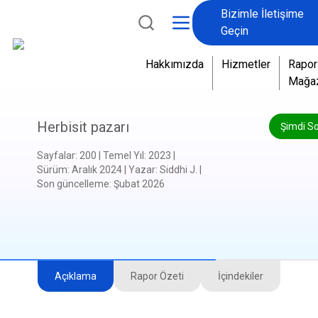
Bizimle İletişime
Geçin
Hakkımızda
Hizmetler
Rapor
Mağa
Herbisit pazarı
Şimdi S
Sayfalar
:
200
|
Temel Yıl
:
2023
|
Sürüm
:
Aralık 2024
|
Yazar
:
Siddhi J.
|
Son güncelleme
:
Şubat 2026
Açıklama
Rapor Özeti
İçindekiler