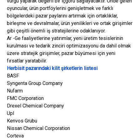
vurgu yaparak değerli bir içgörü sağlayacaktır. Önde gelen
oyuncular, ürün portföylerini genişletmek ve farklı
bölgelerdeki pazar paylarını artırmak için ortaklıklar,
birleşme ve devralmalar, ürün yenilikleri ve ortak girişimler
gibi çeşitli önemli iş stratejilerine odaklanıyor.
Ar -Ge faaliyetlerine yatırımlar, yeni üretim tesislerinin
kurulması ve tedarik zinciri optimizasyonu da dahil olmak
üzere stratejik girişimler, pazar büyümesi için yeni
fırsatlar yaratabilir.
Herbisit pazarındaki kilit şirketlerin listesi
BASF
Syngenta Group Company
Nufarm
FMC Corporation
Drexel Chemical Company
Upl
Kenvos Grubu
Nissan Chemical Corporation
Corteva