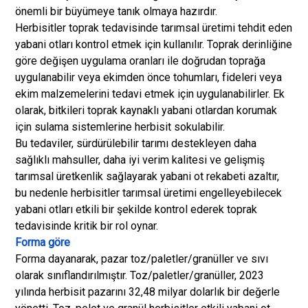
önemli bir büyümeye tanık olmaya hazırdır.
Herbisitler toprak tedavisinde tarımsal üretimi tehdit eden
yabani otları kontrol etmek için kullanılır. Toprak derinliğine
göre değişen uygulama oranları ile doğrudan toprağa
uygulanabilir veya ekimden önce tohumları, fideleri veya
ekim malzemelerini tedavi etmek için uygulanabilirler. Ek
olarak, bitkileri toprak kaynaklı yabani otlardan korumak
için sulama sistemlerine herbisit sokulabilir.
Bu tedaviler, sürdürülebilir tarımı destekleyen daha
sağlıklı mahsuller, daha iyi verim kalitesi ve gelişmiş
tarımsal üretkenlik sağlayarak yabani ot rekabeti azaltır,
bu nedenle herbisitler tarımsal üretimi engelleyebilecek
yabani otları etkili bir şekilde kontrol ederek toprak
tedavisinde kritik bir rol oynar.
Forma göre
Forma dayanarak, pazar toz/paletler/granüller ve sıvı
olarak sınıflandırılmıştır. Toz/paletler/granüller, 2023
yılında herbisit pazarını 32,48 milyar dolarlık bir değerle