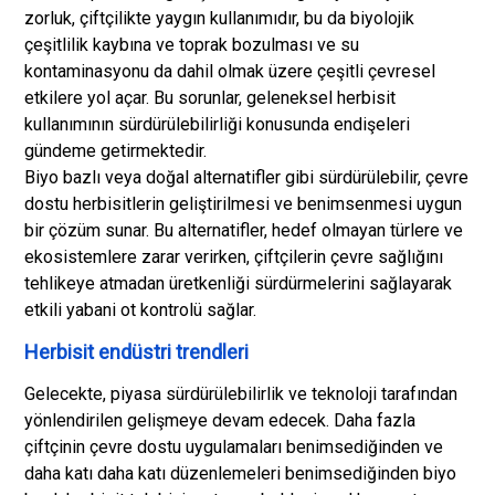
zorluk, çiftçilikte yaygın kullanımıdır, bu da biyolojik
çeşitlilik kaybına ve toprak bozulması ve su
kontaminasyonu da dahil olmak üzere çeşitli çevresel
etkilere yol açar. Bu sorunlar, geleneksel herbisit
kullanımının sürdürülebilirliği konusunda endişeleri
gündeme getirmektedir.
Biyo bazlı veya doğal alternatifler gibi sürdürülebilir, çevre
dostu herbisitlerin geliştirilmesi ve benimsenmesi uygun
bir çözüm sunar. Bu alternatifler, hedef olmayan türlere ve
ekosistemlere zarar verirken, çiftçilerin çevre sağlığını
tehlikeye atmadan üretkenliği sürdürmelerini sağlayarak
etkili yabani ot kontrolü sağlar.
Herbisit endüstri trendleri
Gelecekte, piyasa sürdürülebilirlik ve teknoloji tarafından
yönlendirilen gelişmeye devam edecek. Daha fazla
çiftçinin çevre dostu uygulamaları benimsediğinden ve
daha katı daha katı düzenlemeleri benimsediğinden biyo