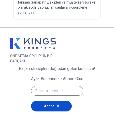
tanınan Ganapathy, ekipleri ve müşterileri sürekli
olarak etkili iş sonuçları sağlayan içgörülerle
yönlendirir.
ONE MEDIA GROUP'UN BİR
PARÇASI
Başarı stratejileri doğrudan gelen kutunuza!
Aylık Bültenimize Abone Olun
Abone Ol