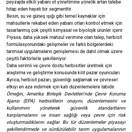
peyzajda etkili yabani ot yönetimine yönelik artan talebe
hitap eden hayati bir segmenttir.
Besin, su ve güneş ışığı gibi temel kaynaklar için
mahsullerle rekabet eden yabani otları kontrol etmek için
tasarlanmış çok çeşitli kimyasal ve biyolojik ürünler içerir.
Piyasa, daha yüksek mahsul verimine olan talep, herbisit
formülasyonundaki gelişmeler ve farklı bölgelerdeki
tarımsal uygulamaların genişlemesi de dahil olmak üzere
çeşitli faktörlerle şekilleniyor.
Daha verimli ve çevre dostu herbisitler üretmek için
araştırma ve geliştirme konusunda kilit pazar oyuncuları.
Ayrıca, herbisit pazarı, güvenliği sağlamak ve çevresel
etkiyi en aza indirmek için katı düzenlemelere tabidir.
Örneğin, Amerika Birleşik Devletleri'nde Çevre Koruma
Ajansı (EPA) herbisitlerin onayını, düzenlemesini ve
kullanımını yöneterek güvenlik standartlarını
karşılamalarını ve insan sağlığı veya çevre için risk
oluşturmadıklarını sağlar. Bu tür düzenlemeler piyasayı
şekillendirmede ve sürdürülebilir tarım uygulamalarının