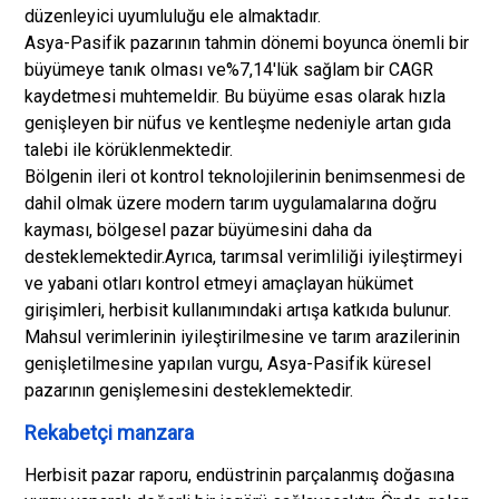
düzenleyici uyumluluğu ele almaktadır.
Asya-Pasifik pazarının tahmin dönemi boyunca önemli bir
büyümeye tanık olması ve%7,14'lük sağlam bir CAGR
kaydetmesi muhtemeldir. Bu büyüme esas olarak hızla
genişleyen bir nüfus ve kentleşme nedeniyle artan gıda
talebi ile körüklenmektedir.
Bölgenin ileri ot kontrol teknolojilerinin benimsenmesi de
dahil olmak üzere modern tarım uygulamalarına doğru
kayması, bölgesel pazar büyümesini daha da
desteklemektedir.
Ayrıca, tarımsal verimliliği iyileştirmeyi
ve yabani otları kontrol etmeyi amaçlayan hükümet
girişimleri, herbisit kullanımındaki artışa katkıda bulunur.
Mahsul verimlerinin iyileştirilmesine ve tarım arazilerinin
genişletilmesine yapılan vurgu, Asya-Pasifik küresel
pazarının genişlemesini desteklemektedir.
Rekabetçi manzara
Herbisit pazar raporu, endüstrinin parçalanmış doğasına