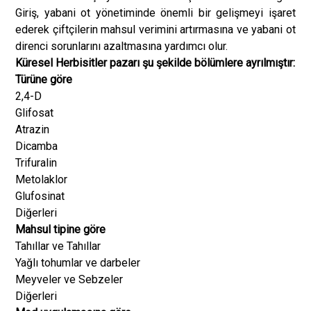
Giriş, yabani ot yönetiminde önemli bir gelişmeyi işaret
ederek çiftçilerin mahsul verimini artırmasına ve yabani ot
direnci sorunlarını azaltmasına yardımcı olur.
Küresel Herbisitler pazarı şu şekilde bölümlere ayrılmıştır:
Türüne göre
2,4-D
Glifosat
Atrazin
Dicamba
Trifuralin
Metolaklor
Glufosinat
Diğerleri
Mahsul tipine göre
Tahıllar ve Tahıllar
Yağlı tohumlar ve darbeler
Meyveler ve Sebzeler
Diğerleri