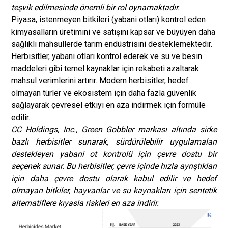
teşvik edilmesinde önemli bir rol oynamaktadır.
Piyasa, istenmeyen bitkileri (yabani otları) kontrol eden
kimyasalların üretimini ve satışını kapsar ve büyüyen daha
sağlıklı mahsullerde tarım endüstrisini desteklemektedir.
Herbisitler, yabani otları kontrol ederek ve su ve besin
maddeleri gibi temel kaynaklar için rekabeti azaltarak
mahsul verimlerini artırır. Modern herbisitler, hedef
olmayan türler ve ekosistem için daha fazla güvenlik
sağlayarak çevresel etkiyi en aza indirmek için formüle
edilir.
CC Holdings, Inc., Green Gobbler markası altında sirke
bazlı herbisitler sunarak, sürdürülebilir uygulamaları
destekleyen yabani ot kontrolü için çevre dostu bir
seçenek sunar. Bu herbisitler, çevre içinde hızla ayrıştıkları
için daha çevre dostu olarak kabul edilir ve hedef
olmayan bitkiler, hayvanlar ve su kaynakları için sentetik
alternatiflere kıyasla riskleri en aza indirir.