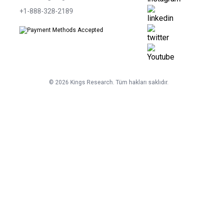
+1-888-328-2189
©
2026
Kings Research. Tüm hakları saklıdır.