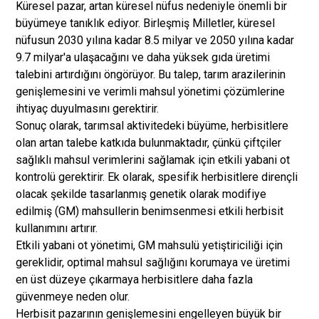
Küresel pazar, artan küresel nüfus nedeniyle önemli bir
büyümeye tanıklık ediyor. Birleşmiş Milletler, küresel
nüfusun 2030 yılına kadar 8.5 milyar ve 2050 yılına kadar
9.7 milyar'a ulaşacağını ve daha yüksek gıda üretimi
talebini artırdığını öngörüyor. Bu talep, tarım arazilerinin
genişlemesini ve verimli mahsul yönetimi çözümlerine
ihtiyaç duyulmasını gerektirir.
Sonuç olarak, tarımsal aktivitedeki büyüme, herbisitlere
olan artan talebe katkıda bulunmaktadır, çünkü çiftçiler
sağlıklı mahsul verimlerini sağlamak için etkili yabani ot
kontrolü gerektirir. Ek olarak, spesifik herbisitlere dirençli
olacak şekilde tasarlanmış genetik olarak modifiye
edilmiş (GM) mahsullerin benimsenmesi etkili herbisit
kullanımını artırır.
Etkili yabani ot yönetimi, GM mahsulü yetiştiriciliği için
gereklidir, optimal mahsul sağlığını korumaya ve üretimi
en üst düzeye çıkarmaya herbisitlere daha fazla
güvenmeye neden olur.
Herbisit pazarının genişlemesini engelleyen büyük bir