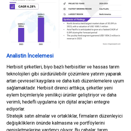
Analistin İncelemesi
Herbisit şirketleri, biyo bazlı herbisitler ve hassas tarım
teknolojileri gibi sürdürülebilir çözümlere yatırım yaparak
artan çevresel kaygılara ve daha katı düzenlemelere uyum
sağlamaktadır. Herbisit direnci arttıkça, şirketler yeni
eylem biçimleriyle yenilikçi ürünler geliştiriyor ve daha
verimli, hedefli uygulama için dijital araçları entegre
ediyorlar.
Stratejik satın almalar ve ortaklıklar, firmaların düzenleyici
değişikliklerin önünde kalmasına ve portföylerini
genişletmelerine yardımcı oluyor. Bu çabalar, tarım