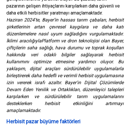
pazarının gelişen ihtiyaçlarını karşılarken daha güvenli ve
daha etkili herbisitler yaratmayı amaçlamaktadır.
Haziran 2024'te, Bayer’in hassas tarım çabaları, herbisit
şirketlerinin artan çevresel kaygılara ve daha katı
düzenlemelere nasıl uyum sağladığını vurgulamaktadır.
İklimi aracılığıyla
Platform ve dron teknolojisi olan Bayer,
çiftçilerin saha sağlığı, hava durumu ve toprak koşulları
hakkında veri odaklı bilgiler sağlayarak herbisit
kullanımını optimize etmesine yardımcı oluyor. Bu
yaklaşım, dijital araçları sürdürülebilir uygulamalarla
birleştirerek daha hedefli ve verimli herbisit uygulamasına
izin vererek israfı azaltır. Bayer'in Dijital Çözümlerde
Devam Eden Yenilik ve Ortaklıkları, düzenleyici talepleri
karşılarken ve sürdürülebilir tarım uygulamalarını
desteklerken herbisit etkinliğini artırmayı
amaçlamaktadır.
Herbisit pazar büyüme faktörleri