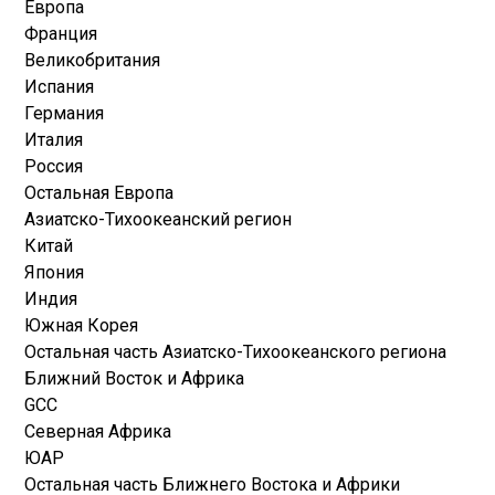
Европа
Франция
Великобритания
Испания
Германия
Италия
Россия
Остальная Европа
Азиатско-Тихоокеанский регион
Китай
Япония
Индия
Южная Корея
Остальная часть Азиатско-Тихоокеанского региона
Ближний Восток и Африка
GCC
Северная Африка
ЮАР
Остальная часть Ближнего Востока и Африки