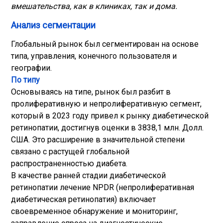
вмешательства, как в клиниках, так и дома.
Анализ сегментации
Глобальный рынок был сегментирован на основе
типа, управления, конечного пользователя и
географии.
По типу
Основываясь на типе, рынок был разбит в
пролиферативную и непролиферативную сегмент,
который в 2023 году привел к рынку диабетической
ретинопатии, достигнув оценки в 3838,1 млн. Долл.
США. Это расширение в значительной степени
связано с растущей глобальной
распространенностью диабета.
В качестве ранней стадии диабетической
ретинопатии лечение NPDR (непролиферативная
диабетическая ретинопатия) включает
своевременное обнаружение и мониторинг,