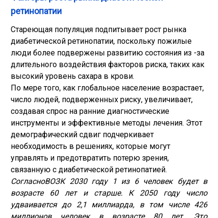
ретинопатии
Стареющая популяция подпитывает рост рынка
диабетической ретинопатии, поскольку пожилые
люди более подвержены развитию состояния из -за
длительного воздействия факторов риска, таких как
высокий уровень сахара в крови.
По мере того, как глобальное население возрастает,
число людей, подверженных риску, увеличивает,
создавая спрос на ранние диагностические
инструменты и эффективные методы лечения. Этот
демографический сдвиг подчеркивает
необходимость в решениях, которые могут
управлять и предотвратить потерю зрения,
связанную с диабетической ретинопатией.
Согласно
ВОЗ
К 2030 году 1 из 6 человек будет в
возрасте 60 лет и старше. К 2050 году число
удваивается до 2,1 миллиарда, в том числе 426
миллионов человек в возрасте 80 лет. Это