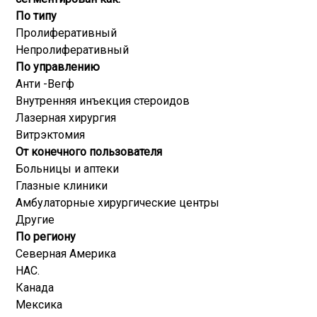
По типу
Пролиферативный
Непролиферативный
По управлению
Анти -Вегф
Внутренняя инъекция стероидов
Лазерная хирургия
Витрэктомия
От конечного пользователя
Больницы и аптеки
Глазные клиники
Амбулаторные хирургические центры
Другие
По региону
Северная Америка
НАС.
Канада
Мексика