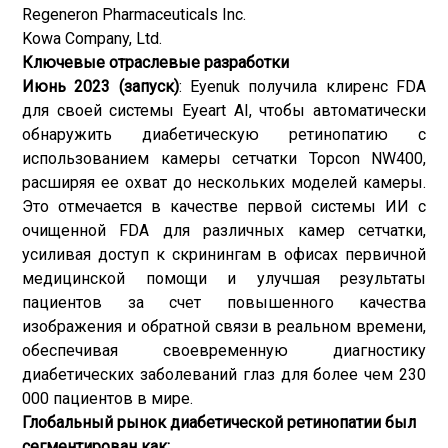
Regeneron Pharmaceuticals Inc.
Kowa Company, Ltd.
Ключевые отраслевые разработки
Июнь 2023 (запуск)
: Eyenuk получила клиренс FDA
для своей системы Eyeart AI, чтобы автоматически
обнаружить диабетическую ретинопатию с
использованием камеры сетчатки Topcon NW400,
расширяя ее охват до нескольких моделей камеры.
Это отмечается в качестве первой системы ИИ с
очищенной FDA для различных камер сетчатки,
усиливая доступ к скринингам в офисах первичной
медицинской помощи и улучшая результаты
пациентов за счет повышенного качества
изображения и обратной связи в реальном времени,
обеспечивая своевременную диагностику
диабетических заболеваний глаз для более чем 230
000 пациентов в мире.
Глобальный рынок диабетической ретинопатии был
сегментирован как: