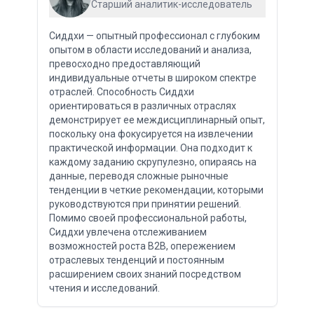
Старший аналитик-исследователь
Сиддхи — опытный профессионал с глубоким
опытом в области исследований и анализа,
превосходно предоставляющий
индивидуальные отчеты в широком спектре
отраслей. Способность Сиддхи
ориентироваться в различных отраслях
демонстрирует ее междисциплинарный опыт,
поскольку она фокусируется на извлечении
практической информации. Она подходит к
каждому заданию скрупулезно, опираясь на
данные, переводя сложные рыночные
тенденции в четкие рекомендации, которыми
руководствуются при принятии решений.
Помимо своей профессиональной работы,
Сиддхи увлечена отслеживанием
возможностей роста B2B, опережением
отраслевых тенденций и постоянным
расширением своих знаний посредством
чтения и исследований.