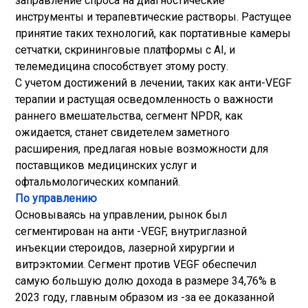
заправление спроса на диагностические
инструменты и терапевтические растворы. Растущее
принятие таких технологий, как портативные камеры
сетчатки, скрининговые платформы с AI, и
телемедицина способствует этому росту.
С учетом достижений в лечении, таких как анти-VEGF
терапии и растущая осведомленность о важности
раннего вмешательства, сегмент NPDR, как
ожидается, станет свидетелем заметного
расширения, предлагая новые возможности для
поставщиков медицинских услуг и
офтальмологических компаний.
По управлению
Основываясь на управлении, рынок был
сегментирован на анти -VEGF, внутриглазной
инъекции стероидов, лазерной хирургии и
витрэктомии. Сегмент против VEGF обеспечил
самую большую долю дохода в размере 34,76% в
2023 году, главным образом из -за ее доказанной