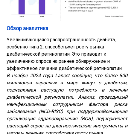
Обзор аналитика
Увеличивающаяся распространенность диабета,
особенно типа 2, способствует росту рынка
диабетической ретинопатии. Это приводит к
увеличению спроса на раннее обнаружение и
эффективное лечение диабетической ретинопатии.
В ноябре 2024 года Lancet сообщил, что более 800
миллионов взрослых в мире живут с диабетом,
подчеркивая растущую потребность в лечении
диабетической ретинопатии. Анализ, проводимый
неинфекционным сотрудником фактора риска
заболевания (NCD-RISC) при поддержке
Всемирная
организация здравоохранения (ВОЗ)
, подчеркивает
растущий спрос на диагностические инструменты и
методы лечения, способствуя росту рынка.