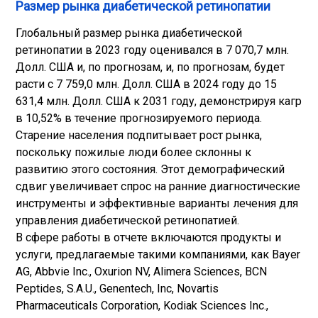
Размер рынка диабетической ретинопатии
Глобальный размер рынка диабетической
ретинопатии в 2023 году оценивался в 7 070,7 млн.
Долл. США и, по прогнозам, и, по прогнозам, будет
расти с 7 759,0 млн. Долл. США в 2024 году до 15
631,4 млн. Долл. США к 2031 году, демонстрируя кагр
в 10,52% в течение прогнозируемого периода.
Старение населения подпитывает рост рынка,
поскольку пожилые люди более склонны к
развитию этого состояния. Этот демографический
сдвиг увеличивает спрос на ранние диагностические
инструменты и эффективные варианты лечения для
управления диабетической ретинопатией.
В сфере работы в отчете включаются продукты и
услуги, предлагаемые такими компаниями, как Bayer
AG, Abbvie Inc., Oxurion NV, Alimera Sciences, BCN
Peptides, S.A.U., Genentech, Inc, Novartis
Pharmaceuticals Corporation, Kodiak Sciences Inc.,