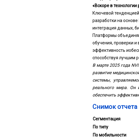
«Вскоре в технологии 
Ключевой тенденцией 
разработки на основе
интеграция данных, б
Платформы объединяю
обучения, проверки и
эффективность и
обес
способствуя лучшим р
В марте 2025 года NVI
развитие медицинско
системы, управляемо
реального мира. Он 
обеспечить эффективн
Снимок отчета
Сегментация
По типу
По мобильности