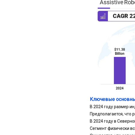
Ключевые основны
В 2024 году размер и
Предполагается, что р
В 2024 году в Северн
Сегмент физически вс