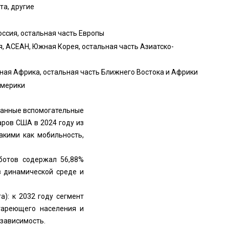
та, другие
оссия, остальная часть Европы
ия, АСЕАН, Южная Корея, остальная часть Азиатско-
жная Африка, остальная часть Ближнего Востока и Африки
Америки
шанные вспомогательные
аров США в 2024 году из
акими как мобильность,
ботов содержал 56,88%
в динамической среде и
): к 2032 году сегмент
тареющего населения и
зависимость.