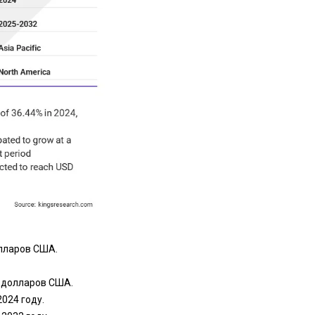
олларов США.
а долларов США.
024 году.