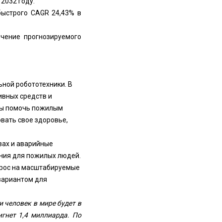
2032 году.
быстрого CAGR 24,43% в
ечение прогнозируемого
ной робототехники. В
ивных средств и
бы помочь пожилым
вать свое здоровье,
вах и аварийные
ния для пожилых людей.
прос на масштабируемые
вариантом для
 человек в мире будет в
игнет 1,4 миллиарда. По