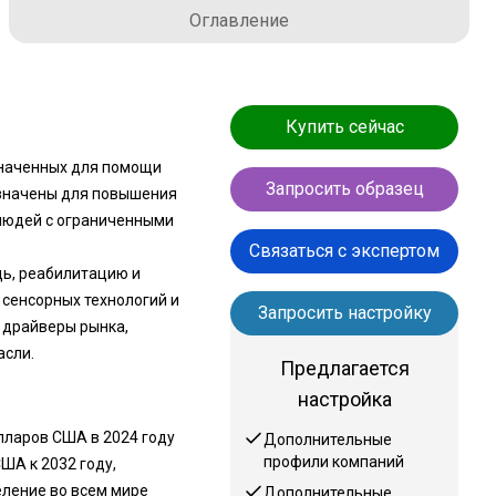
Оглавление
Купить сейчас
значенных для помощи
Запросить образец
азначены для повышения
людей с ограниченными
Связаться с экспертом
ь, реабилитацию и
сенсорных технологий и
Запросить настройку
 драйверы рынка,
асли.
Предлагается
настройка
лларов США в 2024 году
Дополнительные
профили компаний
США к 2032 году,
еление во всем мире
Дополнительные