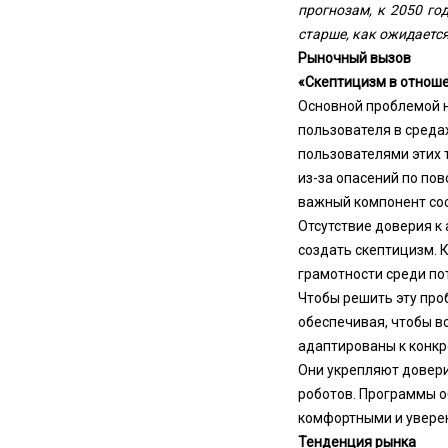
прогнозам, к 2050 год
старше, как ожидается
Рыночный вызов
«Скептицизм в отноше
Основной проблемой н
пользователя в среда
пользователями этих 
из-за опасений по по
важный компонент со
Отсутствие доверия к
создать скептицизм. 
грамотности среди по
Чтобы решить эту про
обеспечивая, чтобы в
адаптированы к конкр
Они укрепляют довери
роботов. Программы о
комфортными и уверен
Тенденция рынка