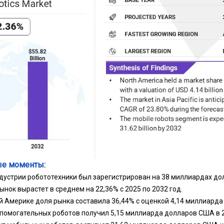
е моменты:
ндустрии робототехники был зарегистрирован на 38 миллиардах д
ынок вырастет в среднем на 22,36% с 2025 по 2032 год.
ой Америке доля рынка составила 36,44% с оценкой 4,14 миллиард
помогательных роботов получил 5,15 миллиарда долларов США в 2