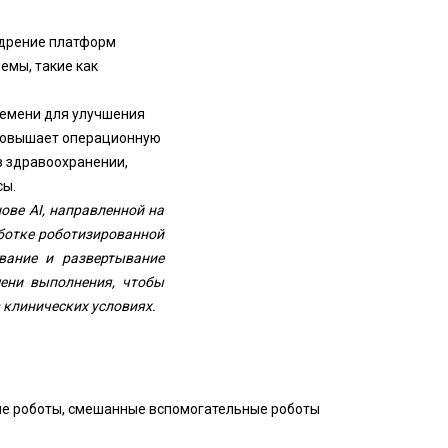
едрение платформ
емы, такие как
емени для улучшения
 повышает операционную
 здравоохранении,
сы.
нове AI, направленной на
ботке роботизированной
вание и развертывание
ени выполнения, чтобы
 клинических условиях.
ые роботы, смешанные вспомогательные роботы