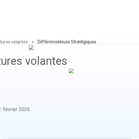
tures volantes
Différenciateurs Stratégiques
tures volantes
r
:
février 2026