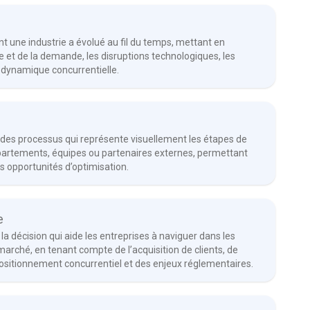
nt une industrie a évolué au fil du temps, mettant en
re et de la demande, les disruptions technologiques, les
a dynamique concurrentielle.
des processus qui représente visuellement les étapes de
partements, équipes ou partenaires externes, permettant
 les opportunités d’optimisation.
e
la décision qui aide les entreprises à naviguer dans les
arché, en tenant compte de l’acquisition de clients, de
ositionnement concurrentiel et des enjeux réglementaires.