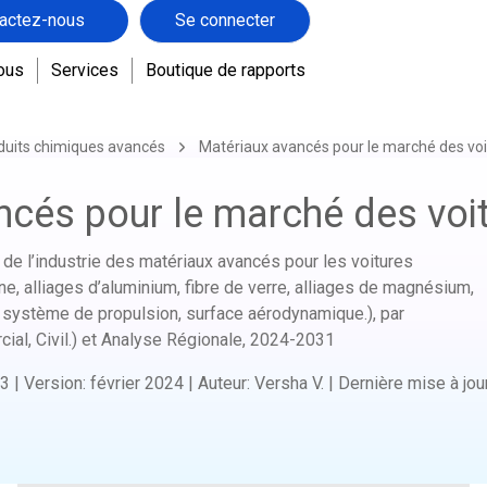
actez-nous
Se connecter
ous
Services
Boutique de rapports
duits chimiques avancés
Matériaux avancés pour le marché des voi
ncés pour le marché des voi
e de l’industrie des matériaux avancés pour les voitures
ne, alliages d’aluminium, fibre de verre, alliages de magnésium,
, système de propulsion, surface aérodynamique.), par
rcial, Civil.) et Analyse Régionale,
2024-2031
3
|
Version
:
février 2024
|
Auteur
:
Versha V.
|
Dernière mise à jou