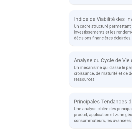
Indice de Viabilité des 
Un cadre structuré permettant d’
investissements et les rendeme
décisions financières éclairées.
Analyse du Cycle de Vie 
Un mécanisme qui classe le parc
croissance, de maturité et de décl
ressources.
Principales Tendances d
Une analyse ciblée des princip
produit, application et zone g
consommateurs, les avancées t