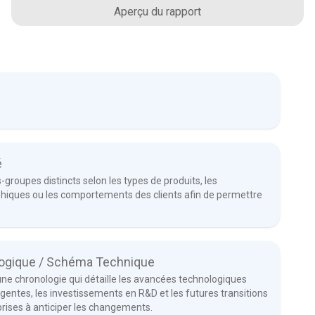
Aperçu du rapport
é
-groupes distincts selon les types de produits, les
phiques ou les comportements des clients afin de permettre
logique / Schéma Technique
une chronologie qui détaille les avancées technologiques
entes, les investissements en R&D et les futures transitions
prises à anticiper les changements.