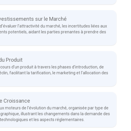
Investissements sur le Marché
évaluer l’attractivité du marché, les incertitudes liées aux
nts potentiels, aidant les parties prenantes à prendre des
du Produit
ours d’un produit à travers les phases d’introduction, de
in, facilitant la tarification, le marketing et l’allocation des
e Croissance
aux moteurs de l’évolution du marché, organisée par type de
éographique, illustrant les changements dans la demande des
echnologiques et les aspects réglementaires.