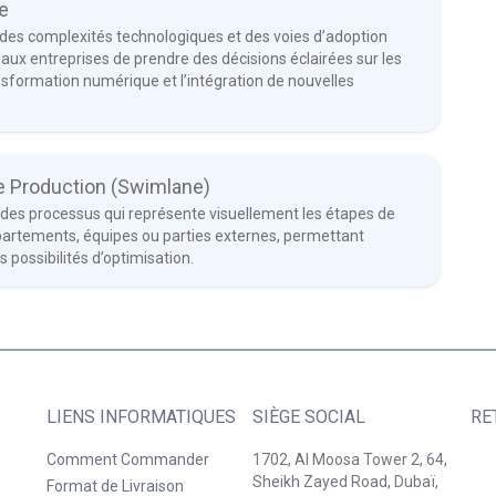
e
 des complexités technologiques et des voies d’adoption
aux entreprises de prendre des décisions éclairées sur les
nsformation numérique et l’intégration de nouvelles
e Production (Swimlane)
des processus qui représente visuellement les étapes de
partements, équipes ou parties externes, permettant
les possibilités d’optimisation.
LIENS INFORMATIQUES
SIÈGE SOCIAL
RE
Comment Commander
1702, Al Moosa Tower 2, 64,
Sheikh Zayed Road, Dubaï,
Format de Livraison