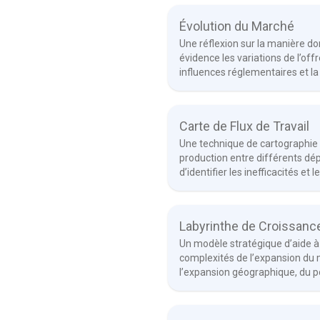
Évolution du Marché
Une réflexion sur la manière do
évidence les variations de l’off
influences réglementaires et l
Carte de Flux de Travail
Une technique de cartographie 
production entre différents dé
d’identifier les inefficacités et
Labyrinthe de Croissanc
Un modèle stratégique d’aide à 
complexités de l’expansion du m
l’expansion géographique, du p