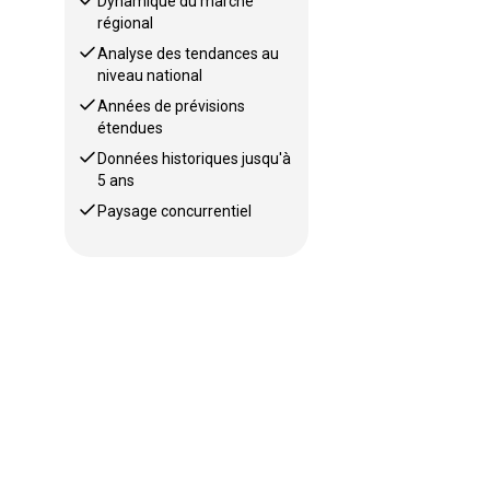
Dynamique du marché
régional
Analyse des tendances au
niveau national
Années de prévisions
étendues
Données historiques jusqu'à
5 ans
Paysage concurrentiel