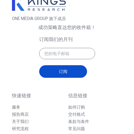
ONE MEDIA GROUP 旗下成员
成功策略直达您的收件箱！
订阅我们的月刊
订阅
快速链接
信息链接
服务
如何订购
报告商店
交付格式
关于我们
条款与条件
研究流程
常见问题