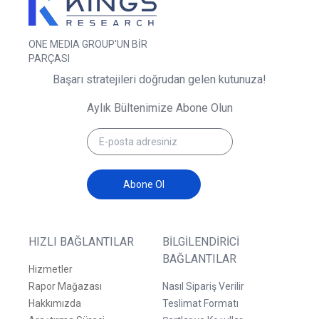
ONE MEDIA GROUP'UN BİR
PARÇASI
Başarı stratejileri doğrudan gelen kutunuza!
Aylık Bültenimize Abone Olun
Abone Ol
HIZLI BAĞLANTILAR
BILGILENDIRICI
BAĞLANTILAR
Hizmetler
Rapor Mağazası
Nasıl Sipariş Verilir
Hakkımızda
Teslimat Formatı