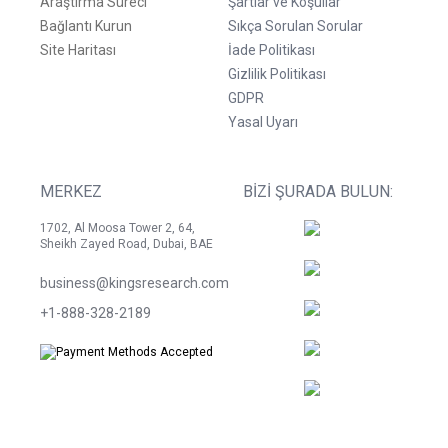
Araştırma Süreci
Şartlar ve Koşullar
Bağlantı Kurun
Sıkça Sorulan Sorular
Site Haritası
İade Politikası
Gizlilik Politikası
GDPR
Yasal Uyarı
MERKEZ
BIZI ŞURADA BULUN:
1702, Al Moosa Tower 2, 64,
Sheikh Zayed Road, Dubai, BAE
business@kingsresearch.com
+1-888-328-2189