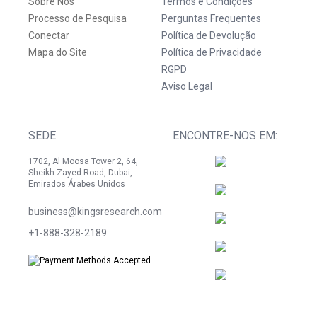
Sobre Nós
Termos e Condições
Processo de Pesquisa
Perguntas Frequentes
Conectar
Política de Devolução
Mapa do Site
Política de Privacidade
RGPD
Aviso Legal
SEDE
ENCONTRE-NOS EM:
1702, Al Moosa Tower 2, 64,
Sheikh Zayed Road, Dubai,
Emirados Árabes Unidos
business@kingsresearch.com
+1-888-328-2189