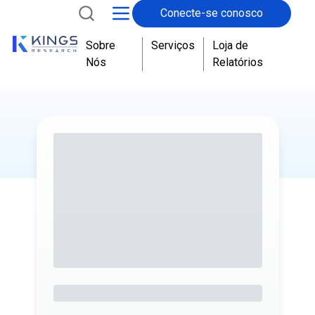
Conecte-se conosco
Sobre
Serviços
Loja de
Nós
Relatórios