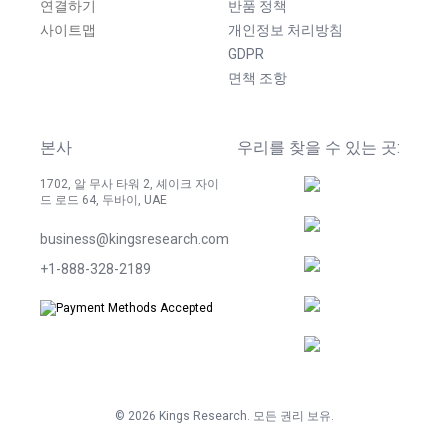
연결하기
반품 정책
사이트맵
개인정보 처리방침
GDPR
면책 조항
본사
우리를 찾을 수 있는 곳:
1702, 알 무사 타워 2, 셰이크 자이
드 로드 64, 두바이, UAE
business@kingsresearch.com
+1-888-328-2189
©
2026
Kings Research. 모든 권리 보유.