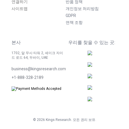
연결하기
반품 정책
사이트맵
개인정보 처리방침
GDPR
면책 조항
본사
우리를 찾을 수 있는 곳:
1702, 알 무사 타워 2, 셰이크 자이
드 로드 64, 두바이, UAE
business@kingsresearch.com
+1-888-328-2189
©
2026
Kings Research. 모든 권리 보유.