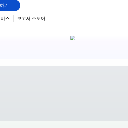
하기
서비스
보고서 스토어