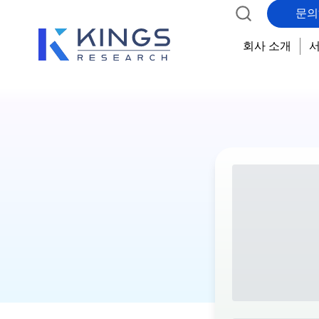
문의
회사 소개