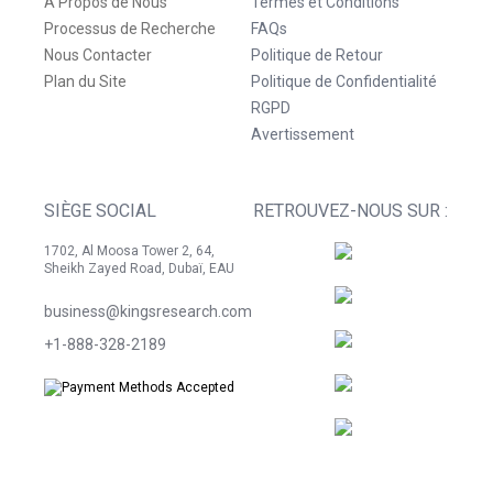
À Propos de Nous
Termes et Conditions
Processus de Recherche
FAQs
Nous Contacter
Politique de Retour
Plan du Site
Politique de Confidentialité
RGPD
Avertissement
SIÈGE SOCIAL
RETROUVEZ-NOUS SUR :
1702, Al Moosa Tower 2, 64,
Sheikh Zayed Road, Dubaï, EAU
business@kingsresearch.com
+1-888-328-2189