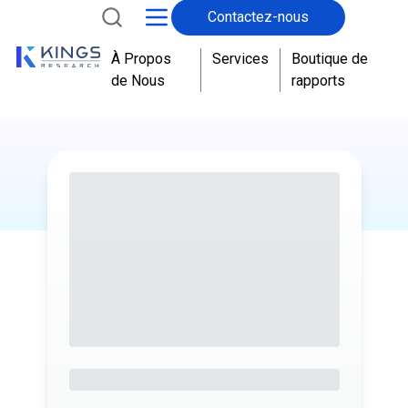
Contactez-nous
À Propos
Services
Boutique de
de Nous
rapports