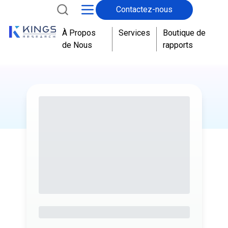
Contactez-nous
À Propos
Services
Boutique de
de Nous
rapports