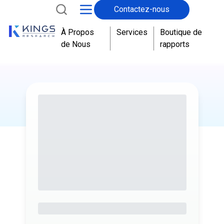
Contactez-nous
À Propos
Services
Boutique de
de Nous
rapports