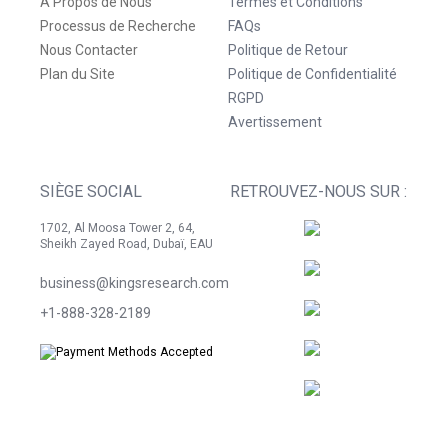
À Propos de Nous
Termes et Conditions
Processus de Recherche
FAQs
Nous Contacter
Politique de Retour
Plan du Site
Politique de Confidentialité
RGPD
Avertissement
SIÈGE SOCIAL
RETROUVEZ-NOUS SUR :
1702, Al Moosa Tower 2, 64,
Sheikh Zayed Road, Dubaï, EAU
business@kingsresearch.com
+1-888-328-2189